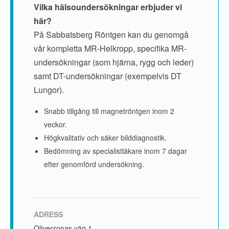
Vilka hälsoundersökningar erbjuder vi
här?
På Sabbatsberg Röntgen kan du genomgå
vår kompletta MR-Helkropp, specifika MR-
undersökningar (som hjärna, rygg och leder)
samt DT-undersökningar (exempelvis DT
Lungor).
Snabb tillgång till magnetröntgen inom 2
veckor.
Högkvalitativ och säker bilddiagnostik.
Bedömning av specialistläkare inom 7 dagar
efter genomförd undersökning.
ADRESS
Olivecronas väg 1