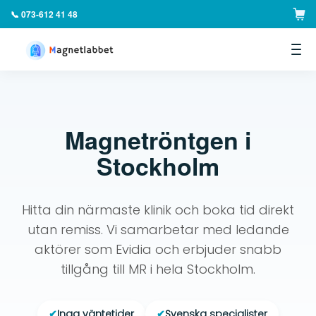
📞 073-612 41 48
▼
Magnetröntgen i
Stockholm
Hitta din närmaste klinik och boka tid direkt
utan remiss. Vi samarbetar med ledande
aktörer som Evidia och erbjuder snabb
tillgång till MR i hela Stockholm.
✔
Inga väntetider
✔
Svenska specialister