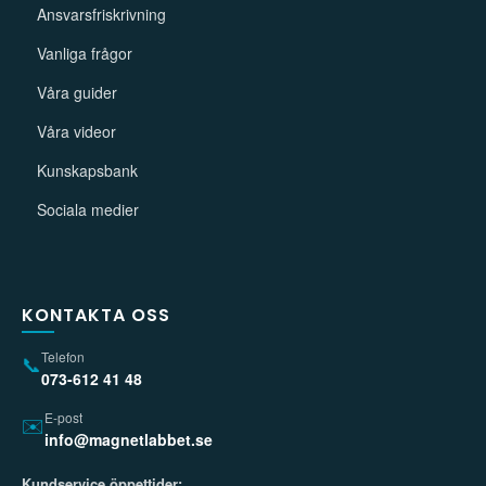
Ansvarsfriskrivning
Vanliga frågor
Våra guider
Våra videor
Kunskapsbank
Sociala medier
KONTAKTA OSS
Telefon
📞
073-612 41 48
E-post
✉️
info@magnetlabbet.se
Kundservice öppettider: