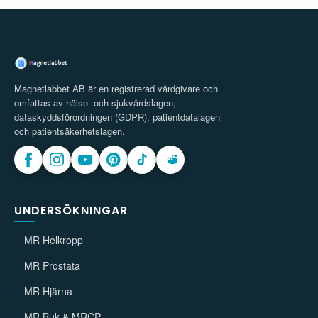
Magnetlabbet AB är en registrerad vårdgivare och
omfattas av hälso- och sjukvårdslagen,
dataskyddsförordningen (GDPR), patientdatalagen
och patientsäkerhetslagen.
UNDERSÖKNINGAR
MR Helkropp
MR Prostata
MR Hjärna
MR Buk & MRCP