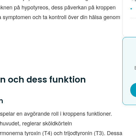
tecknen på hypotyreos, dess påverkan på kroppen
era symptomen och ta kontroll över din hälsa genom
ln och dess funktion
n
 spelar en avgörande roll i kroppens funktioner.
huvudet, reglerar sköldkörteln
nerna tyroxin (T4) och trijodtyronin (T3). Dessa