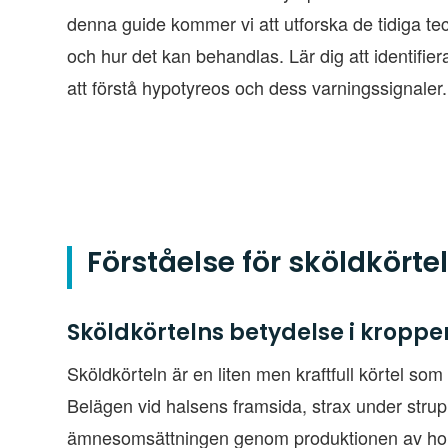
denna guide kommer vi att utforska de tidiga 
och hur det kan behandlas. Lär dig att identifi
att förstå hypotyreos och dess varningssignaler.
Förståelse för sköldkörte
Sköldkörtelns betydelse i kroppe
Sköldkörteln är en liten men kraftfull körtel som
Belägen vid halsens framsida, strax under strup
ämnesomsättningen genom produktionen av hormo