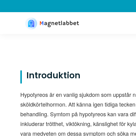
Introduktion
Hypotyreos är en vanlig sjukdom som uppstår när
sköldkörtelhormon. Att känna igen tidiga tecken
behandling. Symtom på hypotyreos kan vara diff
inkluderar trötthet, viktökning, känslighet för kyl
vara medveten om dessa symptom och söka med