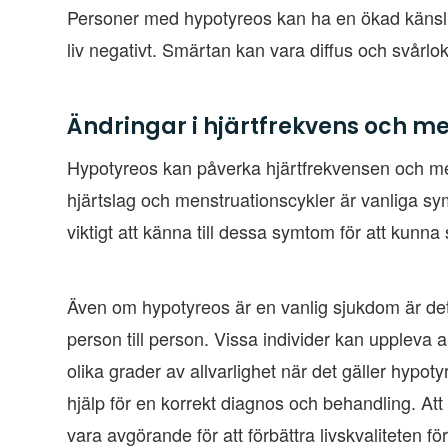
Personer med hypotyreos kan ha en ökad känslig
liv negativt. Smärtan kan vara diffus och svårlok
Ändringar i hjärtfrekvens och m
Hypotyreos kan påverka hjärtfrekvensen och m
hjärtslag och menstruationscykler är vanliga sy
viktigt att känna till dessa symtom för att kunna 
Även om hypotyreos är en vanlig sjukdom är det 
person till person. Vissa individer kan upplev
olika grader av allvarlighet när det gäller hypoty
hjälp för en korrekt diagnos och behandling. 
vara avgörande för att förbättra livskvaliteten 