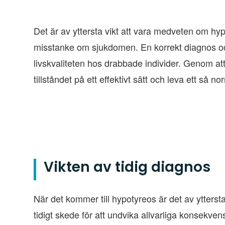
Det är av yttersta vikt att vara medveten om h
misstanke om sjukdomen. En korrekt diagnos och
livskvaliteten hos drabbade individer. Genom a
tillståndet på ett effektivt sätt och leva ett så n
Vikten av tidig diagnos
När det kommer till hypotyreos är det av ytterst
tidigt skede för att undvika allvarliga konsekve