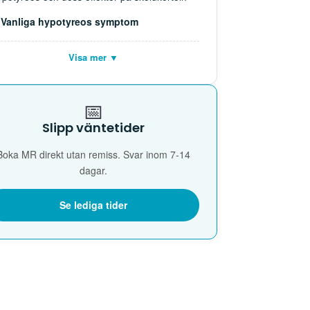
Vanliga hypotyreos symptom
Visa mer ▼
📅
Slipp väntetider
Boka MR direkt utan remiss. Svar inom 7-14
dagar.
Se lediga tider