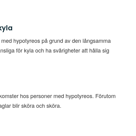
kyla
ner med hypotyreos på grund av den långsamma
iga för kyla och ha svårigheter att hålla sig
förekomster hos personer med hypotyreos. Förutom
lar blir sköra och sköra.