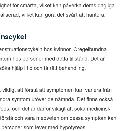
het för smärta, vilket kan påverka deras dagliga
aliserad, vilket kan göra det svårt att hantera.
enscykel
enstruationscykeln hos kvinnor. Oregelbundna
mtom hos personer med detta tillstånd. Det är
söka hjälp i tid och få rätt behandling.
viktigt att förstå att symptomen kan variera från
a andra symtom utöver de nämnda. Det finns också
reos, och det är därför viktigt att söka medicinsk
Att förstå och vara medveten om dessa symptom kan
för personer som lever med hypotyreos.