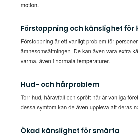
motion.
Förstoppning och känslighet för 
Förstoppning är ett vanligt problem för perso
ämnesomsättningen. De kan även vara extra känsl
varma, även i normala temperaturer.
Hud- och hårproblem
Torr hud, håravfall och sprött hår är vanliga 
dessa symtom kan de även uppleva att deras nag
Ökad känslighet för smärta