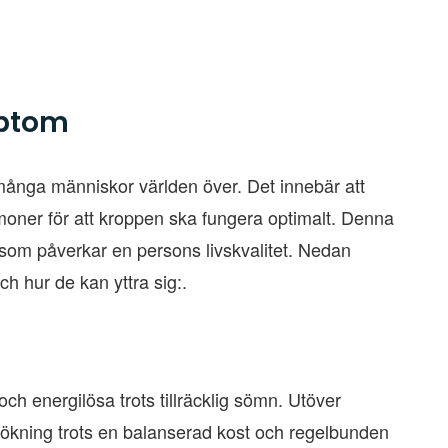
mptom
ånga människor världen över. Det innebär att
rmoner för att kroppen ska fungera optimalt. Denna
 som påverkar en persons livskvalitet. Nedan
h hur de kan yttra sig:.
ch energilösa trots tillräcklig sömn. Utöver
tökning trots en balanserad kost och regelbunden