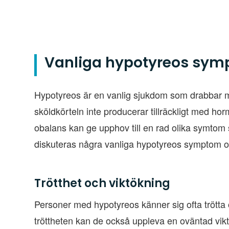
Vanliga hypotyreos sy
Hypotyreos är en vanlig sjukdom som drabbar m
sköldkörteln inte producerar tillräckligt med ho
obalans kan ge upphov till en rad olika symtom
diskuteras några vanliga hypotyreos symptom oc
Trötthet och viktökning
Personer med hypotyreos känner sig ofta trötta o
tröttheten kan de också uppleva en oväntad vik