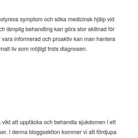
ypotyreos symptom och söka medicinsk hjälp vid
 lämplig behandling kan göra stor skillnad för
tt vara informerad och proaktiv kan man hantera
ormalt liv som möjligt trots diagnosen.
a vikt att upptäcka och behandla sjukdomen i ett
nser. I denna bloggsektion kommer vi att fördjupa