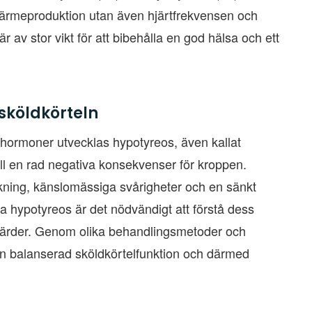
värmeproduktion utan även hjärtfrekvensen och
 av stor vikt för att bibehålla en god hälsa och ett
sköldkörteln
d hormoner utvecklas hypotyreos, även kallat
till en rad negativa konsekvenser för kroppen.
ökning, känslomässiga svårigheter och en sänkt
a hypotyreos är det nödvändigt att förstå dess
tgärder. Genom olika behandlingsmetoder och
la en balanserad sköldkörtelfunktion och därmed