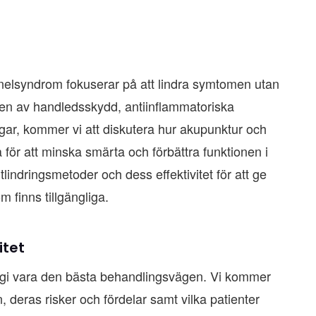
nelsyndrom fokuserar på att lindra symtomen utan
en av handledsskydd, antiinflammatoriska
gar, kommer vi att diskutera hur akupunktur och
för att minska smärta och förbättra funktionen i
indringsmetoder och dess effektivitet för att ge
m finns tillgängliga.
itet
rgi vara den bästa behandlingsvägen. Vi kommer
n, deras risker och fördelar samt vilka patienter