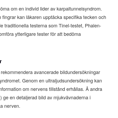
döma om en individ lider av karpaltunnelsyndrom.
fingrar kan läkaren upptäcka specifika tecken och
e traditionella testerna som Tinel-testet, Phalen-
mföra ytterligare tester för att bedöma
r
n rekommendera avancerade bildundersökningar
elsyndromet. Genom en ultraljudsundersökning kan
information om nervens tillstånd erhållas. Å andra
 ge en detaljerad bild av mjukvävnaderna i
a nerven.