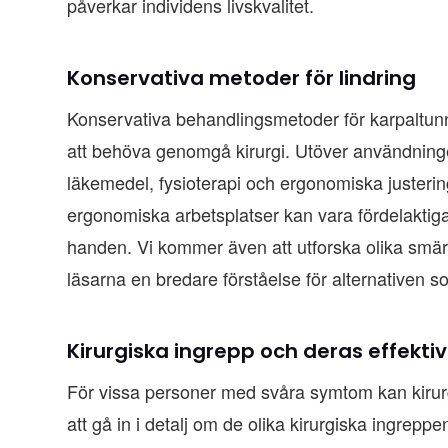
påverkar individens livskvalitet.
Konservativa metoder för lindring
Konservativa behandlingsmetoder för karpaltun
att behöva genomgå kirurgi. Utöver användning
läkemedel, fysioterapi och ergonomiska justerin
ergonomiska arbetsplatser kan vara fördelaktiga 
handen. Vi kommer även att utforska olika smärtl
läsarna en bredare förståelse för alternativen so
Kirurgiska ingrepp och deras effektiv
För vissa personer med svåra symtom kan kiru
att gå in i detalj om de olika kirurgiska ingreppe