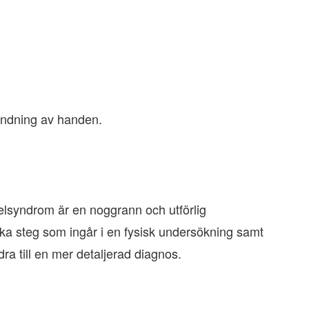
vändning av handen.
nelsyndrom är en noggrann och utförlig
ilka steg som ingår i en fysisk undersökning samt
a till en mer detaljerad diagnos.