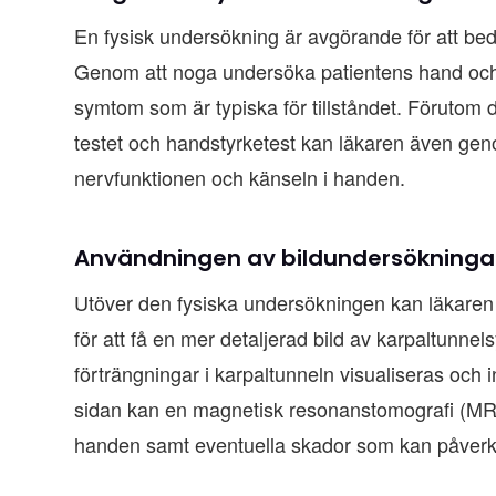
En fysisk undersökning är avgörande för att be
Genom att noga undersöka patientens hand och 
symtom som är typiska för tillståndet. Förutom d
testet och handstyrketest kan läkaren även geno
nervfunktionen och känseln i handen.
Användningen av bildundersökninga
Utöver den fysiska undersökningen kan läkare
för att få en mer detaljerad bild av karpaltunn
förträngningar i karpaltunneln visualiseras och 
sidan kan en magnetisk resonanstomografi (MR)
handen samt eventuella skador som kan påverk