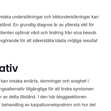
ysiska undersökningar och bildundersökningar kan
stånd. En grundlig diagnos är av yttersta vikt för
ienten optimal vård och lindring från sina besvär.
avgörande för att säkerställa bästa möjliga resultat
ativ
 kan orsaka smärta, domningar och svaghet i
salternativ tillgängliga för att lindra symtomen
r av detta tillstånd. I den här bloggsektionen
r behandling av karpaltunnelsyndrom och hur det