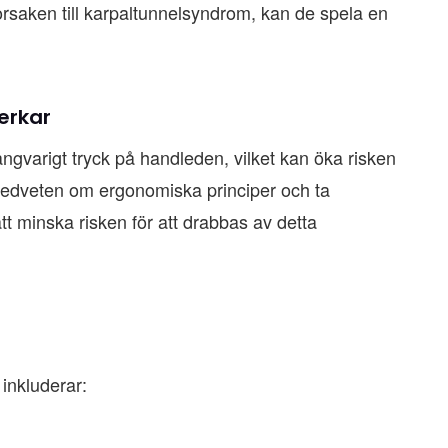
orsaken till karpaltunnelsyndrom, kan de spela en
erkar
ngvarigt tryck på handleden, vilket kan öka risken
 medveten om ergonomiska principer och ta
tt minska risken för att drabbas av detta
inkluderar: