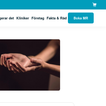
gerar det
Kliniker
Företag
Fakta & Råd
Boka MR