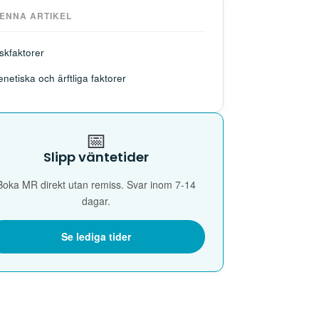
DENNA ARTIKEL
skfaktorer
netiska och ärftliga faktorer
📅
Slipp väntetider
Boka MR direkt utan remiss. Svar inom 7-14
dagar.
Se lediga tider