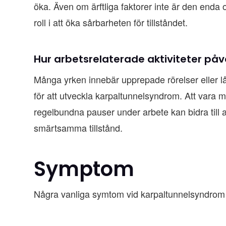
öka. Även om ärftliga faktorer inte är den enda 
roll i att öka sårbarheten för tillståndet.
Hur arbetsrelaterade aktiviteter påv
Många yrken innebär upprepade rörelser eller lå
för att utveckla karpaltunnelsyndrom. Att vara
regelbundna pauser under arbete kan bidra till a
smärtsamma tillstånd.
Symptom
Några vanliga symtom vid karpaltunnelsyndrom 