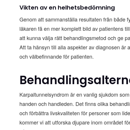
Vikten av en helhetsbedömning
Genom att sammanställa resultaten från både f
läkaren få en mer komplett bild av patientens till
att kunna välja rätt behandlingsmetod och ge pat
Att ta hänsyn till alla aspekter av diagnosen är 
och välbefinnande för patienten.
Behandlingsaltern
Karpaltunnelsyndrom är en vanlig sjukdom som
handen och handleden. Det finns olika behandling
och förbättra livskvaliteten för personer som lide
kommer vi att utforska djupare inom området fö