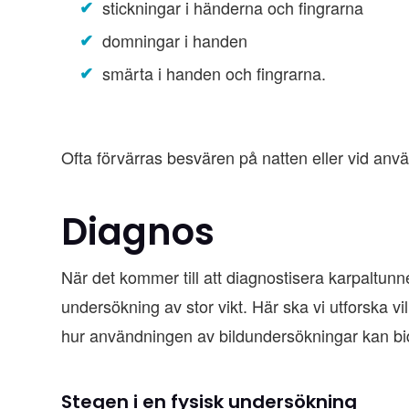
stickningar i händerna och fingrarna
domningar i handen
smärta i handen och fingrarna.
Ofta förvärras besvären på natten eller vid an
Diagnos
När det kommer till att diagnostisera karpaltun
undersökning av stor vikt. Här ska vi utforska v
hur användningen av bildundersökningar kan bidr
Stegen i en fysisk undersökning