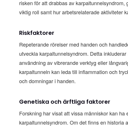
risken för att drabbas av karpaltunnelsyndrom, 
viktig roll samt hur arbetsrelaterade aktivitete
Riskfaktorer
Repeterande rörelser med handen och handleden 
utveckla karpaltunnelsyndrom. Detta inkluderar 
användning av vibrerande verktyg eller långvari
karpaltunneln kan leda till inflammation och try
och domningar i handen.
Genetiska och ärftliga faktorer
Forskning har visat att vissa människor kan ha e
karpaltunnelsyndrom. Om det finns en historia av 