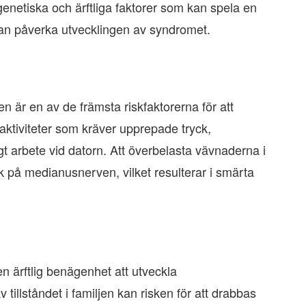
genetiska och ärftliga faktorer som kan spela en
r kan påverka utvecklingen av syndromet.
är en av de främsta riskfaktorerna för att
aktiviteter som kräver upprepade tryck,
gt arbete vid datorn. Att överbelasta vävnaderna i
ck på medianusnerven, vilket resulterar i smärta
n ärftlig benägenhet att utveckla
tillståndet i familjen kan risken för att drabbas