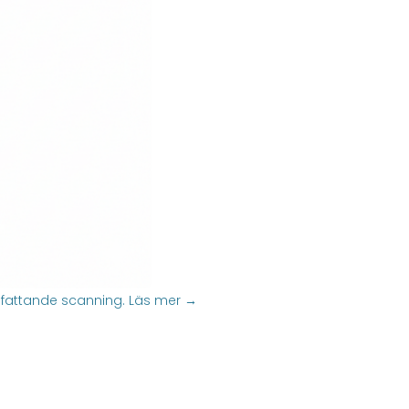
mfattande scanning.
Läs mer →