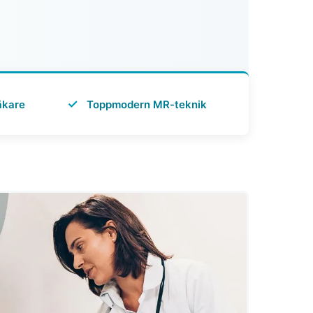
✓
äkare
Toppmodern MR-teknik