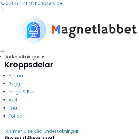
📞 073-612 41 48
Kundservice
Undersökningar
▼
Kroppsdelar
Hjärna
Rygg
Mage & Buk
Axel
Knä
Fotled
Läs mer & se alla undersökningar →