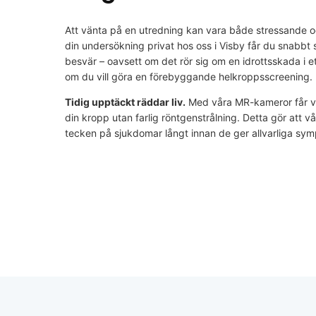
Att vänta på en utredning kan vara både stressande 
din undersökning privat hos oss i Visby får du snabbt
besvär – oavsett om det rör sig om en idrottsskada i e
om du vill göra en förebyggande helkroppsscreening.
Tidig upptäckt räddar liv.
Med våra MR-kameror får vi 
din kropp utan farlig röntgenstrålning. Detta gör att 
tecken på sjukdomar långt innan de ger allvarliga sy