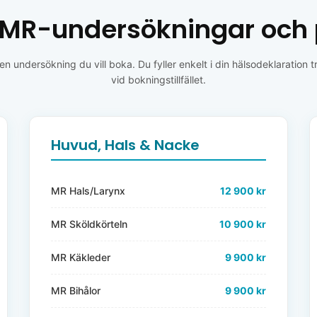
MR-undersökningar och 
en undersökning du vill boka. Du fyller enkelt i din hälsodeklaration t
vid bokningstillfället.
Huvud, Hals & Nacke
MR Hals/Larynx
12 900 kr
MR Sköldkörteln
10 900 kr
MR Käkleder
9 900 kr
MR Bihålor
9 900 kr