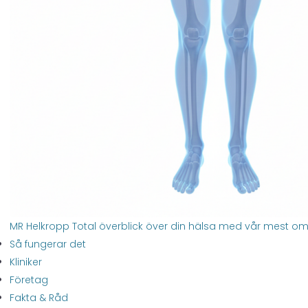
MR Helkropp
Total överblick över din hälsa med vår mest o
Så fungerar det
Kliniker
Företag
Fakta & Råd