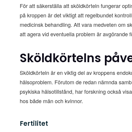
För att säkerställa att sköldkörteln fungerar op
på kroppen är det viktigt att regelbundet kontr
medicinsk behandling. Att vara medveten om sk
att agera vid eventuella problem är avgörande f
Sköldkörtelns påv
Sköldkörteln är en viktig del av kroppens endok
hälsoproblem. Förutom de redan nämnda samba
psykiska hälsotillstånd, har forskning också visa
hos både män och kvinnor.
Fertilitet