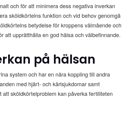
timalt och för att minimera dess negativa inverkan
ollera sköldkörtelns funktion och vid behov genomgå
öldkörtelns betydelse för kroppens välmående och
ör att upprätthålla en god hälsa och välbefinnande.
erkan på hälsan
rina system och har en nära koppling till andra
nden med hjärt- och kärlsjukdomar samt
t att sköldkörtelproblem kan påverka fertiliteten