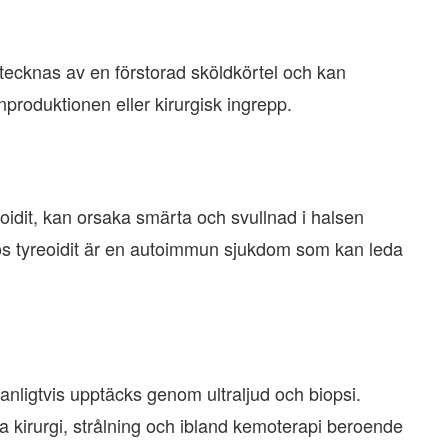
ecknas av en förstorad sköldkörtel och kan
produktionen eller kirurgisk ingrepp.
oidit, kan orsaka smärta och svullnad i halsen
os tyreoidit är en autoimmun sjukdom som kan leda
anligtvis upptäcks genom ultraljud och biopsi.
a kirurgi, strålning och ibland kemoterapi beroende