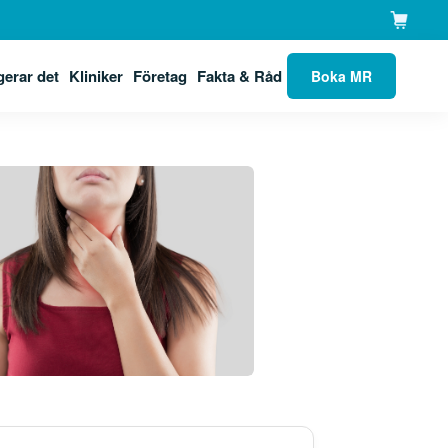
gerar det
Kliniker
Företag
Fakta & Råd
Boka MR