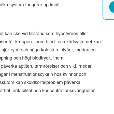
lika system fungerar optimalt.
m
et kan ske vid tillstånd som hypotyreos eller
ser för kroppen. Inom hjärt- och kärlsystemet kan
m hjärtrytm och höga kolesterolnivåer, medan en
appning och högt blodtryck. Inom
åverka aptiten, tarmrörelser och vikt, medan
gar i menstruationscykeln hos kvinnor och
Dessutom kan sköldkörtelproblem påverka
het, irritabilitet och koncentrationssvårigheter.