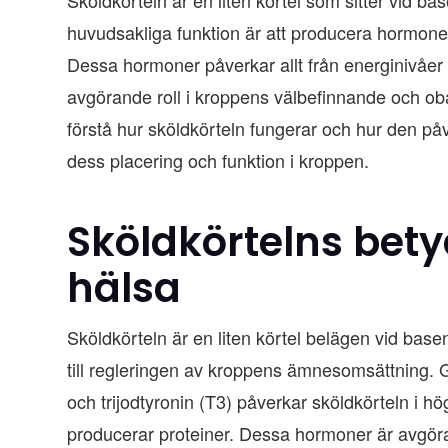
huvudsakliga funktion är att producera hormon
Dessa hormoner påverkar allt från energinivåer 
avgörande roll i kroppens välbefinnande och obal
förstå hur sköldkörteln fungerar och hur den på
dess placering och funktion i kroppen.
Sköldkörtelns bety
hälsa
Sköldkörteln är en liten körtel belägen vid bas
till regleringen av kroppens ämnesomsättning.
och trijodtyronin (T3) påverkar sköldkörteln i h
producerar proteiner. Dessa hormoner är avgöra