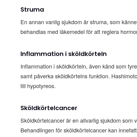
Struma
En annan vanlig sjukdom är struma, som kännet
behandlas med läkemedel för att reglera hormon
Inflammation i sköldkörteln
Inflammation i sköldkörteln, även känd som tyre
samt påverka sköldkörtelns funktion. Hashimot
till hypotyreos.
Sköldkörtelcancer
Sköldkörtelcancer är en allvarlig sjukdom som v
Behandlingen för sköldkörtelcancer kan innefatt