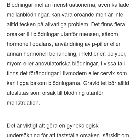
Blödningar mellan menstruationerna, även kallade
mellanblödningar, kan vara oroande men är inte
alltid tecken på allvarliga problem. Det finns flera
orsaker till blödningar utanför mensen, såsom
hormonell obalans, användning av p-piller eller
annan hormonell behandling, infektioner, polyper,
myom eller anovulatoriska blödningar. I vissa fall
finns det förändringar i livmodern eller cervix som
kan ligga bakom blödningarna. Graviditet bör alltid
uteslutas som orsak till blödning utanför
menstruation.
Det är viktigt att göra en gynekologisk
undersökning för att fastställa orsaken, särskilt om