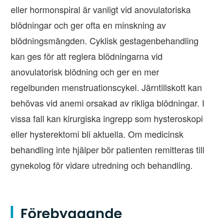
eller hormonspiral är vanligt vid anovulatoriska
blödningar och ger ofta en minskning av
blödningsmängden. Cyklisk gestagenbehandling
kan ges för att reglera blödningarna vid
anovulatorisk blödning och ger en mer
regelbunden menstruationscykel. Järntillskott kan
behövas vid anemi orsakad av rikliga blödningar. I
vissa fall kan kirurgiska ingrepp som hysteroskopi
eller hysterektomi bli aktuella. Om medicinsk
behandling inte hjälper bör patienten remitteras till
gynekolog för vidare utredning och behandling.
Förebyggande