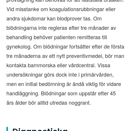
Vid misstanke om koagulationsrubbningar eller
andra sjukdomar kan blodprover tas. Om
blödningarna inte regleras efter tre månader av
behandling behöver patienten remitteras till
gynekolog. Om blödningar fortsätter efter de första
tre månaderna av ett nytt preventivmedel, bör man
kontakta barnmorska eller vårdcentral. Vissa
undersökningar görs dock inte i primärvården,
men en initial bedömning är ändå viktig för vidare
handläggning. Blödningar som uppstår efter 45
års ålder bör alltid utredas noggrant.