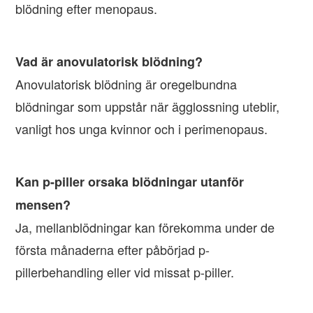
blödning efter menopaus.
Vad är anovulatorisk blödning?
Anovulatorisk blödning är oregelbundna
blödningar som uppstår när ägglossning uteblir,
vanligt hos unga kvinnor och i perimenopaus.
Kan p-piller orsaka blödningar utanför
mensen?
Ja, mellanblödningar kan förekomma under de
första månaderna efter påbörjad p-
pillerbehandling eller vid missat p-piller.