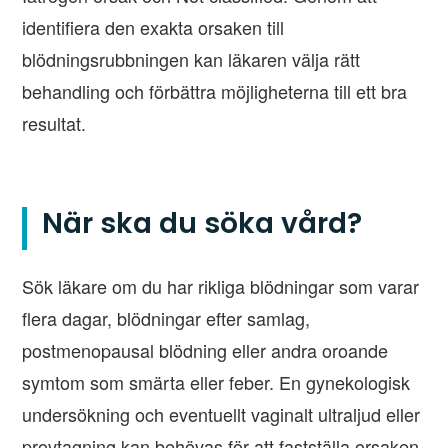
identifiera den exakta orsaken till
blödningsrubbningen kan läkaren välja rätt
behandling och förbättra möjligheterna till ett bra
resultat.
När ska du söka vård?
Sök läkare om du har rikliga blödningar som varar
flera dagar, blödningar efter samlag,
postmenopausal blödning eller andra oroande
symtom som smärta eller feber. En gynekologisk
undersökning och eventuellt vaginalt ultraljud eller
provtagning kan behövas för att fastställa orsaken.