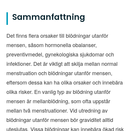
Sammanfattning
Det finns flera orsaker till blödningar utanför
mensen, såsom hormonella obalanser,
preventivmedel, gynekologiska sjukdomar och
infektioner. Det är viktigt att skilja mellan normal
menstruation och blödningar utanför mensen,
eftersom dessa kan ha olika orsaker och innebära
olika risker. En vanlig typ av blödning utanför
mensen är mellanblödning, som ofta uppstår
mellan två menstruationer. Vid utredning av
blödningar utanför mensen bör graviditet alltid
uteslutas. Vissa blödningar kan innebära ökad risk