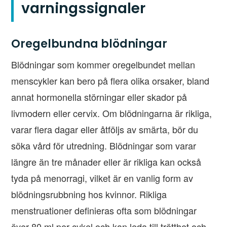
varningssignaler
Oregelbundna blödningar
Blödningar som kommer oregelbundet mellan
menscykler kan bero på flera olika orsaker, bland
annat hormonella störningar eller skador på
livmodern eller cervix. Om blödningarna är rikliga,
varar flera dagar eller åtföljs av smärta, bör du
söka vård för utredning. Blödningar som varar
längre än tre månader eller är rikliga kan också
tyda på menorragi, vilket är en vanlig form av
blödningsrubbning hos kvinnor. Rikliga
menstruationer definieras ofta som blödningar
över 80 ml per cykel och kan leda till trötthet och