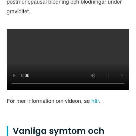
postmenopausal blödning och blödningar under
graviditet.
För mer information om videon, se
här
.
Vanliga symtom och