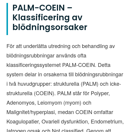
PALM-COEIN –
Klassificering av
blödningsorsaker
För att underlätta utredning och behandling av
blödningsrubbningar används ofta
klassificeringssystemet PALM-COEIN. Detta
system delar in orsakerna till blödningsrubbningar
i två huvudgrupper: strukturella (PALM) och icke-
strukturella (COEIN). PALM står för Polyper,
Adenomyos, Leiomyom (myom) och
Malignitet/hyperplasi, medan COEIN omfattar
Koagulopatier, Ovariell dysfunktion, Endometrium,
Iatrogen orsak och Not classified. Genom att