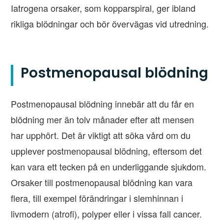
Iatrogena orsaker, som kopparspiral, ger ibland
rikliga blödningar och bör övervägas vid utredning.
Postmenopausal blödning
Postmenopausal blödning innebär att du får en
blödning mer än tolv månader efter att mensen
har upphört. Det är viktigt att söka vård om du
upplever postmenopausal blödning, eftersom det
kan vara ett tecken på en underliggande sjukdom.
Orsaker till postmenopausal blödning kan vara
flera, till exempel förändringar i slemhinnan i
livmodern (atrofi), polyper eller i vissa fall cancer.