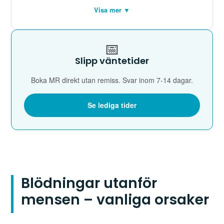
Visa mer ▼
📅
Slipp väntetider
Boka MR direkt utan remiss. Svar inom 7-14 dagar.
Se lediga tider
Blödningar utanför
mensen – vanliga orsaker