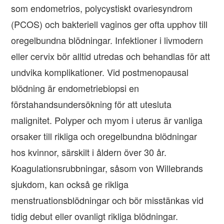
som endometrios, polycystiskt ovariesyndrom
(PCOS) och bakteriell vaginos ger ofta upphov till
oregelbundna blödningar. Infektioner i livmodern
eller cervix bör alltid utredas och behandlas för att
undvika komplikationer. Vid postmenopausal
blödning är endometriebiopsi en
förstahandsundersökning för att utesluta
malignitet. Polyper och myom i uterus är vanliga
orsaker till rikliga och oregelbundna blödningar
hos kvinnor, särskilt i åldern över 30 år.
Koagulationsrubbningar, såsom von Willebrands
sjukdom, kan också ge rikliga
menstruationsblödningar och bör misstänkas vid
tidig debut eller ovanligt rikliga blödningar.