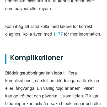
undersöka misstänkta intrauterina förändringar
som polyper eller myom.
Kom ihåg att alltid kolla med läkare för korrekt
diagnos. Kolla även med
1177
för mer information.
Komplikationer
Blödningsrubbningar kan leda till flera
komplikationer, särskilt om blödningarna är rikliga
eller långvariga. En vanlig följd är anemi, vilket
kan ge trötthet och påverka livskvaliteten. Rikliga
blödningar kan också orsaka blodklumpar och öka