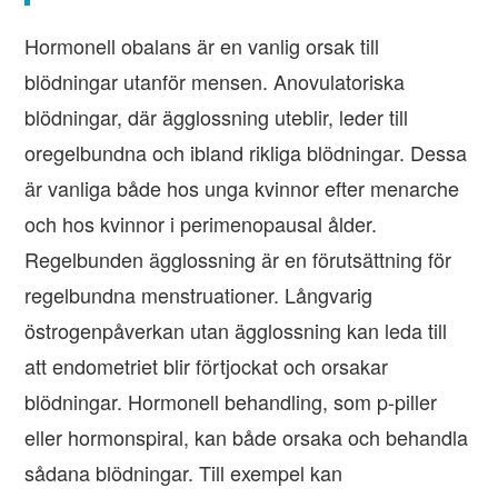
Hormonell obalans är en vanlig orsak till
blödningar utanför mensen. Anovulatoriska
blödningar, där ägglossning uteblir, leder till
oregelbundna och ibland rikliga blödningar. Dessa
är vanliga både hos unga kvinnor efter menarche
och hos kvinnor i perimenopausal ålder.
Regelbunden ägglossning är en förutsättning för
regelbundna menstruationer. Långvarig
östrogenpåverkan utan ägglossning kan leda till
att endometriet blir förtjockat och orsakar
blödningar. Hormonell behandling, som p-piller
eller hormonspiral, kan både orsaka och behandla
sådana blödningar. Till exempel kan