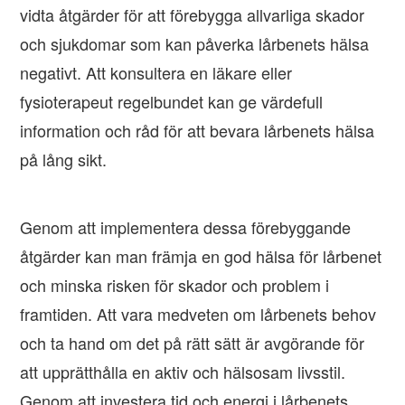
vidta åtgärder för att förebygga allvarliga skador
och sjukdomar som kan påverka lårbenets hälsa
negativt. Att konsultera en läkare eller
fysioterapeut regelbundet kan ge värdefull
information och råd för att bevara lårbenets hälsa
på lång sikt.
Genom att implementera dessa förebyggande
åtgärder kan man främja en god hälsa för lårbenet
och minska risken för skador och problem i
framtiden. Att vara medveten om lårbenets behov
och ta hand om det på rätt sätt är avgörande för
att upprätthålla en aktiv och hälsosam livsstil.
Genom att investera tid och energi i lårbenets