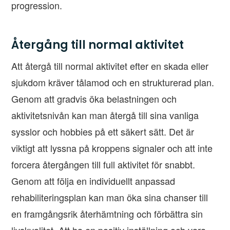
progression.
Återgång till normal aktivitet
Att återgå till normal aktivitet efter en skada eller
sjukdom kräver tålamod och en strukturerad plan.
Genom att gradvis öka belastningen och
aktivitetsnivån kan man återgå till sina vanliga
sysslor och hobbies på ett säkert sätt. Det är
viktigt att lyssna på kroppens signaler och att inte
forcera återgången till full aktivitet för snabbt.
Genom att följa en individuellt anpassad
rehabiliteringsplan kan man öka sina chanser till
en framgångsrik återhämtning och förbättra sin
livskvalitet. Att ha en positiv inställning och vara