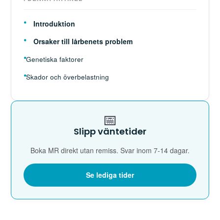
Introduktion
Orsaker till lårbenets problem
Genetiska faktorer
Skador och överbelastning
📅
Slipp väntetider
Boka MR direkt utan remiss. Svar inom 7-14 dagar.
Se lediga tider