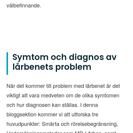
välbefinnande.
Symtom och diagnos av
lårbenets problem
När det kommer till problem med lårbenet är det
viktigt att vara medveten om de olika symtomen
och hur diagnosen kan ställas. I denna
bloggsektion kommer vi att utforska tre
huvudpunkter: Smärta och rörelsebegränsning,
Undersökningsmetoder som MR-Lårben, samt