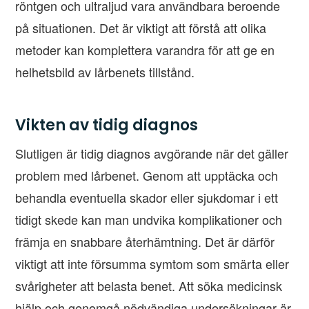
röntgen och ultraljud vara användbara beroende
på situationen. Det är viktigt att förstå att olika
metoder kan komplettera varandra för att ge en
helhetsbild av lårbenets tillstånd.
Vikten av tidig diagnos
Slutligen är tidig diagnos avgörande när det gäller
problem med lårbenet. Genom att upptäcka och
behandla eventuella skador eller sjukdomar i ett
tidigt skede kan man undvika komplikationer och
främja en snabbare återhämtning. Det är därför
viktigt att inte försumma symtom som smärta eller
svårigheter att belasta benet. Att söka medicinsk
hjälp och genomgå nödvändiga undersökningar är