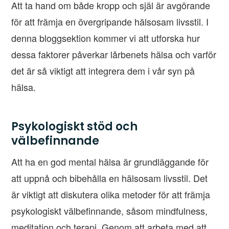
Att ta hand om både kropp och själ är avgörande
för att främja en övergripande hälsosam livsstil. I
denna bloggsektion kommer vi att utforska hur
dessa faktorer påverkar lårbenets hälsa och varför
det är så viktigt att integrera dem i vår syn på
hälsa.
Psykologiskt stöd och
välbefinnande
Att ha en god mental hälsa är grundläggande för
att uppnå och bibehålla en hälsosam livsstil. Det
är viktigt att diskutera olika metoder för att främja
psykologiskt välbefinnande, såsom mindfulness,
meditation och terapi. Genom att arbeta med att