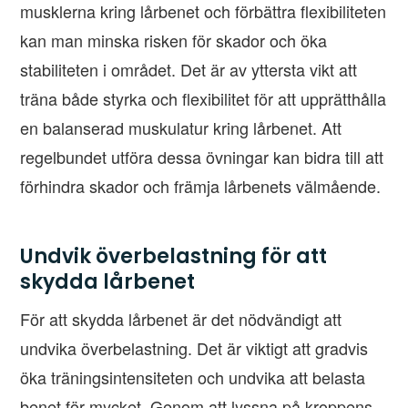
musklerna kring lårbenet och förbättra flexibiliteten
kan man minska risken för skador och öka
stabiliteten i området. Det är av yttersta vikt att
träna både styrka och flexibilitet för att upprätthålla
en balanserad muskulatur kring lårbenet. Att
regelbundet utföra dessa övningar kan bidra till att
förhindra skador och främja lårbenets välmående.
Undvik överbelastning för att
skydda lårbenet
För att skydda lårbenet är det nödvändigt att
undvika överbelastning. Det är viktigt att gradvis
öka träningsintensiteten och undvika att belasta
benet för mycket. Genom att lyssna på kroppens