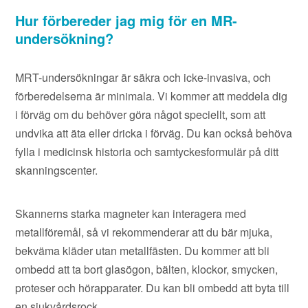
Hur förbereder jag mig för en MR-
undersökning?
MRT-undersökningar är säkra och icke-invasiva, och
förberedelserna är minimala. Vi kommer att meddela dig
i förväg om du behöver göra något speciellt, som att
undvika att äta eller dricka i förväg. Du kan också behöva
fylla i medicinsk historia och samtyckesformulär på ditt
skanningscenter.
Skannerns starka magneter kan interagera med
metallföremål, så vi rekommenderar att du bär mjuka,
bekväma kläder utan metallfästen. Du kommer att bli
ombedd att ta bort glasögon, bälten, klockor, smycken,
proteser och hörapparater. Du kan bli ombedd att byta till
en sjukvårdsrock.