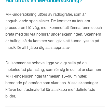
Hur utförs en MR-undersökning?
MR-undersökning utförs av radiografer, som är
högutbildade specialister. De kommer att förklara
proceduren i förväg, men kommer att lämna rummet och
prata med dig via hörlurar under skanningen. Skannern
är bullrig, så du kommer vanligtvis att kunna lyssna på
musik för att hjälpa dig att slappna av.
Du kommer att behöva ligga väldigt stilla på en
motoriserad platt säng, som rör sig in och ut ur skannern.
MRT-undersökningar tar mellan 15–90 minuter,
beroende på område som skannas. Vissa skanningar
kräver kontrastmaterial för att skapa mer definierade
bilder.