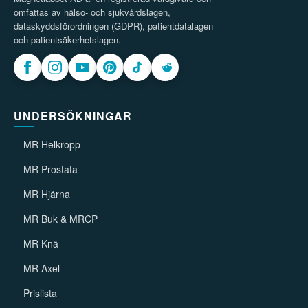
omfattas av hälso- och sjukvårdslagen,
dataskyddsförordningen (GDPR), patientdatalagen
och patientsäkerhetslagen.
UNDERSÖKNINGAR
MR Helkropp
MR Prostata
MR Hjärna
MR Buk & MRCP
MR Knä
MR Axel
Prislista