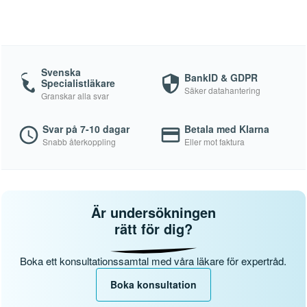
Svenska
BankID & GDPR
Specialistläkare
Säker datahantering
Granskar alla svar
Svar på 7-10 dagar
Betala med Klarna
Snabb återkoppling
Eller mot faktura
Är undersökningen
rätt för dig?
Boka ett konsultationssamtal med våra läkare för expertråd.
Boka konsultation