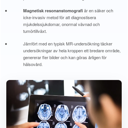
Magnetisk resonanstomografi
är en säker och
icke-invasiv metod för att diagnostisera
mjukdelssjukdomar, onormal vävnad och
tumörtillväxt.
Jämfört med en typisk MR-undersökning täcker
undersökningar av hela kroppen ett bredare område,
genererar fler bilder och kan göras årligen för
hälsovård.