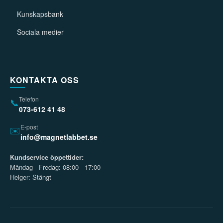
Kunskapsbank
Sociala medier
KONTAKTA OSS
Telefon
📞
073-612 41 48
E-post
✉️
info@magnetlabbet.se
Kundservice öppettider:
Måndag - Fredag: 08:00 - 17:00
Helger: Stängt