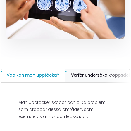
Vad kan man upptäcka?
Varför undersöka kroppsdel
Man upptäcker skador och olika problem
som drabbar dessa områden, som
exempelvis artros och ledskador.