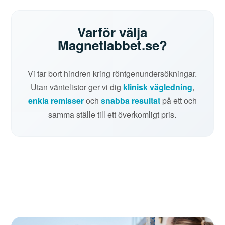
Varför välja
Magnetlabbet.se?
Vi tar bort hindren kring röntgenundersökningar.
Utan väntelistor ger vi dig
klinisk vägledning
,
enkla remisser
och
snabba resultat
på ett och
samma ställe till ett överkomligt pris.