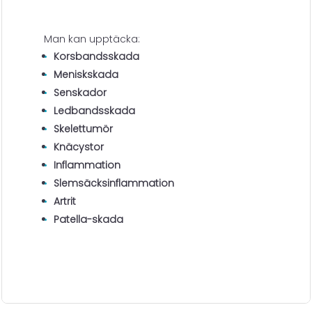
Man kan upptäcka:
Korsbandsskada
Meniskskada
Senskador
Ledbandsskada
Skelettumör
Knäcystor
Inflammation
Slemsäcksinflammation
Artrit
Patella-skada