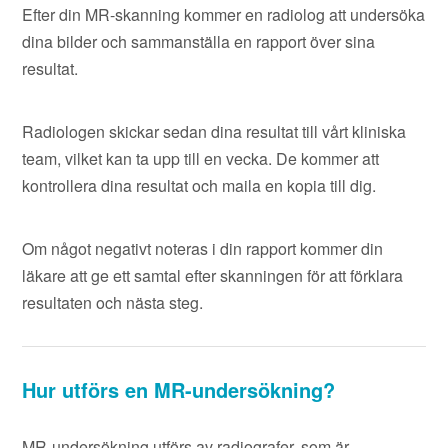
Efter din MR-skanning kommer en radiolog att undersöka
dina bilder och sammanställa en rapport över sina
resultat.
Radiologen skickar sedan dina resultat till vårt kliniska
team, vilket kan ta upp till en vecka. De kommer att
kontrollera dina resultat och maila en kopia till dig.
Om något negativt noteras i din rapport kommer din
läkare att ge ett samtal efter skanningen för att förklara
resultaten och nästa steg.
Hur utförs en MR-undersökning?
MR-undersökning utförs av radiografer, som är