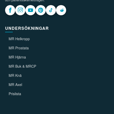
UNDERSÖKNINGAR
MR Helkropp
MR Prostata
MR Hjärna
MR Buk & MRCP
MR Knä
MR Axel
Prislista