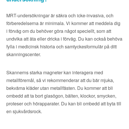
MRT-undersökningar är säkra och icke-invasiva, och
förberedelserna är minimala. Vi kommer att meddela dig
i förväg om du behöver göra något speciellt, som att
undvika att äta eller dricka i förväg. Du kan också behöva
fylla i medicinsk historia och samtyckesformulär på ditt
skanningscenter.
Skannerns starka magneter kan interagera med
metallföremål, så vi rekommenderar att du bär mjuka,
bekväma kläder utan metallfästen. Du kommer att bli
ombedd att ta bort glasögon, bälten, klockor, smycken,
proteser och hörapparater. Du kan bli ombedd att byta till
en sjukvårdsrock.