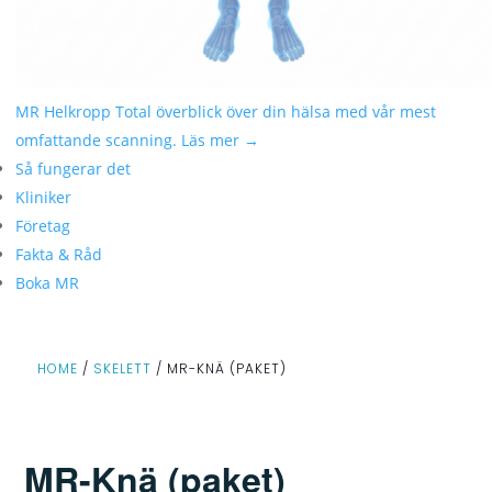
MR Helkropp
Total överblick över din hälsa med vår mest
omfattande scanning.
Läs mer →
Så fungerar det
Kliniker
Företag
Fakta & Råd
Boka MR
HOME
/
SKELETT
/ MR-KNÄ (PAKET)
MR-Knä (paket)