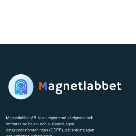
Magnetlabbet AB är en registrerad vårdgivare och
omfattas av hälso- och sjukvårdslagen,
dataskyddsförordningen (GDPR), patientdatalagen
och patientsäkerhetslagen.