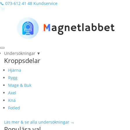
📞 073-612 41 48
Kundservice
Undersökningar
▼
Kroppsdelar
Hjärna
Rygg
Mage & Buk
Axel
Knä
Fotled
Läs mer & se alla undersökningar →
Populära val