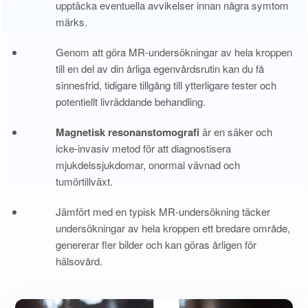
upptäcka eventuella avvikelser innan några symtom
märks.
Genom att göra MR-undersökningar av hela kroppen
till en del av din årliga egenvårdsrutin kan du få
sinnesfrid, tidigare tillgång till ytterligare tester och
potentiellt livräddande behandling.
Magnetisk resonanstomografi
är en säker och
icke-invasiv metod för att diagnostisera
mjukdelssjukdomar, onormal vävnad och
tumörtillväxt.
Jämfört med en typisk MR-undersökning täcker
undersökningar av hela kroppen ett bredare område,
genererar fler bilder och kan göras årligen för
hälsovård.