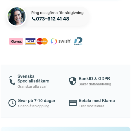
Ring oss gärna för rådgivning
📞
073-612 41 48
Svenska
BankID & GDPR
Specialistläkare
Säker datahantering
Granskar alla svar
Svar på 7-10 dagar
Betala med Klarna
Snabb återkoppling
Eller mot faktura