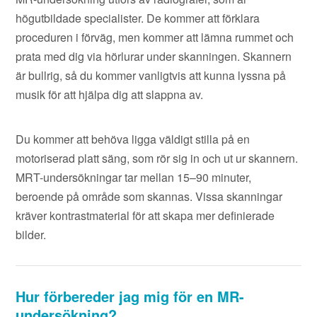
högutbildade specialister. De kommer att förklara
proceduren i förväg, men kommer att lämna rummet och
prata med dig via hörlurar under skanningen. Skannern
är bullrig, så du kommer vanligtvis att kunna lyssna på
musik för att hjälpa dig att slappna av.
Du kommer att behöva ligga väldigt stilla på en
motoriserad platt säng, som rör sig in och ut ur skannern.
MRT-undersökningar tar mellan 15–90 minuter,
beroende på område som skannas. Vissa skanningar
kräver kontrastmaterial för att skapa mer definierade
bilder.
Hur förbereder jag mig för en MR-
undersökning?