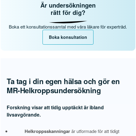
Är undersökningen
rätt för dig?
Boka ett konsultationssamtal med våra läkare för expertråd.
Boka konsultation
Ta tag i din egen hälsa och gör en
MR-Helkroppsundersökning
Forskning visar att tidig upptäckt är ibland
livsavgörande.
Helkroppsskanningar
är utformade för att tidigt