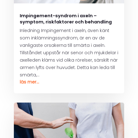
Impingement-syndrom i axeln –
symptom, riskfaktorer och behandling
Inledning Impingement i axeln, även känt
som inklämningssyndrom, är en av de
vanligaste orsakerna till smärta i axeln.
Tillståndet uppstår när senor och mjukdelar i
axelleden kläms vid olika rörelser, särskilt när
armen lyfts över huvudet. Detta kan leda till
smärta,...
läs mer...