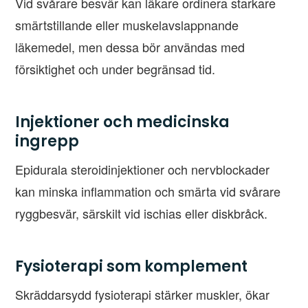
Vid svårare besvär kan läkare ordinera starkare
smärtstillande eller muskelavslappnande
läkemedel, men dessa bör användas med
försiktighet och under begränsad tid.
Injektioner och medicinska
ingrepp
Epidurala steroidinjektioner och nervblockader
kan minska inflammation och smärta vid svårare
ryggbesvär, särskilt vid ischias eller diskbråck.
Fysioterapi som komplement
Skräddarsydd fysioterapi stärker muskler, ökar