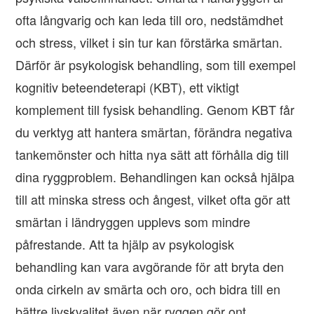
ofta långvarig och kan leda till oro, nedstämdhet
och stress, vilket i sin tur kan förstärka smärtan.
Därför är psykologisk behandling, som till exempel
kognitiv beteendeterapi (KBT), ett viktigt
komplement till fysisk behandling. Genom KBT får
du verktyg att hantera smärtan, förändra negativa
tankemönster och hitta nya sätt att förhålla dig till
dina ryggproblem. Behandlingen kan också hjälpa
till att minska stress och ångest, vilket ofta gör att
smärtan i ländryggen upplevs som mindre
påfrestande. Att ta hjälp av psykologisk
behandling kan vara avgörande för att bryta den
onda cirkeln av smärta och oro, och bidra till en
bättre livskvalitet även när ryggen gör ont.