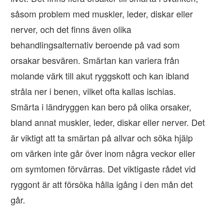
såsom problem med muskler, leder, diskar eller
nerver, och det finns även olika
behandlingsalternativ beroende på vad som
orsakar besvären. Smärtan kan variera från
molande värk till akut ryggskott och kan ibland
stråla ner i benen, vilket ofta kallas ischias.
Smärta i ländryggen kan bero på olika orsaker,
bland annat muskler, leder, diskar eller nerver. Det
är viktigt att ta smärtan på allvar och söka hjälp
om värken inte går över inom några veckor eller
om symtomen förvärras. Det viktigaste rådet vid
ryggont är att försöka hålla igång i den mån det
går.