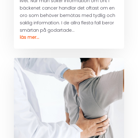
livet. När man söker information om ont i
bäckenet cancer handlar det oftast om en
oro som behöver bemötas med tydlig och
saklig information. I de allra flesta fall beror
smärtan på godartade...
läs mer...