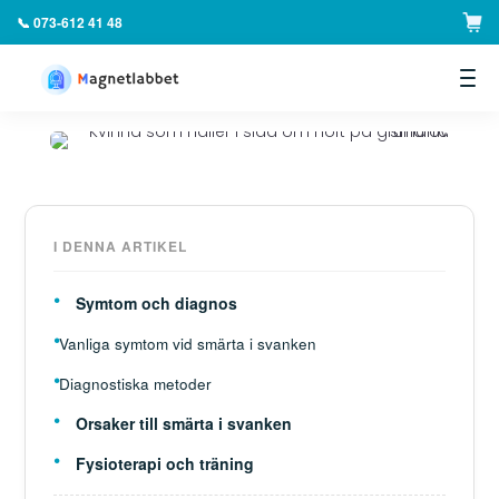
📞 073-612 41 48
▼
I DENNA ARTIKEL
Symtom och diagnos
Vanliga symtom vid smärta i svanken
Diagnostiska metoder
Orsaker till smärta i svanken
Fysioterapi och träning