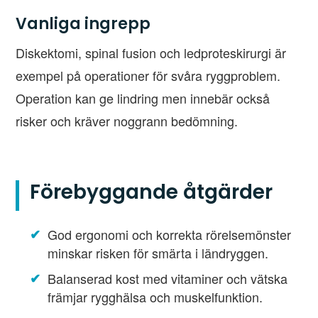
Vanliga ingrepp
Diskektomi, spinal fusion och ledproteskirurgi är
exempel på operationer för svåra ryggproblem.
Operation kan ge lindring men innebär också
risker och kräver noggrann bedömning.
Förebyggande åtgärder
God ergonomi och korrekta rörelsemönster
minskar risken för smärta i ländryggen.
Balanserad kost med vitaminer och vätska
främjar rygghälsa och muskelfunktion.