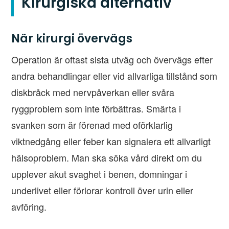
Kirurgiska alternativ
När kirurgi övervägs
Operation är oftast sista utväg och övervägs efter
andra behandlingar eller vid allvarliga tillstånd som
diskbråck med nervpåverkan eller svåra
ryggproblem som inte förbättras. Smärta i
svanken som är förenad med oförklarlig
viktnedgång eller feber kan signalera ett allvarligt
hälsoproblem. Man ska söka vård direkt om du
upplever akut svaghet i benen, domningar i
underlivet eller förlorar kontroll över urin eller
avföring.