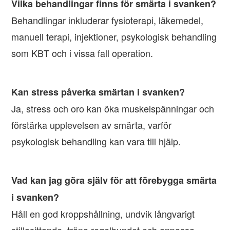
Vilka behandlingar finns för smärta i svanken?
Behandlingar inkluderar fysioterapi, läkemedel,
manuell terapi, injektioner, psykologisk behandling
som KBT och i vissa fall operation.
Kan stress påverka smärtan i svanken?
Ja, stress och oro kan öka muskelspänningar och
förstärka upplevelsen av smärta, varför
psykologisk behandling kan vara till hjälp.
Vad kan jag göra själv för att förebygga smärta
i svanken?
Håll en god kroppshållning, undvik långvarigt
stillasittande, träna regelbundet och anpassa