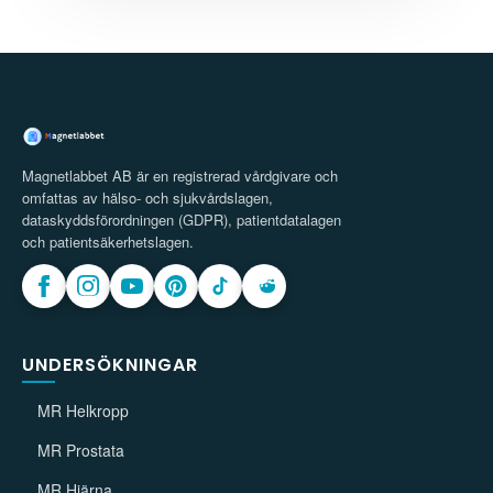
Magnetlabbet AB är en registrerad vårdgivare och
omfattas av hälso- och sjukvårdslagen,
dataskyddsförordningen (GDPR), patientdatalagen
och patientsäkerhetslagen.
UNDERSÖKNINGAR
MR Helkropp
MR Prostata
MR Hjärna