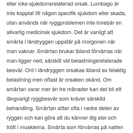
eller icke-sjukdomsrelaterad orsak. Lumbago är
inte kopplat till någon specifik sjukdom eller skada,
utan används när ryggproblemen inte innebär en
allvarlig medicinsk sjukdom. Det är vanligt att
smärta i ländryggen uppstår på morgonen när
man vaknar. Smärtan brukar ibland förvärras när
man ligger ned, särskilt vid belastningsrelaterade
besvär. Ont i ländryggen orsakas ibland av felaktig
belastning men oftast är orsaken okänd. Om
smärtan varar mer än tre månader kan det bli ett
långvarigt ryggbesvär som kräver särskild
behandling. Smärtan sitter ofta i nedre delen av
ryggen och kan göra att du känner dig stel och
trött i musklerna. Smärta som förvärras på natten