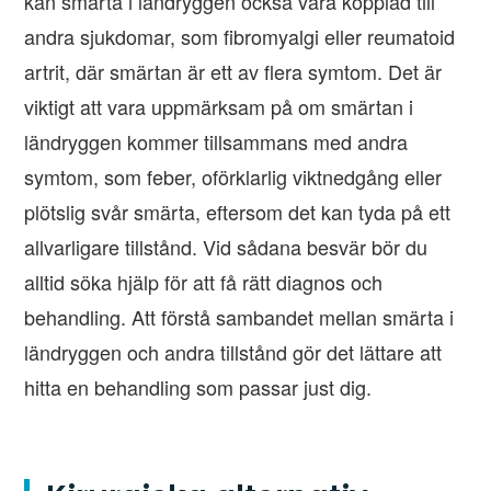
kan smärta i ländryggen också vara kopplad till
andra sjukdomar, som fibromyalgi eller reumatoid
artrit, där smärtan är ett av flera symtom. Det är
viktigt att vara uppmärksam på om smärtan i
ländryggen kommer tillsammans med andra
symtom, som feber, oförklarlig viktnedgång eller
plötslig svår smärta, eftersom det kan tyda på ett
allvarligare tillstånd. Vid sådana besvär bör du
alltid söka hjälp för att få rätt diagnos och
behandling. Att förstå sambandet mellan smärta i
ländryggen och andra tillstånd gör det lättare att
hitta en behandling som passar just dig.