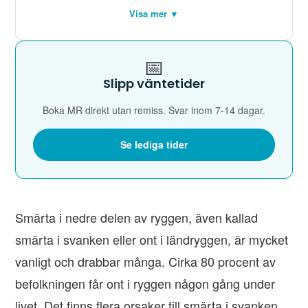
Visa mer ▼
📅
Slipp väntetider
Boka MR direkt utan remiss. Svar inom 7-14 dagar.
Se lediga tider
Smärta i nedre delen av ryggen, även kallad
smärta i svanken eller ont i ländryggen, är mycket
vanligt och drabbar många. Cirka 80 procent av
befolkningen får ont i ryggen någon gång under
livet. Det finns flera orsaker till smärta i svanken,