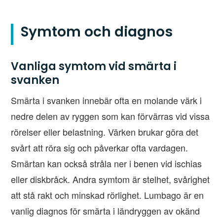
Symtom och diagnos
Vanliga symtom vid smärta i
svanken
Smärta i svanken innebär ofta en molande värk i
nedre delen av ryggen som kan förvärras vid vissa
rörelser eller belastning. Värken brukar göra det
svårt att röra sig och påverkar ofta vardagen.
Smärtan kan också stråla ner i benen vid ischias
eller diskbråck. Andra symtom är stelhet, svårighet
att stå rakt och minskad rörlighet. Lumbago är en
vanlig diagnos för smärta i ländryggen av okänd