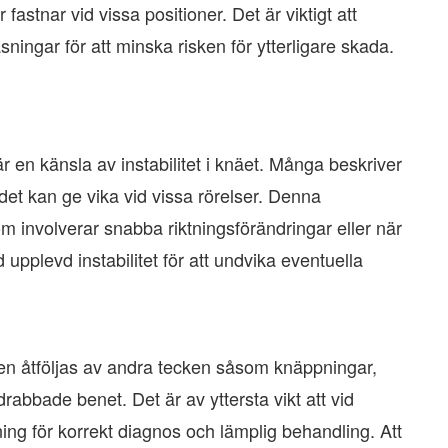
astnar vid vissa positioner. Det är viktigt att
åsningar för att minska risken för ytterligare skada.
 en känsla av instabilitet i knäet. Många beskriver
det kan ge vika vid vissa rörelser. Denna
om involverar snabba riktningsförändringar eller när
id upplevd instabilitet för att undvika eventuella
 åtföljas av andra tecken såsom knäppningar,
drabbade benet. Det är av yttersta vikt att vid
g för korrekt diagnos och lämplig behandling. Att