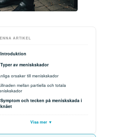
DENNA ARTIKEL
Introduktion
Typer av meniskskador
nliga orsaker till meniskskador
illnaden mellan partiella och totala
eniskskador
Symptom och tecken på meniskskada i
knäet
Visa mer ▼