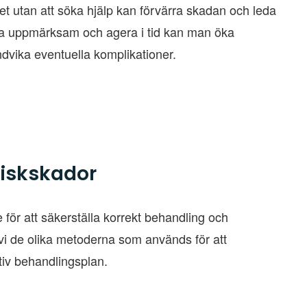
et utan att söka hjälp kan förvärra skadan och leda
ara uppmärksam och agera i tid kan man öka
dvika eventuella komplikationer.
iskskador
ör att säkerställa korrekt behandling och
 vi de olika metoderna som används för att
iv behandlingsplan.