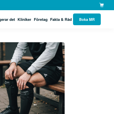
gerar det
Kliniker
Företag
Fakta & Råd
Boka MR