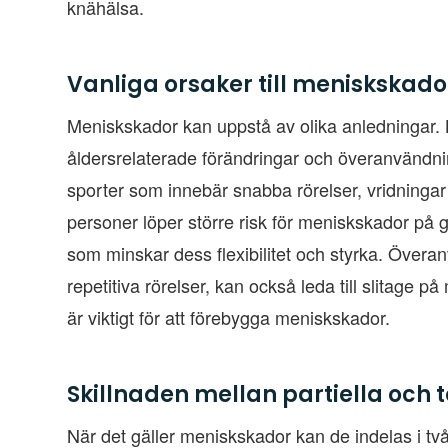
knähälsa.
Vanliga orsaker till meniskskado
Meniskskador kan uppstå av olika anledningar. B
åldersrelaterade förändringar och överanvändning
sporter som innebär snabba rörelser, vridningar
personer löper större risk för meniskskador på 
som minskar dess flexibilitet och styrka. Överanv
repetitiva rörelser, kan också leda till slitage p
är viktigt för att förebygga meniskskador.
Skillnaden mellan partiella och
När det gäller meniskskador kan de indelas i två 