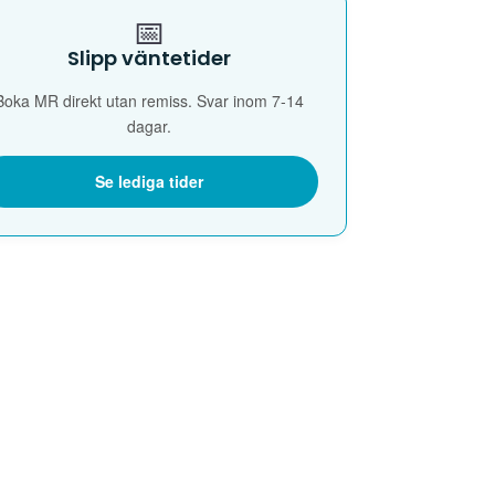
📅
Slipp väntetider
Boka MR direkt utan remiss. Svar inom 7-14
dagar.
Se lediga tider