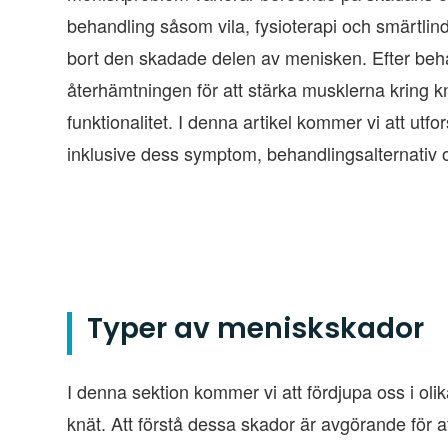
behandling såsom vila, fysioterapi och smärtlindrin
bort den skadade delen av menisken. Efter behand
återhämtningen för att stärka musklerna kring knä
funktionalitet. I denna artikel kommer vi att utf
inklusive dess symptom, behandlingsalternativ o
Typer av meniskskador
I denna sektion kommer vi att fördjupa oss i o
knät. Att förstå dessa skador är avgörande för a