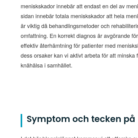
meniskskador innebär att endast en del av meni
sidan innebär totala meniskskador att hela menis
är viktig då behandlingsmetoder och rehabiliter
omfattning. En korrekt diagnos är avgörande för
effektiv återhämtning för patienter med meni
dess orsaker kan vi aktivt arbeta för att minsk
knähälsa i samhället.
Symptom och tecken på 