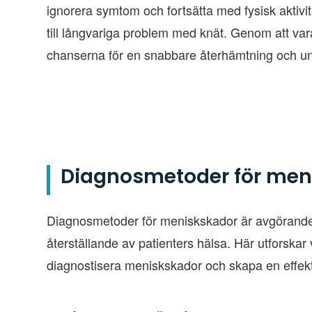
ignorera symtom och fortsätta med fysisk aktivit
till långvariga problem med knät. Genom att v
chanserna för en snabbare återhämtning och un
Diagnosmetoder för men
Diagnosmetoder för meniskskador är avgörande f
återställande av patienters hälsa. Här utforskar
diagnostisera meniskskador och skapa en effekt