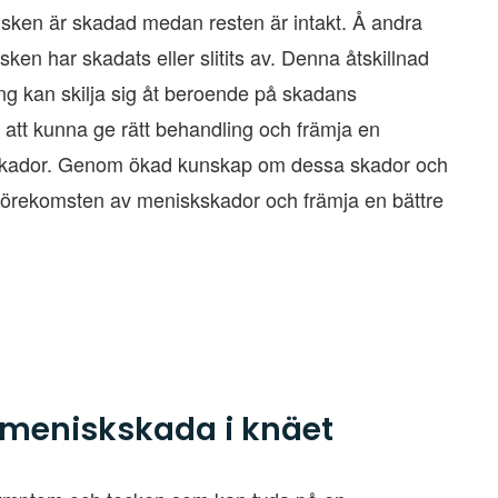
sken är skadad medan resten är intakt. Å andra
ken har skadats eller slitits av. Denna åtskillnad
ing kan skilja sig åt beroende på skadans
 att kunna ge rätt behandling och främja en
skskador. Genom ökad kunskap om dessa skador och
a förekomsten av meniskskador och främja en bättre
meniskskada i knäet