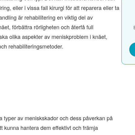
g, eller i vissa fall kirurgi för att reparera eller ta
ling är rehabilitering en viktig del av
et, förbättra rörligheten och återfå full
orska olika aspekter av meniskproblem i knäet,
ch rehabiliteringsmetoder.
lika typer av meniskskador och dess påverkan på
tt kunna hantera dem effektivt och främja