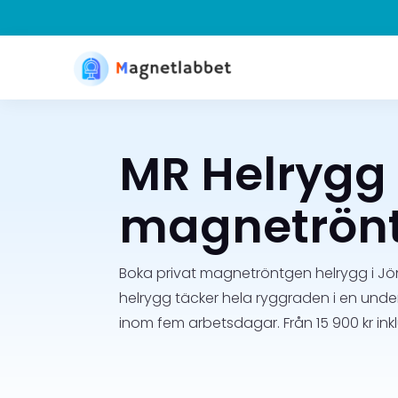
MR Helrygg 
magnetrönt
Boka privat magnetröntgen helrygg i Jö
helrygg täcker hela ryggraden i en unde
inom fem arbetsdagar. Från 15 900 kr in