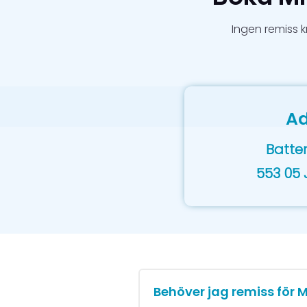
Ingen remiss k
Ad
Batter
553 05
Behöver jag remiss för 