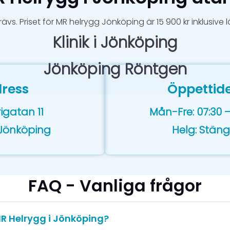
rävs. Priset för MR helrygg Jönköping är 15 900 kr inklusive 
Klinik i Jönköping
Jönköping Röntgen
ress
Öppettid
igatan 11
Mån-Fre: 07:30 –
 Jönköping
Helg: Stäng
FAQ - Vanliga frågor
MR Helrygg i Jönköping?