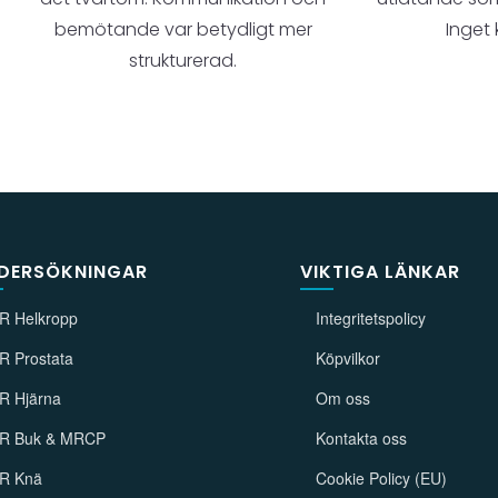
bemötande var betydligt mer
Inget
strukturerad.
DERSÖKNINGAR
VIKTIGA LÄNKAR
R Helkropp
Integritetspolicy
R Prostata
Köpvilkor
R Hjärna
Om oss
R Buk & MRCP
Kontakta oss
R Knä
Cookie Policy (EU)