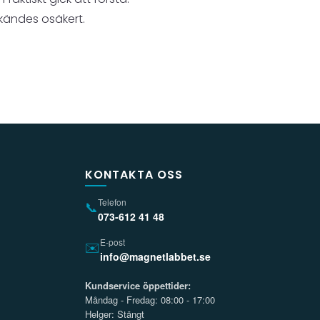
 kändes osäkert.
KONTAKTA OSS
Telefon
📞
073-612 41 48
E-post
✉️
info@magnetlabbet.se
Kundservice öppettider:
Måndag - Fredag: 08:00 - 17:00
Helger: Stängt