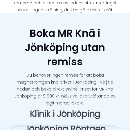
kameran och bilder tas av ledens strukturer. Inget
sticker, ingen strålning, du kan gå direkt efteråt.
Boka MR Knä i
Jönköping utan
remiss
Du behöver ingen remiss för att boka
magnetröntgen knä privat i Jönköping . Välj tid
nedan och boka direkt online. Priset för MR knä
Jönköping är 9 900 kr inklusive läkarutlåtande av
legitimerad läkare.
Klinik i Jönköping
Jönköping Röntgen