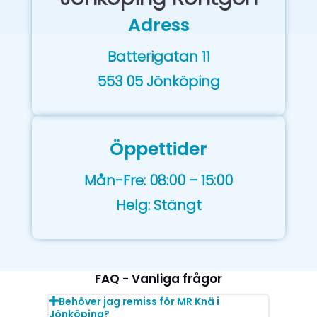
Adress
Batterigatan 11
553 05 Jönköping
Öppettider
Mån-Fre: 08:00 – 15:00
Helg: Stängt
FAQ - Vanliga frågor
Behöver jag remiss för MR Knä i
Jönköping?