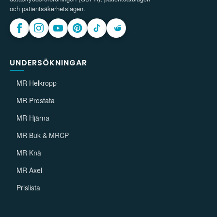
och patientsäkerhetslagen.
UNDERSÖKNINGAR
MR Helkropp
MR Prostata
MR Hjärna
MR Buk & MRCP
MR Knä
MR Axel
Prislista