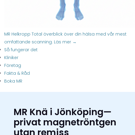
MR Helkropp
Total överblick över din hälsa med vår mest
omfattande scanning.
Läs mer →
Så fungerar det
Kliniker
Företag
Fakta & Råd
Boka MR
MR Knä i Jönköping—
privat magnetröntgen
utan remiss