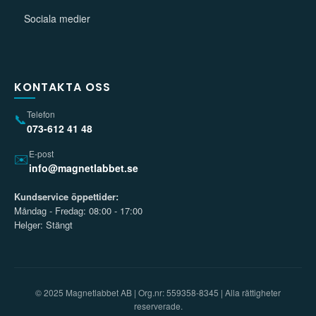
Sociala medier
KONTAKTA OSS
Telefon
📞
073-612 41 48
E-post
✉️
info@magnetlabbet.se
Kundservice öppettider:
Måndag - Fredag: 08:00 - 17:00
Helger: Stängt
© 2025 Magnetlabbet AB | Org.nr: 559358-8345 | Alla rättigheter
reserverade.