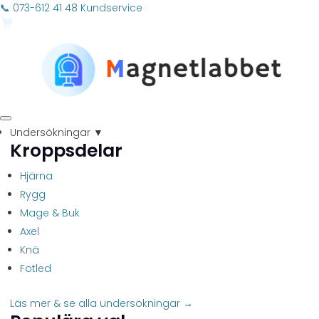
📞 073-612 41 48
Kundservice
Undersökningar
▼
Kroppsdelar
Hjärna
Rygg
Mage & Buk
Axel
Knä
Fotled
Läs mer & se alla undersökningar →