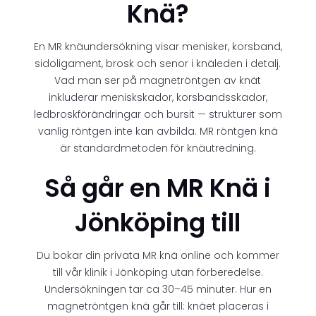
Knä?
En MR knäundersökning visar menisker, korsband,
sidoligament, brosk och senor i knäleden i detalj.
Vad man ser på magnetröntgen av knät
inkluderar meniskskador, korsbandsskador,
ledbroskförändringar och bursit — strukturer som
vanlig röntgen inte kan avbilda. MR röntgen knä
är standardmetoden för knäutredning.
Så går en MR Knä i
Jönköping till
Du bokar din privata MR knä online och kommer
till vår klinik i Jönköping utan förberedelse.
Undersökningen tar ca 30–45 minuter. Hur en
magnetröntgen knä går till: knäet placeras i