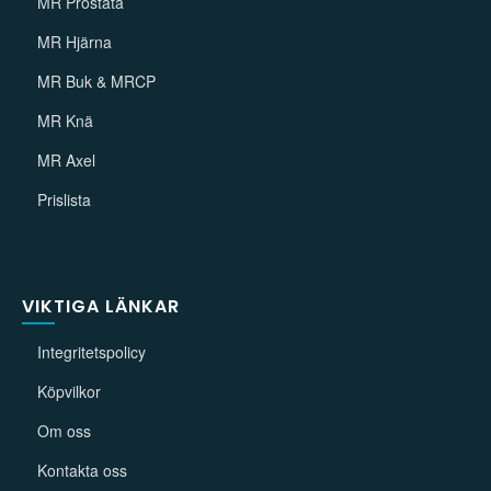
MR Prostata
MR Hjärna
MR Buk & MRCP
MR Knä
MR Axel
Prislista
VIKTIGA LÄNKAR
Integritetspolicy
Köpvilkor
Om oss
Kontakta oss