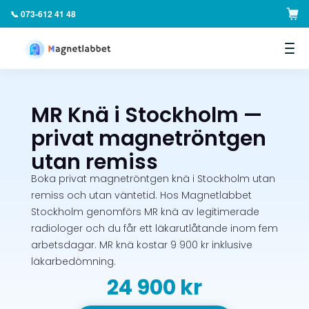
📞 073-612 41 48
▼
MR Knä i Stockholm —
privat magnetröntgen
utan remiss
Boka privat magnetröntgen knä i Stockholm utan
remiss och utan väntetid. Hos Magnetlabbet
Stockholm genomförs MR knä av legitimerade
radiologer och du får ett läkarutlåtande inom fem
arbetsdagar. MR knä kostar 9 900 kr inklusive
läkarbedömning.
24 900 kr