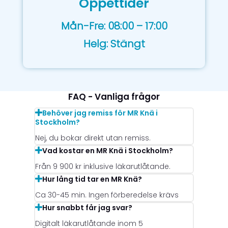
Öppettider
Mån-Fre: 08:00 – 17:00
Helg: Stängt
FAQ - Vanliga frågor
Behöver jag remiss för MR Knä i
Stockholm?
Nej, du bokar direkt utan remiss.
Vad kostar en MR Knä i Stockholm?
Från 9 900 kr inklusive läkarutlåtande.
Hur lång tid tar en MR Knä?
Ca 30-45 min. Ingen förberedelse krävs
Hur snabbt får jag svar?
Digitalt läkarutlåtande inom 5