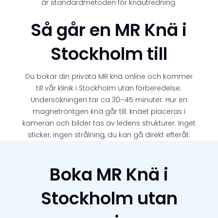
är standardmetoden för knäutredning.
Så går en MR Knä i
Stockholm till
Du bokar din privata MR knä online och kommer
till vår klinik i Stockholm utan förberedelse.
Undersökningen tar ca 30–45 minuter. Hur en
magnetröntgen knä går till: knäet placeras i
kameran och bilder tas av ledens strukturer. Inget
sticker, ingen strålning, du kan gå direkt efteråt.
Boka MR Knä i
Stockholm utan