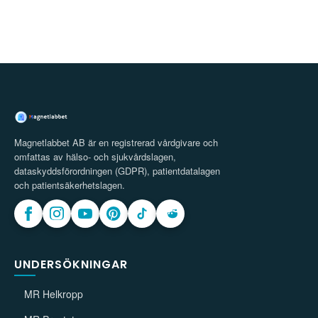
Magnetlabbet AB är en registrerad vårdgivare och
omfattas av hälso- och sjukvårdslagen,
dataskyddsförordningen (GDPR), patientdatalagen
och patientsäkerhetslagen.
UNDERSÖKNINGAR
MR Helkropp