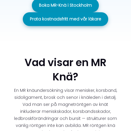
Boka MR-Knä i Stockholm
Prata kostnadsfritt med vår läkare
Vad visar en MR
Knä?
En MR knäundersökning visar menisker, korsband,
sidoligament, brosk och senor i knäleden i detalj.
Vad man ser på magnetröntgen av knät
inkluderar meniskskador, korsbandsskador,
ledbroskförändringar och bursit — strukturer som
vanlig röntgen inte kan avbilda. MR röntgen knä