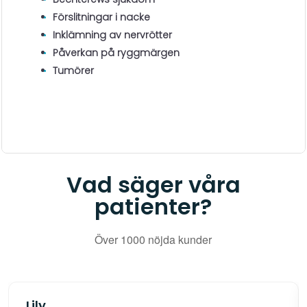
Förslitningar i nacke
Inklämning av nervrötter
Påverkan på ryggmärgen
Tumörer
Vad säger våra
patienter?
Över 1000 nöjda kunder
Lily