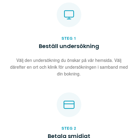
STEG 1
Beställ undersökning
Välj den undersökning du önskar på vår hemsida. Välj
därefter en ort och klinik för undersökningen i samband med
din bokning.
STEG 2
Betala smidigt