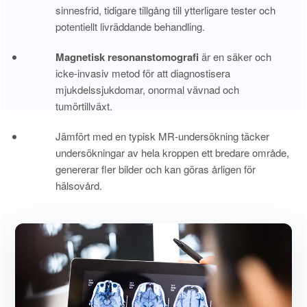
sinnesfrid, tidigare tillgång till ytterligare tester och
potentiellt livräddande behandling.
Magnetisk resonanstomografi
är en säker och
icke-invasiv metod för att diagnostisera
mjukdelssjukdomar, onormal vävnad och
tumörtillväxt.
Jämfört med en typisk MR-undersökning täcker
undersökningar av hela kroppen ett bredare område,
genererar fler bilder och kan göras årligen för
hälsovård.