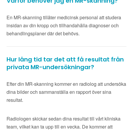
Varför behöver jag en MR-skanning?
En MR-skanning tillåter medicinsk personal att studera
insidan av din kropp och tillhandahålla diagnoser och
behandlingsplaner där det behövs.
Hur lång tid tar det att få resultat från
privata MR-undersökningar?
Efter din MR-skanning kommer en radiolog att undersöka
dina bilder och sammanställa en rapport över sina
resultat.
Radiologen skickar sedan dina resultat till vårt kliniska
team, vilket kan ta upp till en vecka. De kommer att