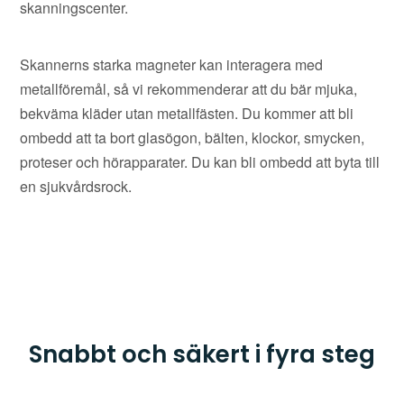
skanningscenter.
Skannerns starka magneter kan interagera med
metallföremål, så vi rekommenderar att du bär mjuka,
bekväma kläder utan metallfästen. Du kommer att bli
ombedd att ta bort glasögon, bälten, klockor, smycken,
proteser och hörapparater. Du kan bli ombedd att byta till
en sjukvårdsrock.
Snabbt och säkert i fyra steg