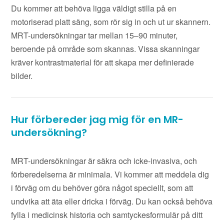
Du kommer att behöva ligga väldigt stilla på en
motoriserad platt säng, som rör sig in och ut ur skannern.
MRT-undersökningar tar mellan 15–90 minuter,
beroende på område som skannas. Vissa skanningar
kräver kontrastmaterial för att skapa mer definierade
bilder.
Hur förbereder jag mig för en MR-
undersökning?
MRT-undersökningar är säkra och icke-invasiva, och
förberedelserna är minimala. Vi kommer att meddela dig
i förväg om du behöver göra något speciellt, som att
undvika att äta eller dricka i förväg. Du kan också behöva
fylla i medicinsk historia och samtyckesformulär på ditt