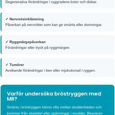
Degenerativa förändringar i ryggradens kotor och diskar.
✓ Nervrotsinklämning
Påverkan på nervrötter som kan ge smärta eller domningar.
✓ Ryggmärgspåverkan
Förändringar eller tryck på ryggmärgen.
✓ Tumörer
Avvikande förändringar i ben eller mjukvävnad i ryggen.
Varför undersöka bröstryggen med
MR?
Smärta i bröstryggen känns ofta mellan skulderbladen och
kommer från skelettet eller spänningar i muskler. Besvären