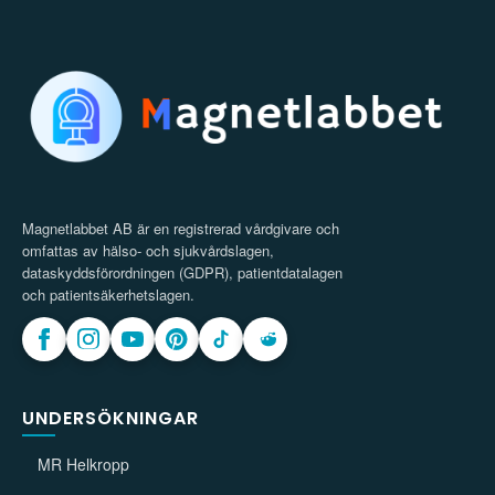
Magnetlabbet AB är en registrerad vårdgivare och
omfattas av hälso- och sjukvårdslagen,
dataskyddsförordningen (GDPR), patientdatalagen
och patientsäkerhetslagen.
UNDERSÖKNINGAR
MR Helkropp