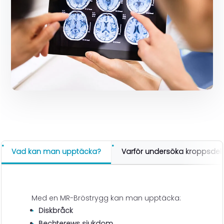
Vad kan man upptäcka?
Varför undersöka kroppsdel
Med en MR-Bröstrygg kan man upptäcka:
Diskbråck
Bechterews sjukdom