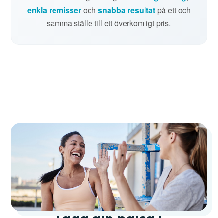
enkla remisser
och
snabba resultat
på ett och
samma ställe till ett överkomligt pris.