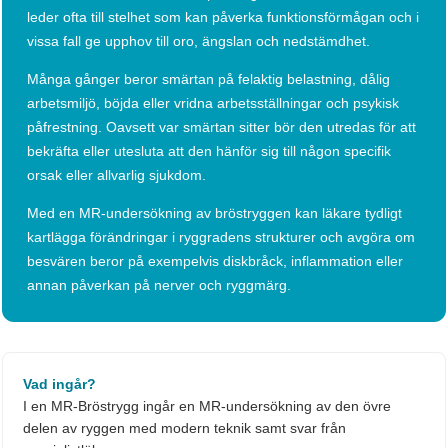
leder ofta till stelhet som kan påverka funktionsförmågan och i
vissa fall ge upphov till oro, ängslan och nedstämdhet.
Många gånger beror smärtan på felaktig belastning, dålig
arbetsmiljö, böjda eller vridna arbetsställningar och psykisk
påfrestning. Oavsett var smärtan sitter bör den utredas för att
bekräfta eller utesluta att den hänför sig till någon specifik
orsak eller allvarlig sjukdom.
Med en MR-undersökning av bröstryggen kan läkare tydligt
kartlägga förändringar i ryggradens strukturer och avgöra om
besvären beror på exempelvis diskbråck, inflammation eller
annan påverkan på nerver och ryggmärg.
Vad ingår?
I en MR-Bröstrygg ingår en MR-undersökning av den övre
delen av ryggen med modern teknik samt svar från