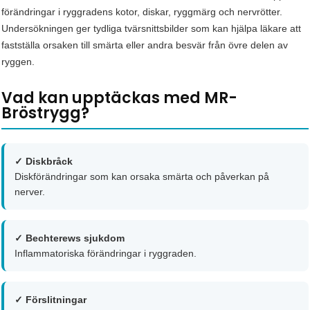
förändringar i ryggradens kotor, diskar, ryggmärg och nervrötter.
Undersökningen ger tydliga tvärsnittsbilder som kan hjälpa läkare att
fastställa orsaken till smärta eller andra besvär från övre delen av
ryggen.
Vad kan upptäckas med MR-
Bröstrygg?
✓ Diskbråck
Diskförändringar som kan orsaka smärta och påverkan på
nerver.
✓ Bechterews sjukdom
Inflammatoriska förändringar i ryggraden.
✓ Förslitningar