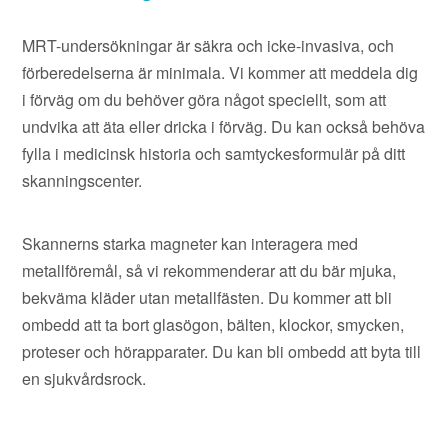
MRT-undersökningar är säkra och icke-invasiva, och
förberedelserna är minimala. Vi kommer att meddela dig
i förväg om du behöver göra något speciellt, som att
undvika att äta eller dricka i förväg. Du kan också behöva
fylla i medicinsk historia och samtyckesformulär på ditt
skanningscenter.
Skannerns starka magneter kan interagera med
metallföremål, så vi rekommenderar att du bär mjuka,
bekväma kläder utan metallfästen. Du kommer att bli
ombedd att ta bort glasögon, bälten, klockor, smycken,
proteser och hörapparater. Du kan bli ombedd att byta till
en sjukvårdsrock.