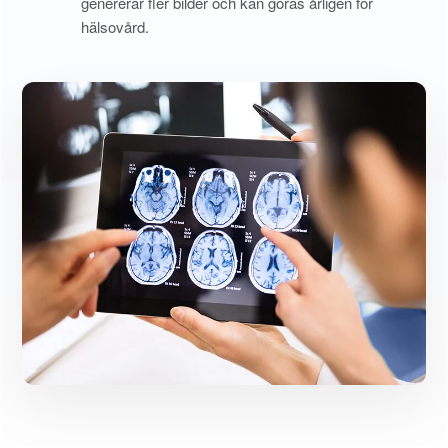
genererar fler bilder och kan göras årligen för
hälsovård.