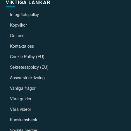
VIKTIGA LÄNKAR
Integritetspolicy
Köpvilkor
Om oss
Kontakta oss
Cookie Policy (EU)
Sekretesspolicy (EU)
Ansvarsfriskrivning
Vanliga frågor
Våra guider
Våra videor
Kunskapsbank
Sociala medier