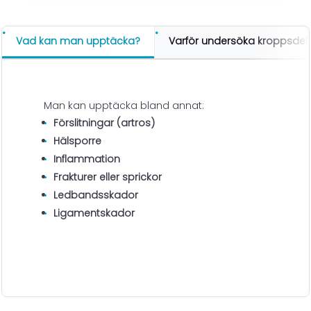
Vad kan man upptäcka?
Varför undersöka kroppsdel
Man kan upptäcka bland annat:
Förslitningar (artros)
Hälsporre
Inflammation
Frakturer eller sprickor
Ledbandsskador
Ligamentskador