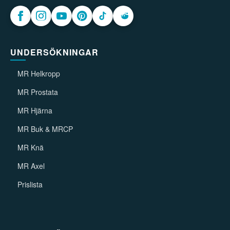
UNDERSÖKNINGAR
MR Helkropp
MR Prostata
MR Hjärna
MR Buk & MRCP
MR Knä
MR Axel
Prislista