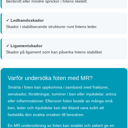
Benbrott eller mindre sprickor i fotens skelett.
✓ Ledbandsskador
Skador i stabiliserande strukturer runt fotens leder.
✓ Ligamentskador
Skador på ligament som kan påverka fotens stabilitet.
Varför undersöka foten med MR?
Smärta i foten kan uppkomma i samband med frakturer,
senskador, förslitningar, tumörer i ben eller mjukdelar, artros
eller inflammationer. Eftersom foten består av många små
ben, leder och mjukdelar kan det ibland vara svårt att
fastställa den exakta orsaken till besvären.
En MR-undersökning av foten kan snabbt och säkert ge en