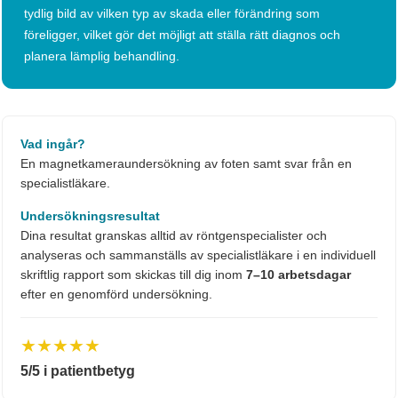
tydlig bild av vilken typ av skada eller förändring som
föreligger, vilket gör det möjligt att ställa rätt diagnos och
planera lämplig behandling.
Vad ingår?
En magnetkameraundersökning av foten samt svar från en
specialistläkare.
Undersökningsresultat
Dina resultat granskas alltid av röntgenspecialister och
analyseras och sammanställs av specialistläkare i en individuell
skriftlig rapport som skickas till dig inom
7–10 arbetsdagar
efter en genomförd undersökning.
★★★★★
5/5 i patientbetyg