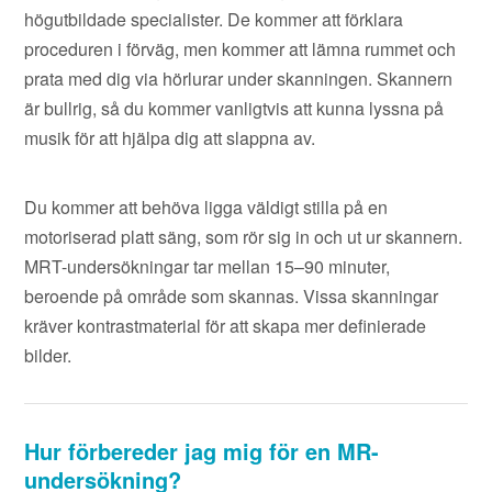
högutbildade specialister. De kommer att förklara
proceduren i förväg, men kommer att lämna rummet och
prata med dig via hörlurar under skanningen. Skannern
är bullrig, så du kommer vanligtvis att kunna lyssna på
musik för att hjälpa dig att slappna av.
Du kommer att behöva ligga väldigt stilla på en
motoriserad platt säng, som rör sig in och ut ur skannern.
MRT-undersökningar tar mellan 15–90 minuter,
beroende på område som skannas. Vissa skanningar
kräver kontrastmaterial för att skapa mer definierade
bilder.
Hur förbereder jag mig för en MR-
undersökning?