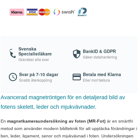
Svenska
BankID & GDPR
Specialistläkare
Säker datahantering
Granskar alla svar
Svar på 7-10 dagar
Betala med Klarna
Snabb återkoppling
Eller mot faktura
Avancerad magnetröntgen för en detaljerad bild av
fotens skelett, leder och mjukvävnader.
En
magnetkameraundersökning av foten (MR-Fot)
är en smärtfri
metod som använder modern bildteknik för att upptäcka förändringar i
ben, leder, ligament, senor och mjukvävnad i foten. Undersökningen