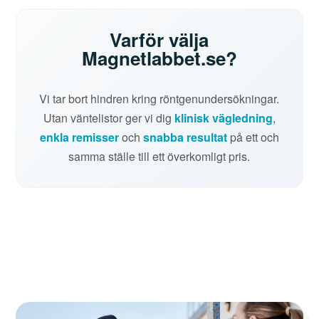
Varför välja
Magnetlabbet.se?
Vi tar bort hindren kring röntgenundersökningar.
Utan väntelistor ger vi dig
klinisk vägledning
,
enkla remisser
och
snabba resultat
på ett och
samma ställe till ett överkomligt pris.