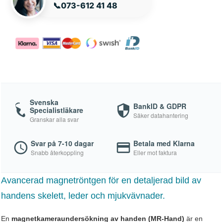
📞
073-612 41 48
Svenska
BankID & GDPR
Specialistläkare
Säker datahantering
Granskar alla svar
Svar på 7-10 dagar
Betala med Klarna
Snabb återkoppling
Eller mot faktura
Avancerad magnetröntgen för en detaljerad bild av
handens skelett, leder och mjukvävnader.
En
magnetkameraundersökning av handen (MR-Hand)
är en