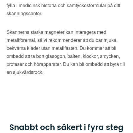
fylla i medicinsk historia och samtyckesformulär på ditt
skanningscenter.
Skannerns starka magneter kan interagera med
metallföremål, så vi rekommenderar att du bär mjuka,
bekväma kläder utan metallfästen. Du kommer att bli
ombedd att ta bort glasögon, bälten, klockor, smycken,
proteser och hörapparater. Du kan bli ombedd att byta till
en sjukvårdsrock.
Snabbt och säkert i fyra steg