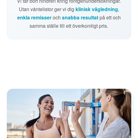
Vi tar bort hindren kring röntgenundersökningar.
Utan väntelistor ger vi dig
klinisk vägledning
,
enkla remisser
och
snabba resultat
på ett och
samma ställe till ett överkomligt pris.