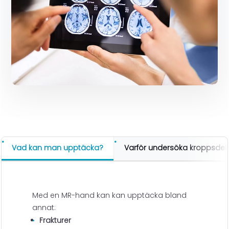
Vad kan man upptäcka?
Varför undersöka kroppsdel
Med en MR-hand kan kan upptäcka bland
annat:
Frakturer