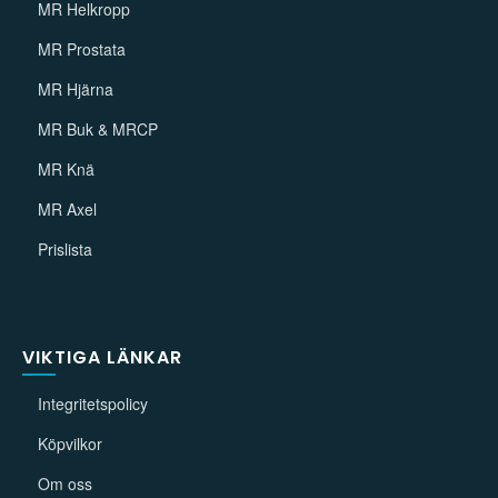
MR Helkropp
MR Prostata
MR Hjärna
MR Buk & MRCP
MR Knä
MR Axel
Prislista
VIKTIGA LÄNKAR
Integritetspolicy
Köpvilkor
Om oss