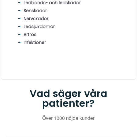
Ledbands- och ledskador
Senskador
Nervskador
Ledsjukdomar
Artros
Infektioner
Vad säger våra
patienter?
Över 1000 nöjda kunder