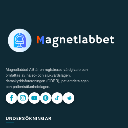
Magnetlabbet AB är en registrerad vårdgivare och
omfattas av hälso- och sjukvårdslagen,
dataskyddsförordningen (GDPR), patientdatalagen
och patientsäkerhetslagen.
UNDERSÖKNINGAR