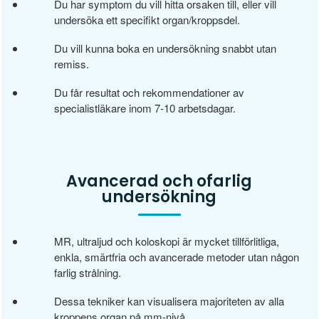
Du har symptom du vill hitta orsaken till, eller vill
undersöka ett specifikt organ/kroppsdel.
Du vill kunna boka en undersökning snabbt utan
remiss.
Du får resultat och rekommendationer av
specialistläkare inom 7-10 arbetsdagar.
Avancerad och ofarlig
undersökning
MR, ultraljud och koloskopi är mycket tillförlitliga,
enkla, smärtfria och avancerade metoder utan någon
farlig strålning.
Dessa tekniker kan visualisera majoriteten av alla
kroppens organ på mm-nivå.