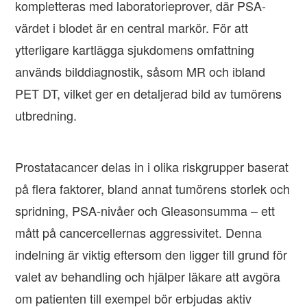
kompletteras med laboratorieprover, där PSA-
värdet i blodet är en central markör. För att
ytterligare kartlägga sjukdomens omfattning
används bilddiagnostik, såsom MR och ibland
PET DT, vilket ger en detaljerad bild av tumörens
utbredning.
Prostatacancer delas in i olika riskgrupper baserat
på flera faktorer, bland annat tumörens storlek och
spridning, PSA-nivåer och Gleasonsumma – ett
mått på cancercellernas aggressivitet. Denna
indelning är viktig eftersom den ligger till grund för
valet av behandling och hjälper läkare att avgöra
om patienten till exempel bör erbjudas aktiv