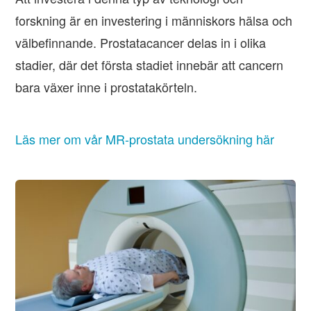
forskning är en investering i människors hälsa och
välbefinnande. Prostatacancer delas in i olika
stadier, där det första stadiet innebär att cancern
bara växer inne i prostatakörteln.
Läs mer om vår MR-prostata undersökning här