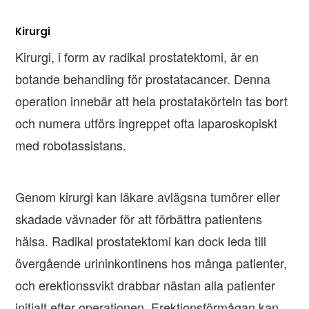
Kirurgi
Kirurgi, i form av radikal prostatektomi, är en
botande behandling för prostatacancer. Denna
operation innebär att hela prostatakörteln tas bort
och numera utförs ingreppet ofta laparoskopiskt
med robotassistans.
Genom kirurgi kan läkare avlägsna tumörer eller
skadade vävnader för att förbättra patientens
hälsa. Radikal prostatektomi kan dock leda till
övergående urininkontinens hos många patienter,
och erektionssvikt drabbar nästan alla patienter
initialt efter operationen. Erektionsförmågan kan