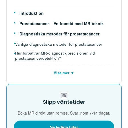
Introduktion
Prostatacancer – En framtid med MR-teknik
Diagnostiska metoder för prostatacancer
Vanliga diagnostiska metoder för prostatacancer
Hur förbättrar MR-diagnostik precisionen vid
prostatacancerdetektion?
Visa mer ▼
📅
Slipp väntetider
Boka MR direkt utan remiss. Svar inom 7-14 dagar.
Se lediga tider