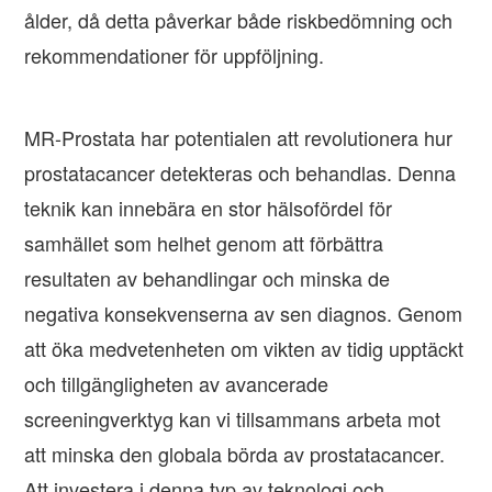
ålder, då detta påverkar både riskbedömning och
rekommendationer för uppföljning.
MR-Prostata har potentialen att revolutionera hur
prostatacancer detekteras och behandlas. Denna
teknik kan innebära en stor hälsofördel för
samhället som helhet genom att förbättra
resultaten av behandlingar och minska de
negativa konsekvenserna av sen diagnos. Genom
att öka medvetenheten om vikten av tidig upptäckt
och tillgängligheten av avancerade
screeningverktyg kan vi tillsammans arbeta mot
att minska den globala börda av prostatacancer.
Att investera i denna typ av teknologi och