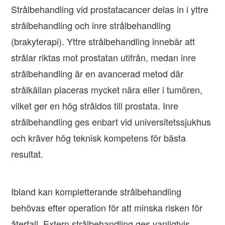
Strålbehandling vid prostatacancer delas in i yttre
strålbehandling och inre strålbehandling
(brakyterapi). Yttre strålbehandling innebär att
strålar riktas mot prostatan utifrån, medan inre
strålbehandling är en avancerad metod där
strålkällan placeras mycket nära eller i tumören,
vilket ger en hög stråldos till prostata. Inre
strålbehandling ges enbart vid universitetssjukhus
och kräver hög teknisk kompetens för bästa
resultat.
Ibland kan kompletterande strålbehandling
behövas efter operation för att minska risken för
återfall. Extern strålbehandling ges vanligtvis