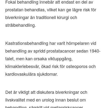
Fokal behandling innebär att endast en del av
prostatan behandlas, vilket kan ge lägre risk för
biverkningar än traditionell kirurgi och
strålbehandling.
Kastrationsbehandling har varit hörnpelaren vid
behandling av spridd prostatacancer sedan 1940-
talet, men kan orsaka viktuppgång,
klimakteriebesvär, ökad risk för osteoporos och
kardiovaskulära sjukdomar.
Det är viktigt att diskutera biverkningar och
livskvalitet med en urolog innan beslut om
behandling, särskilt vid mellanriskcancer.