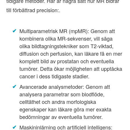
tidigare metoder. Här är några sätt hur MR bidrar
till förbättrad precision:.
Multiparametrisk MR (mpMR): Genom att
kombinera olika MR-sekvenser, vill säga
olika bildtagningstekniker som T2-viktad,
diffusion och perfusion, kan läkare få en mer
komplett bild av prostatan och eventuella
tumörer. Detta ökar möjligheten att upptäcka
cancer i dess tidigaste stadier.
Avancerade analysmetoder: Genom att
analysera parametrar som blodflöde,
celltäthet och andra morfologiska
egenskaper kan läkare göra mer exakta
bedömningar av eventuella tumörer.
Maskininlärning och artificiell intelligens: