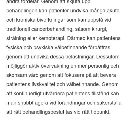
andra fördelar. Genom att skjuta upp
behandlingen kan patienter undvika många akuta
och kroniska biverkningar som kan uppstå vid
traditionell cancerbehandling, såsom kirurgi,
strålning eller kemoterapi. Därmed kan patientens
fysiska och psykiska välbefinnande förbättras
genom att undvika dessa belastningar. Dessutom
möjliggör aktiv övervakning en mer personlig och
skonsam vård genom att fokusera på att bevara
patientens livskvalitet och välbefinnande. Genom
att kontinuerligt utvärdera patientens tillstånd kan
man snabbt agera vid förändringar och säkerställa
att rätt behandlingsbeslut tas vid rätt tidpunkt.