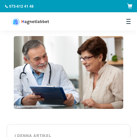
📞 073-612 41 48
▼
I DENNA ARTIKEL