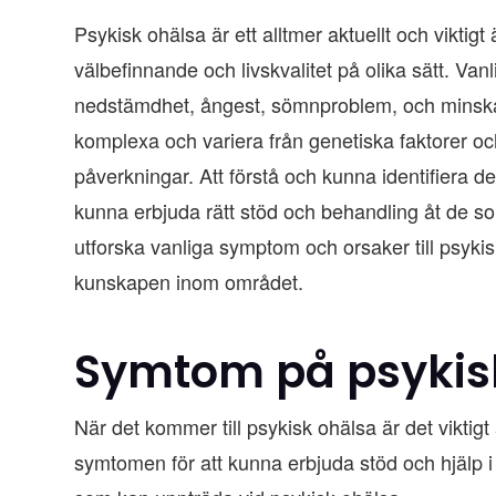
Psykisk ohälsa är ett alltmer aktuellt och vikt
välbefinnande och livskvalitet på olika sätt. V
nedstämdhet, ångest, sömnproblem, och minskad
komplexa och variera från genetiska faktorer oc
påverkningar. Att förstå och kunna identifiera 
kunna erbjuda rätt stöd och behandling åt de s
utforska vanliga symptom och orsaker till psyki
kunskapen inom området.
Symtom på psykis
När det kommer till psykisk ohälsa är det viktigt
symtomen för att kunna erbjuda stöd och hjälp i