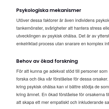
Psykologiska mekanismer
Utöver dessa faktorer är även individens psyko
tankemönster, svårigheter att hantera stress elle
utvecklingen av psykisk ohälsa. Det är av yttersta
enkelriktad process utan snarare en komplex int
Behov av ökad forskning
För att kunna ge adekvat stöd till personer som 
forska och öka vår förståelse för dessa orsak
kring psykisk ohälsa kan vi bättre stödja de som
kring ämnet. En ökad förståelse för orsakerna ti
att skapa ett mer empatiskt och inkluderande s