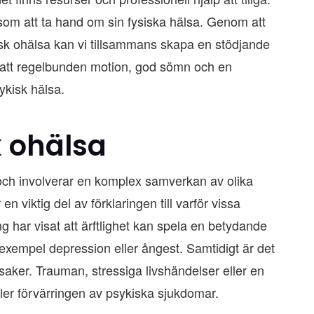
t som att ta hand om sin fysiska hälsa. Genom att
sk ohälsa kan vi tillsammans skapa en stödjande
g att regelbunden motion, god sömn och en
ykisk hälsa.
k ohälsa
 och involverar en komplex samverkan av olika
n viktig del av förklaringen till varför vissa
g har visat att ärftlighet kan spela en betydande
l exempel depression eller ångest. Samtidigt är det
aker. Trauman, stressiga livshändelser eller en
ller förvärringen av psykiska sjukdomar.