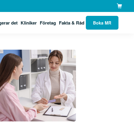
gerar det
Kliniker
Företag
Fakta & Råd
Boka MR