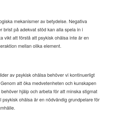
logiska mekanismer av betydelse. Negativa
r brist på adekvat stöd kan alla spela in i
 vikt att förstå att psykisk ohälsa inte är en
eraktion mellan olika element.
lider av psykisk ohälsa behöver vi kontinuerligt
er. Genom att öka medvetenheten och kunskapen
 behöver hjälp och arbeta för att minska stigmat
ll psykisk ohälsa är en nödvändig grundpelare för
amhälle.