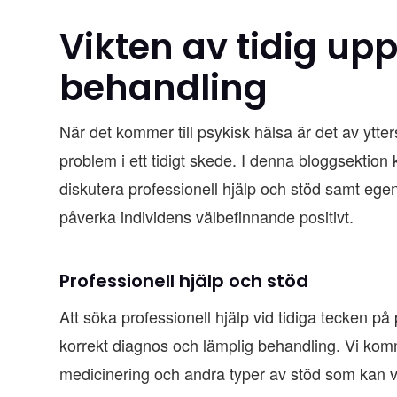
Vikten av tidig up
behandling
När det kommer till psykisk hälsa är det av ytte
problem i ett tidigt skede. I denna bloggsektion
diskutera professionell hjälp och stöd samt ege
påverka individens välbefinnande positivt.
Professionell hjälp och stöd
Att söka professionell hjälp vid tidiga tecken på 
korrekt diagnos och lämplig behandling. Vi komme
medicinering och andra typer av stöd som kan va