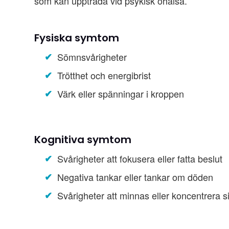
som kan uppträda vid psykisk ohälsa.
Fysiska symtom
Sömnsvårigheter
Trötthet och energibrist
Värk eller spänningar i kroppen
Kognitiva symtom
Svårigheter att fokusera eller fatta beslut
Negativa tankar eller tankar om döden
Svårigheter att minnas eller koncentrera s