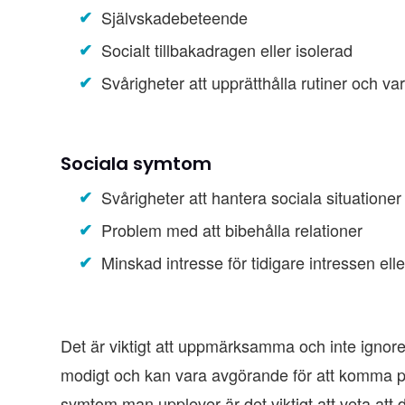
Självskadebeteende
Socialt tillbakadragen eller isolerad
Svårigheter att upprätthålla rutiner och var
Sociala symtom
Svårigheter att hantera sociala situationer
Problem med att bibehålla relationer
Minskad intresse för tidigare intressen eller
Det är viktigt att uppmärksamma och inte ignor
modigt och kan vara avgörande för att komma på 
symtom man upplever är det viktigt att veta att de