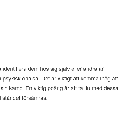
entifiera dem hos sig själv eller andra är
d psykisk ohälsa. Det är viktigt att komma ihåg att
i sin kamp. En viktig poäng är att ta itu med dessa
illståndet försämras.