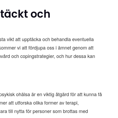
ptäckt och
rsta vikt att upptäcka och behandla eventuella
 kommer vi att fördjupa oss i ämnet genom att
nvård och copingstrategier, och hur dessa kan
psykisk ohälsa är en viktig åtgärd för att kunna få
r att utforska olika former av terapi,
ra till nytta för personer som brottas med