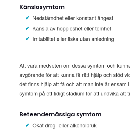
Känslosymtom
Nedstämdhet eller konstant ångest
Känsla av hopplöshet eller tomhet
Irritabilitet eller ilska utan anledning
Att vara medveten om dessa symtom och kunna id
avgörande för att kunna få rätt hjälp och stöd vi
det finns hjälp att få och att man inte är ensam 
symtom på ett tidigt stadium för att undvika att t
Beteendemässiga symtom
Ökat drog- eller alkoholbruk