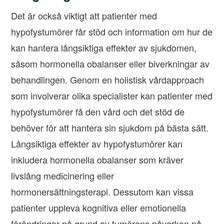
Det är också viktigt att patienter med
hypofystumörer får stöd och information om hur de
kan hantera långsiktiga effekter av sjukdomen,
såsom hormonella obalanser eller biverkningar av
behandlingen. Genom en holistisk vårdapproach
som involverar olika specialister kan patienter med
hypofystumörer få den vård och det stöd de
behöver för att hantera sin sjukdom på bästa sätt.
Långsiktiga effekter av hypofystumörer kan
inkludera hormonella obalanser som kräver
livslång medicinering eller
hormonersättningsterapi. Dessutom kan vissa
patienter uppleva kognitiva eller emotionella
förändringar på grund av tumörens påverkan på