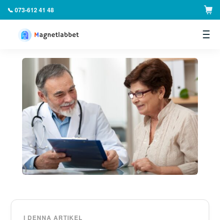
📞 073-612 41 48
▼
I DENNA ARTIKEL