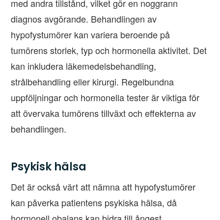
med andra tillstånd, vilket gör en noggrann
diagnos avgörande. Behandlingen av
hypofystumörer kan variera beroende på
tumörens storlek, typ och hormonella aktivitet. Det
kan inkludera läkemedelsbehandling,
strålbehandling eller kirurgi. Regelbundna
uppföljningar och hormonella tester är viktiga för
att övervaka tumörens tillväxt och effekterna av
behandlingen.
Psykisk hälsa
Det är också värt att nämna att hypofystumörer
kan påverka patientens psykiska hälsa, då
hormonell obalans kan bidra till ångest,