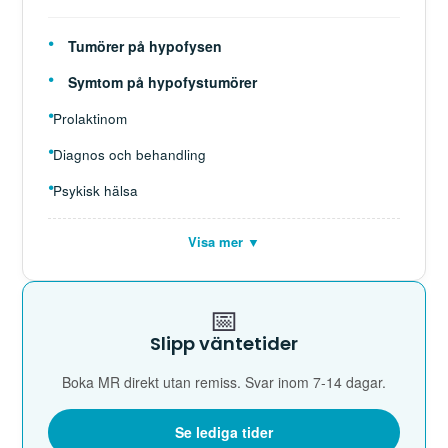
Tumörer på hypofysen
Symtom på hypofystumörer
Prolaktinom
Diagnos och behandling
Psykisk hälsa
Visa mer ▼
📅
Slipp väntetider
Boka MR direkt utan remiss. Svar inom 7-14 dagar.
Se lediga tider