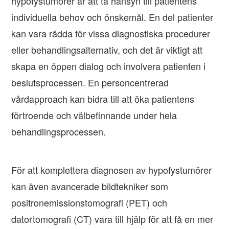
hypofystumörer är att ta hänsyn till patientens
individuella behov och önskemål. En del patienter
kan vara rädda för vissa diagnostiska procedurer
eller behandlingsalternativ, och det är viktigt att
skapa en öppen dialog och involvera patienten i
beslutsprocessen. En personcentrerad
vårdapproach kan bidra till att öka patientens
förtroende och välbefinnande under hela
behandlingsprocessen.
För att komplettera diagnosen av hypofystumörer
kan även avancerade bildtekniker som
positronemissionstomografi (PET) och
datortomografi (CT) vara till hjälp för att få en mer