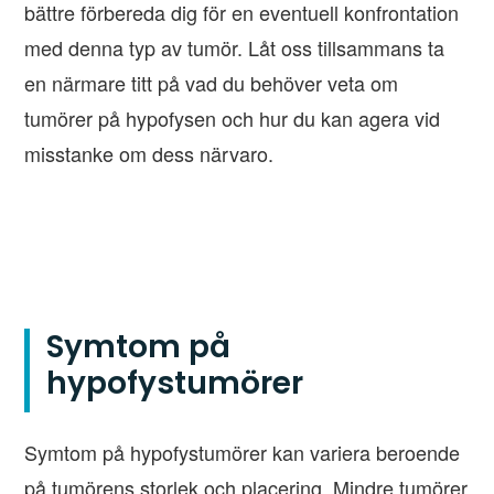
bättre förbereda dig för en eventuell konfrontation
med denna typ av tumör. Låt oss tillsammans ta
en närmare titt på vad du behöver veta om
tumörer på hypofysen och hur du kan agera vid
misstanke om dess närvaro.
Symtom på
hypofystumörer
Symtom på hypofystumörer kan variera beroende
på tumörens storlek och placering. Mindre tumörer