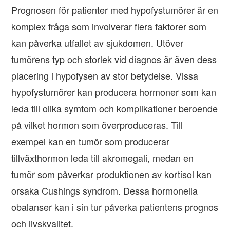
Prognosen för patienter med hypofystumörer är en
komplex fråga som involverar flera faktorer som
kan påverka utfallet av sjukdomen. Utöver
tumörens typ och storlek vid diagnos är även dess
placering i hypofysen av stor betydelse. Vissa
hypofystumörer kan producera hormoner som kan
leda till olika symtom och komplikationer beroende
på vilket hormon som överproduceras. Till
exempel kan en tumör som producerar
tillväxthormon leda till akromegali, medan en
tumör som påverkar produktionen av kortisol kan
orsaka Cushings syndrom. Dessa hormonella
obalanser kan i sin tur påverka patientens prognos
och livskvalitet.