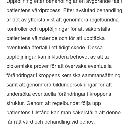
Uppföljning efter behandling är en avgörande fas i
patientens vårdprocess. Efter avslutad behandling
är det av yttersta vikt att genomföra regelbundna
kontroller och uppföljningar för att säkerställa
patientens välmående och för att upptäcka
eventuella återfall i ett tidigt skede. Dessa
uppföljningar kan inkludera behovet av att ta
biokemiska prover för att övervaka eventuella
förändringar i kroppens kemiska sammansättning
samt att genomföra bildundersökningar för att
undersöka eventuella förändringar i kroppens
struktur. Genom att regelbundet följa upp
patientens tillstånd kan man säkerställa att denne
får rätt vård och behandling vid behov.