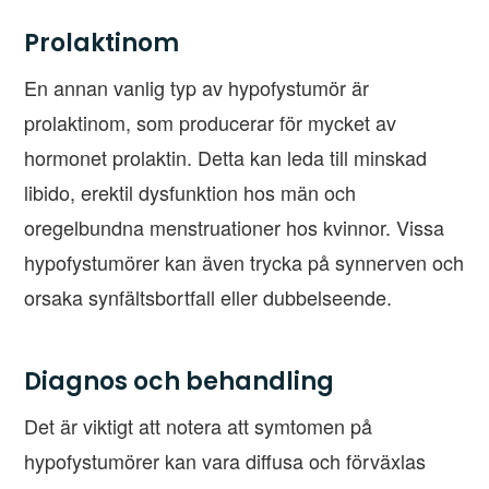
Prolaktinom
En annan vanlig typ av hypofystumör är
prolaktinom, som producerar för mycket av
hormonet prolaktin. Detta kan leda till minskad
libido, erektil dysfunktion hos män och
oregelbundna menstruationer hos kvinnor. Vissa
hypofystumörer kan även trycka på synnerven och
orsaka synfältsbortfall eller dubbelseende.
Diagnos och behandling
Det är viktigt att notera att symtomen på
hypofystumörer kan vara diffusa och förväxlas