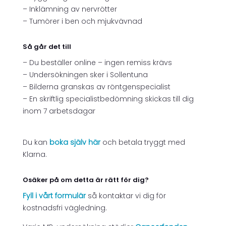
– Inklämning av nervrötter
– Tumörer i ben och mjukvävnad
Så går det till
– Du beställer online – ingen remiss krävs
– Undersökningen sker i Sollentuna
– Bilderna granskas av röntgenspecialist
– En skriftlig specialistbedömning skickas till dig
inom 7 arbetsdagar
Du kan
boka själv här
och betala tryggt med
Klarna.
Osäker på om detta är rätt för dig?
Fyll i vårt formulär
så kontaktar vi dig för
kostnadsfri vägledning.