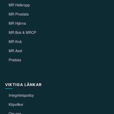
MR Helkropp
MR Prostata
MR Hjärna
MR Buk & MRCP
MR Knä
MR Axel
Prislista
VIKTIGA LÄNKAR
Integritetspolicy
Köpvilkor
Om oss