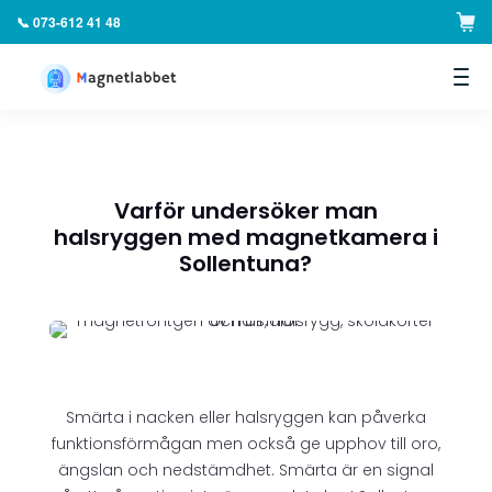
📞 073-612 41 48
▼
Varför undersöker man
halsryggen med magnetkamera i
Sollentuna?
Smärta i nacken eller halsryggen kan påverka
funktionsförmågan men också ge upphov till oro,
ängslan och nedstämdhet. Smärta är en signal