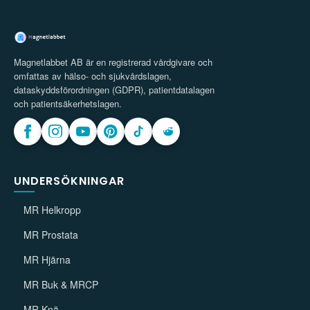
Magnetlabbet AB är en registrerad vårdgivare och
omfattas av hälso- och sjukvårdslagen,
dataskyddsförordningen (GDPR), patientdatalagen
och patientsäkerhetslagen.
UNDERSÖKNINGAR
MR Helkropp
MR Prostata
MR Hjärna
MR Buk & MRCP
MR Knä