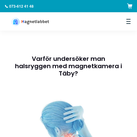
📞 073-612 41 48
▼
Varför undersöker man
halsryggen med magnetkamera i
Täby?