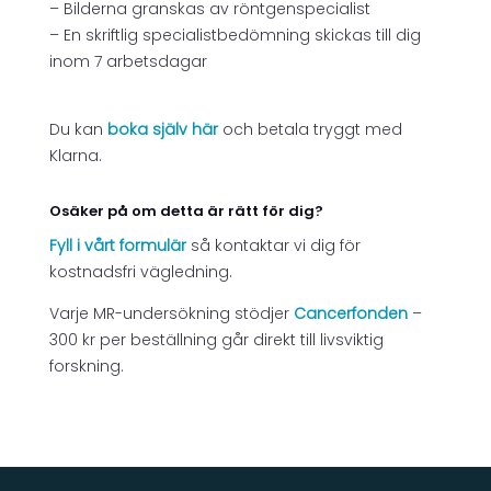
– Bilderna granskas av röntgenspecialist
– En skriftlig specialistbedömning skickas till dig
inom 7 arbetsdagar
Du kan
boka själv här
och betala tryggt med
Klarna.
Osäker på om detta är rätt för dig?
Fyll i vårt formulär
så kontaktar vi dig för
kostnadsfri vägledning.
Varje MR-undersökning stödjer
Cancerfonden
–
300 kr per beställning går direkt till livsviktig
forskning.