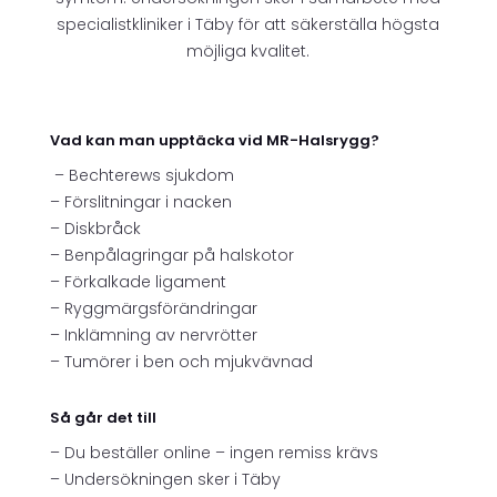
specialistkliniker i Täby för att säkerställa högsta
möjliga kvalitet.
Vad kan man upptäcka vid MR-Halsrygg?
– Bechterews sjukdom
– Förslitningar i nacken
– Diskbråck
– Benpålagringar på halskotor
– Förkalkade ligament
– Ryggmärgsförändringar
– Inklämning av nervrötter
– Tumörer i ben och mjukvävnad
Så går det till
– Du beställer online – ingen remiss krävs
– Undersökningen sker i Täby