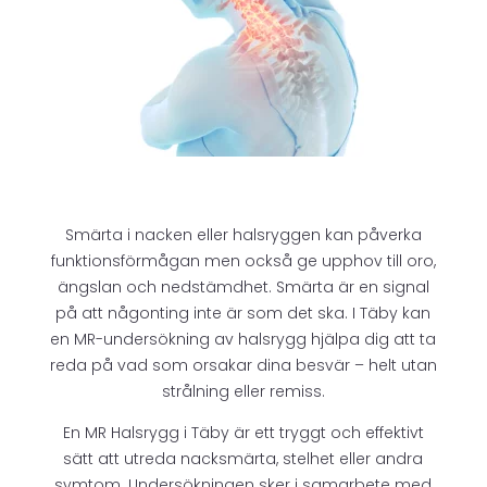
Smärta i nacken eller halsryggen kan påverka
funktionsförmågan men också ge upphov till oro,
ängslan och nedstämdhet. Smärta är en signal
på att någonting inte är som det ska. I Täby kan
en MR-undersökning av halsrygg hjälpa dig att ta
reda på vad som orsakar dina besvär – helt utan
strålning eller remiss.
En MR Halsrygg i Täby är ett tryggt och effektivt
sätt att utreda nacksmärta, stelhet eller andra
symtom. Undersökningen sker i samarbete med