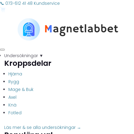
📞 073-612 41 48
Kundservice
Undersökningar
▼
Kroppsdelar
Hjärna
Rygg
Mage & Buk
Axel
Knä
Fotled
Läs mer & se alla undersökningar →