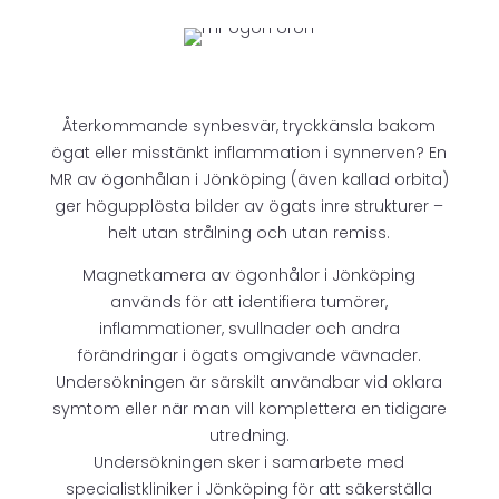
Återkommande synbesvär, tryckkänsla bakom
ögat eller misstänkt inflammation i synnerven? En
MR av ögonhålan i Jönköping (även kallad orbita)
ger högupplösta bilder av ögats inre strukturer –
helt utan strålning och utan remiss.
Magnetkamera av ögonhålor i Jönköping
används för att identifiera tumörer,
inflammationer, svullnader och andra
förändringar i ögats omgivande vävnader.
Undersökningen är särskilt användbar vid oklara
symtom eller när man vill komplettera en tidigare
utredning.
Undersökningen sker i samarbete med
specialistkliniker i Jönköping för att säkerställa