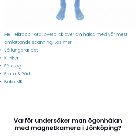
MR Helkropp
Total överblick över din hälsa med vår mest
omfattande scanning.
Läs mer →
Så fungerar det
Kliniker
Företag
Fakta & Råd
Boka MR
Varför undersöker man ögonhålan
med magnetkamera i Jönköping?