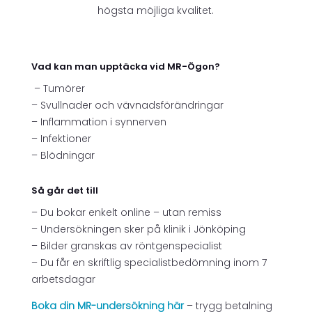
högsta möjliga kvalitet.
Vad kan man upptäcka vid MR-Ögon?
– Tumörer
– Svullnader och vävnadsförändringar
– Inflammation i synnerven
– Infektioner
– Blödningar
Så går det till
– Du bokar enkelt online – utan remiss
– Undersökningen sker på klinik i Jönköping
– Bilder granskas av röntgenspecialist
– Du får en skriftlig specialistbedömning inom 7
arbetsdagar
Boka din MR-undersökning här
– trygg betalning