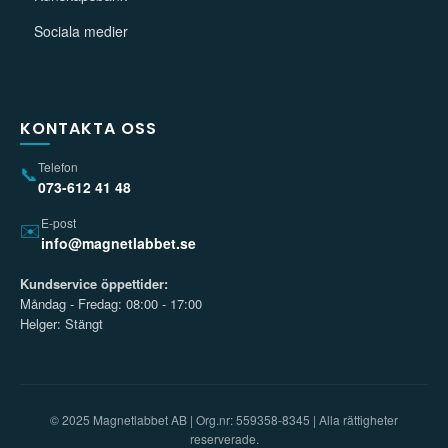
Sociala medier
KONTAKTA OSS
Telefon
📞
073-612 41 48
E-post
✉️
info@magnetlabbet.se
Kundservice öppettider:
Måndag - Fredag: 08:00 - 17:00
Helger: Stängt
© 2025 Magnetlabbet AB | Org.nr: 559358-8345 | Alla rättigheter
reserverade.