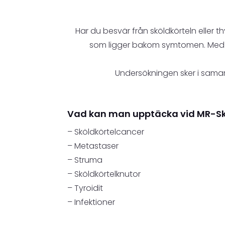
Har du besvär från sköldkörteln eller
som ligger bakom symtomen. Med ma
Undersökningen sker i samarb
Vad kan man upptäcka vid MR-Sk
– Sköldkörtelcancer
– Metastaser
– Struma
– Sköldkörtelknutor
– Tyroidit
– Infektioner