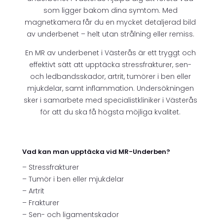
som ligger bakom dina symtom. Med
magnetkamera får du en mycket detaljerad bild
av underbenet – helt utan strålning eller remiss.
En MR av underbenet i Västerås är ett tryggt och
effektivt sätt att upptäcka stressfrakturer, sen-
och ledbandsskador, artrit, tumörer i ben eller
mjukdelar, samt inflammation. Undersökningen
sker i samarbete med specialistkliniker i Västerås
för att du ska få högsta möjliga kvalitet.
Vad kan man upptäcka vid MR-Underben?
– Stressfrakturer
– Tumör i ben eller mjukdelar
– Artrit
– Frakturer
– Sen- och ligamentskador