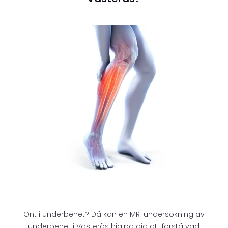
Ont i underbenet? Då kan en MR-undersökning av
underbenet i Västerås hjälpa dig att förstå vad