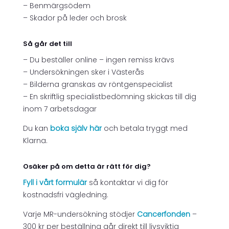
– Benmärgsödem
– Skador på leder och brosk
Så går det till
– Du beställer online – ingen remiss krävs
– Undersökningen sker i Västerås
– Bilderna granskas av röntgenspecialist
– En skriftlig specialistbedömning skickas till dig
inom 7 arbetsdagar
Du kan
boka själv här
och betala tryggt med
Klarna.
Osäker på om detta är rätt för dig?
Fyll i vårt formulär
så kontaktar vi dig för
kostnadsfri vägledning.
Varje MR-undersökning stödjer
Cancerfonden
–
300 kr per beställning går direkt till livsviktig