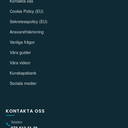
Kontakta oss
Cookie Policy (EU)
Sekretesspolicy (EU)
Ansvarsfriskrivning
Vanliga frågor
Våra guider
Våra videor
Kunskapsbank
Sociala medier
KONTAKTA OSS
Telefon
📞
073-612 41 48