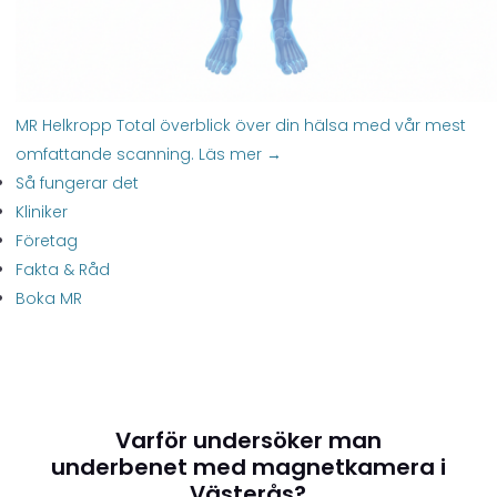
MR Helkropp
Total överblick över din hälsa med vår mest
omfattande scanning.
Läs mer →
Så fungerar det
Kliniker
Företag
Fakta & Råd
Boka MR
Varför undersöker man
underbenet med magnetkamera i
Västerås?