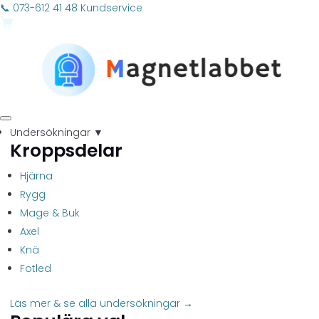
📞 073-612 41 48
Kundservice
Undersökningar
▼
Kroppsdelar
Hjärna
Rygg
Mage & Buk
Axel
Knä
Fotled
Läs mer & se alla undersökningar →