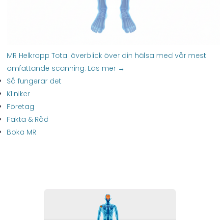
MR Helkropp
Total överblick över din hälsa med vår mest
omfattande scanning.
Läs mer →
Så fungerar det
Kliniker
Företag
Fakta & Råd
Boka MR