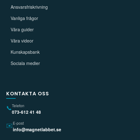
Ansvarsfriskrivning
Vanliga frågor
Våra guider
Våra videor
Kunskapsbank
Sociala medier
KONTAKTA OSS
Telefon
📞
073-612 41 48
E-post
✉️
info@magnetlabbet.se