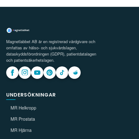
Magnetlabbet AB är en registrerad vårdgivare och
omfattas av hälso- och sjukvårdslagen,
dataskyddsförordningen (GDPR), patientdatalagen
och patientsäkerhetslagen.
UNDERSÖKNINGAR
MR Helkropp
MR Prostata
MR Hjärna