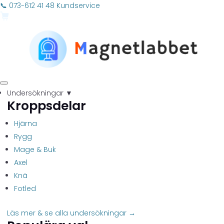
📞 073-612 41 48
Kundservice
Undersökningar
▼
Kroppsdelar
Hjärna
Rygg
Mage & Buk
Axel
Knä
Fotled
Läs mer & se alla undersökningar →