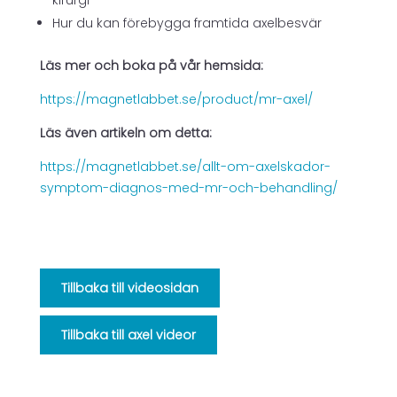
Hur du kan förebygga framtida axelbesvär
Läs mer och boka på vår hemsida:
https://magnetlabbet.se/product/mr-axel/
Läs även artikeln om detta:
https://magnetlabbet.se/allt-om-axelskador-
symptom-diagnos-med-mr-och-behandling/
Tillbaka till videosidan
Tillbaka till axel videor