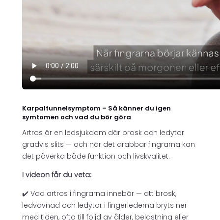
Karpaltunnelsymptom – Så känner du igen
symtomen och vad du bör göra
Artros är en ledsjukdom där brosk och ledytor
gradvis slits — och när det drabbar fingrarna kan
det påverka både funktion och livskvalitet.
I videon får du veta:
✔️ Vad artros i fingrarna innebär — att brosk,
ledvävnad och ledytor i fingerlederna bryts ner
med tiden, ofta till följd av ålder, belastning eller