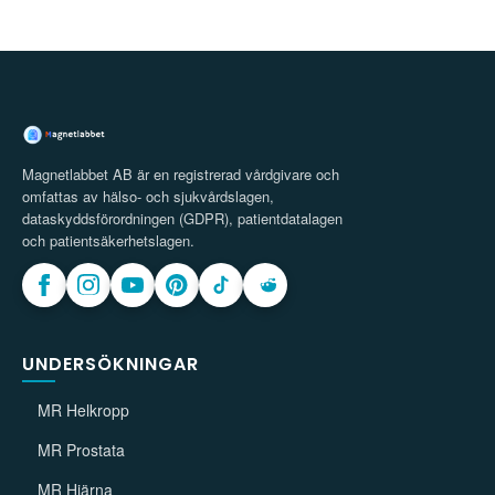
Magnetlabbet AB är en registrerad vårdgivare och
omfattas av hälso- och sjukvårdslagen,
dataskyddsförordningen (GDPR), patientdatalagen
och patientsäkerhetslagen.
UNDERSÖKNINGAR
MR Helkropp
MR Prostata
MR Hjärna