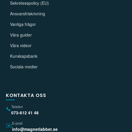
Sekretesspolicy (EU)
Ansvarsfriskrivning
Vanliga frågor
Våra guider
Våra videor
Kunskapsbank
Sociala medier
KONTAKTA OSS
Telefon
📞
073-612 41 48
E-post
✉️
info@magnetlabbet.se