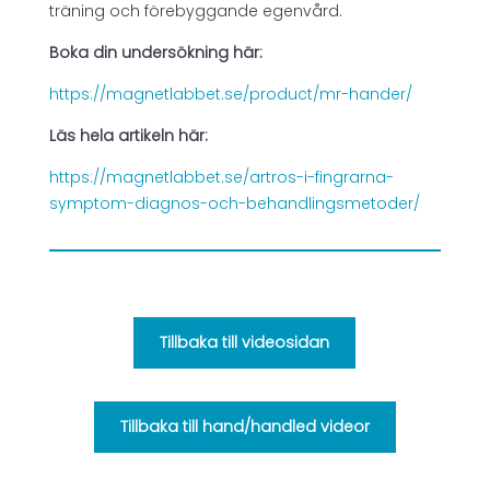
träning och förebyggande egenvård.
Boka din undersökning här:
https://magnetlabbet.se/product/mr-hander/
Läs hela artikeln här:
https://magnetlabbet.se/artros-i-fingrarna-
symptom-diagnos-och-behandlingsmetoder/
Tillbaka till videosidan
Tillbaka till hand/handled videor