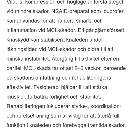
Vila, is, kompression och högläge är första steget
vid mindre skador. NSAID-preparat som ibuprofen
kan användas för att hantera smärta och
inflammation vid MCL-skador. Ett gångjärnsförsett
knäskydd kan stabilisera knäleden under
läkningstiden vid MCL-skador och bidra till att
minska instabilitet. Återgång till aktivitet efter en
partiell MCL-skada tar oftast 2–6 veckor, beroende
på skadans omfattning och rehabiliteringens
effektivitet. Fysioterapi hjälper till att stärka
muskler, förbättra rörlighet och stabilitet.
Rehabiliteringen inkluderar styrke-, koordination-
och rörelseträning som är viktig för att återfå full
funktion i knäleden och förebygga framtida skador.