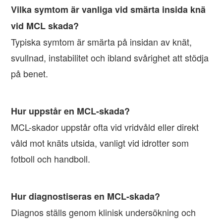
Vilka symtom är vanliga vid smärta insida knä
vid MCL skada?
Typiska symtom är smärta på insidan av knät,
svullnad, instabilitet och ibland svårighet att stödja
på benet.
Hur uppstår en MCL-skada?
MCL-skador uppstår ofta vid vridvåld eller direkt
våld mot knäts utsida, vanligt vid idrotter som
fotboll och handboll.
Hur diagnostiseras en MCL-skada?
Diagnos ställs genom klinisk undersökning och