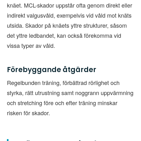
knäet. MCL-skador uppstår ofta genom direkt eller
indirekt valgusvåld, exempelvis vid våld mot knäts
utsida. Skador på knäets yttre strukturer, såsom
det yttre ledbandet, kan också förekomma vid
vissa typer av våld.
Förebyggande åtgärder
Regelbunden träning, förbättrad rörlighet och
styrka, rätt utrustning samt noggrann uppvärmning
och stretching före och efter träning minskar
risken för skador.