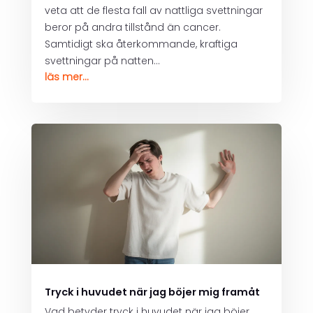
veta att de flesta fall av nattliga svettningar
beror på andra tillstånd än cancer.
Samtidigt ska återkommande, kraftiga
svettningar på natten...
läs mer...
Tryck i huvudet när jag böjer mig framåt
Vad betyder tryck i huvudet när jag böjer