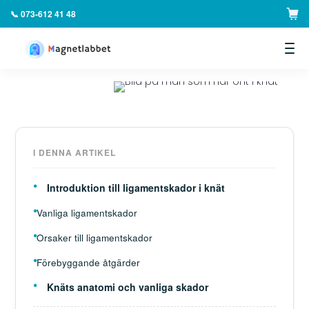
📞 073-612 41 48
▼
I DENNA ARTIKEL
Introduktion till ligamentskador i knät
Vanliga ligamentskador
Orsaker till ligamentskador
Förebyggande åtgärder
Knäts anatomi och vanliga skador