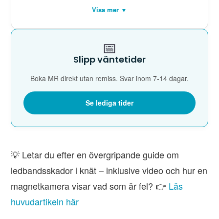
Visa mer ▼
📅
Slipp väntetider
Boka MR direkt utan remiss. Svar inom 7-14 dagar.
Se lediga tider
💡 Letar du efter en övergripande guide om
ledbandsskador i knät – inklusive video och hur en
magnetkamera visar vad som är fel? 👉
Läs
huvudartikeln här