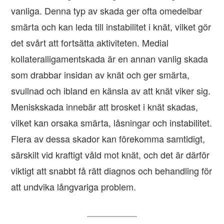
vanliga. Denna typ av skada ger ofta omedelbar
smärta och kan leda till instabilitet i knät, vilket gör
det svårt att fortsätta aktiviteten. Medial
kollateralligamentskada är en annan vanlig skada
som drabbar insidan av knät och ger smärta,
svullnad och ibland en känsla av att knät viker sig.
Meniskskada innebär att brosket i knät skadas,
vilket kan orsaka smärta, låsningar och instabilitet.
Flera av dessa skador kan förekomma samtidigt,
särskilt vid kraftigt våld mot knät, och det är därför
viktigt att snabbt få rätt diagnos och behandling för
att undvika långvariga problem.