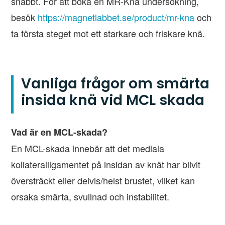
snabbt. För att boka en MR-Knä undersökning,
besök
https://magnetlabbet.se/product/mr-kna
och
ta första steget mot ett starkare och friskare knä.
Vanliga frågor om smärta
insida knä vid MCL skada
Vad är en MCL-skada?
En MCL-skada innebär att det mediala
kollateralligamentet på insidan av knät har blivit
översträckt eller delvis/helst brustet, vilket kan
orsaka smärta, svullnad och instabilitet.