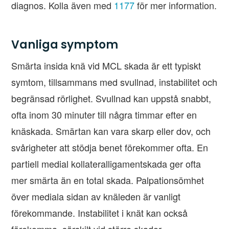
diagnos. Kolla även med
1177
för mer information.
Vanliga symptom
Smärta insida knä vid MCL skada är ett typiskt
symtom, tillsammans med svullnad, instabilitet och
begränsad rörlighet. Svullnad kan uppstå snabbt,
ofta inom 30 minuter till några timmar efter en
knäskada. Smärtan kan vara skarp eller dov, och
svårigheter att stödja benet förekommer ofta. En
partiell medial kollateralligamentskada ger ofta
mer smärta än en total skada. Palpationsömhet
över mediala sidan av knäleden är vanligt
förekommande. Instabilitet i knät kan också
förekomma, särskilt vid större skador.