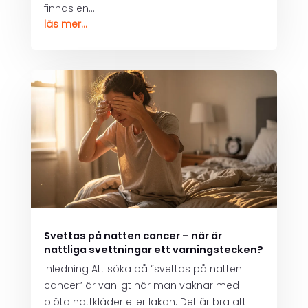
finnas en...
läs mer...
Svettas på natten cancer – när är
nattliga svettningar ett varningstecken?
Inledning Att söka på “svettas på natten
cancer” är vanligt när man vaknar med
blöta nattkläder eller lakan. Det är bra att