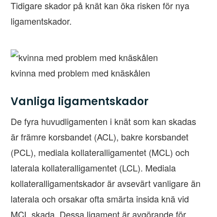
Tidigare skador på knät kan öka risken för nya
ligamentskador.
kvinna med problem med knäskålen
Vanliga ligamentskador
De fyra huvudligamenten i knät som kan skadas
är främre korsbandet (ACL), bakre korsbandet
(PCL), mediala kollateralligamentet (MCL) och
laterala kollateralligamentet (LCL). Mediala
kollateralligamentskador är avsevärt vanligare än
laterala och orsakar ofta smärta insida knä vid
MCL skada. Dessa ligament är avgörande för