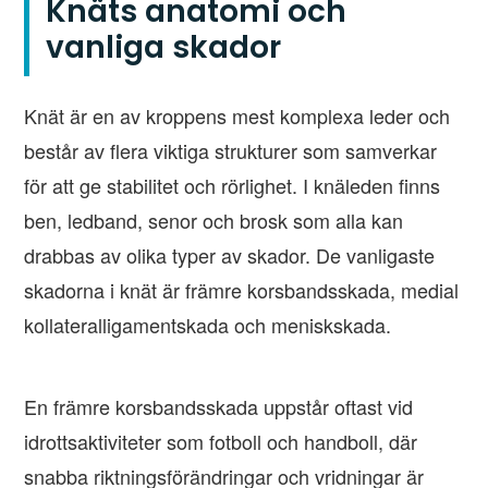
Knäts anatomi och
vanliga skador
Knät är en av kroppens mest komplexa leder och
består av flera viktiga strukturer som samverkar
för att ge stabilitet och rörlighet. I knäleden finns
ben, ledband, senor och brosk som alla kan
drabbas av olika typer av skador. De vanligaste
skadorna i knät är främre korsbandsskada, medial
kollateralligamentskada och meniskskada.
En främre korsbandsskada uppstår oftast vid
idrottsaktiviteter som fotboll och handboll, där
snabba riktningsförändringar och vridningar är