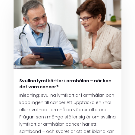
Svullna lymfkörtlar i armhålan – när kan
det vara cancer?
Inledning: svullna lymfkörtlar i armhålan och
kopplingen till cancer Att upptäcka en knöl
eller svullnad i armhålan väcker ofta oro.
Frågan som många ställer sig är om svullna
lymfkörtlar armhålan cancer har ett
samband – och svaret är att det ibland kan