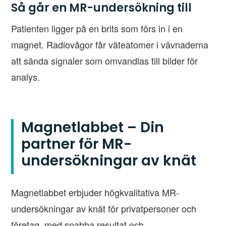
Så går en MR-undersökning till
Patienten ligger på en brits som förs in i en
magnet. Radiovågor får väteatomer i vävnaderna
att sända signaler som omvandlas till bilder för
analys.
Magnetlabbet – Din
partner för MR-
undersökningar av knät
Magnetlabbet erbjuder högkvalitativa MR-
undersökningar av knät för privatpersoner och
företag, med snabba resultat och