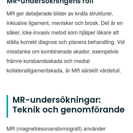
MR-undersökningens roll
MR ger detaljerade bilder av knäts strukturer,
inklusive ligament, menisker och brosk. Det är en
säker, icke-invasiv metod som hjälper läkare att
ställa korrekt diagnos och planera behandling. Vid
misstanke om kombinerade skador, exempelvis
främre korsbandsskada och medial
kollateralligamentskada, är MR särskilt värdefull.
MR-undersökningar:
Teknik och genomförande
MR (magnetresonanstomografi) använder