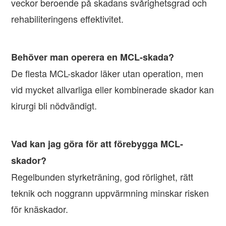
veckor beroende på skadans svårighetsgrad och
rehabiliteringens effektivitet.
Behöver man operera en MCL-skada?
De flesta MCL-skador läker utan operation, men
vid mycket allvarliga eller kombinerade skador kan
kirurgi bli nödvändigt.
Vad kan jag göra för att förebygga MCL-
skador?
Regelbunden styrketräning, god rörlighet, rätt
teknik och noggrann uppvärmning minskar risken
för knäskador.