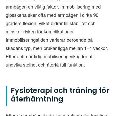
armbågen en viktig faktor. Immobilisering med
gipsskena sker ofta med armbågen i cirka 90
graders flexion, vilket bidrar till stabilitet och
minskar risken för komplikationer.
Immobiliseringstiden varierar beroende på
skadans typ, men brukar ligga mellan 1–4 veckor.
Efter detta är tidig mobilisering viktig för att
undvika stelhet och återfå full funktion.
Fysioterapi och träning för
återhämtning
Efter en armbågsskada, som fraktur eller luxation,