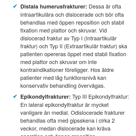
Dessa är ofta
Distala humerusfrakturer:
intraartikulära och dislocerade och bör ofta
behandlas med öppen reposition och stabil
fixation med plattor och skruvar. Vid
dislocerad fraktur av Typ I (Intraartikulär
fraktur) och Typ II (Extraartikulär fraktur) ska
patienten opereras öppet med stabil fixation
med plattor och skruvar om inte
kontraindikationer föreligger. Hos äldre
patienter med låg funktionsnivå kan
konservativ behandling övervägas.
Typ III Epikondylfraktur:
Epikondylfrakturer:
En lateral epikondylfraktur är mycket
vanligare än medial. Odislocerade frakturer
behandlas ofta med gipsskena i cirka 2
veckor, medan dislocerade kan kräva
operation och öppen reposition.