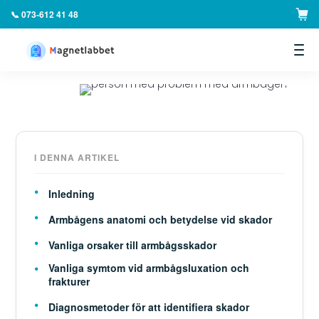
📞 073-612 41 48
▼
I DENNA ARTIKEL
Inledning
Armbågens anatomi och betydelse vid skador
Vanliga orsaker till armbågsskador
Vanliga symtom vid armbågsluxation och
frakturer
Diagnosmetoder för att identifiera skador