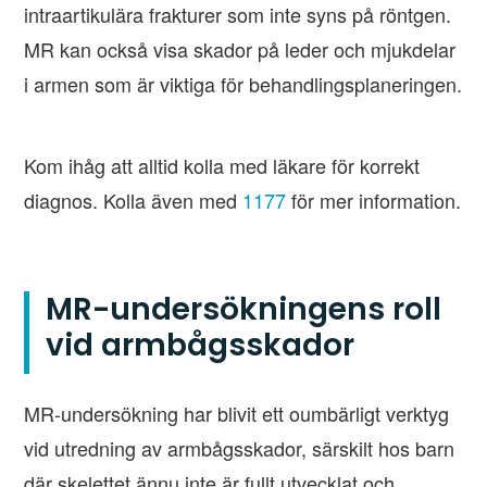
intraartikulära frakturer som inte syns på röntgen.
MR kan också visa skador på leder och mjukdelar
i armen som är viktiga för behandlingsplaneringen.
Kom ihåg att alltid kolla med läkare för korrekt
diagnos. Kolla även med
1177
för mer information.
MR-undersökningens roll
vid armbågsskador
MR-undersökning har blivit ett oumbärligt verktyg
vid utredning av armbågsskador, särskilt hos barn
där skelettet ännu inte är fullt utvecklat och