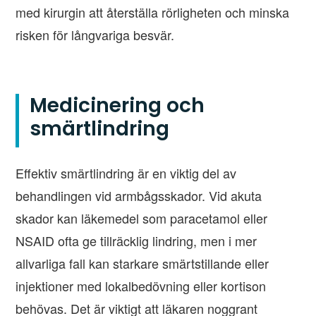
med kirurgin att återställa rörligheten och minska
risken för långvariga besvär.
Medicinering och
smärtlindring
Effektiv smärtlindring är en viktig del av
behandlingen vid armbågsskador. Vid akuta
skador kan läkemedel som paracetamol eller
NSAID ofta ge tillräcklig lindring, men i mer
allvarliga fall kan starkare smärtstillande eller
injektioner med lokalbedövning eller kortison
behövas. Det är viktigt att läkaren noggrant