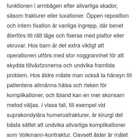
funktionen i armbågen efter allvarliga skador,
såsom frakturer eller luxationer. Öppen reposition
och intern fixation är vanliga ingrepp, där benet
återförs till rätt läge och fixeras med plattor eller
skruvar. Hos barn är det extra viktigt att
operationen utförs med stor noggrannhet för att
skydda tillväxtzonerna och undvika framtida
problem. Hos äldre måste man också ta hänsyn till
patientens allmänna hälsa och risken för
komplikationer, och ibland kan en mer skonsam
metod väljas. I vissa fall, till exempel vid
suprakondylära humerusfrakturer, är kirurgi det
bästa sättet att undvika allvarliga komplikationer
som Volkmann-kontraktur. Oavsett ålder är målet