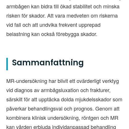
armbågen kan bidra till ökad stabilitet och minska
risken för skador. Att vara medveten om riskerna
vid fall och att undvika frekvent upprepad
belastning kan också förebygga skador.
Sammanfattning
MR-undersökning har blivit ett ovärderligt verktyg
vid diagnos av armbågsluxation och frakturer,
särskilt för att upptäcka dolda mjukdelsskador som
påverkar behandlingsval och prognos. Genom att
kombinera klinisk undersökning, röntgen och MR
kan vården erbjuda individanpassad behandling