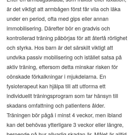
är det viktigt att armbågen först får vila och läka
under en period, ofta med gips eller annan
immobilisering. Därefter bör en gradvis och
kontrollerad träning påbörjas för att återfå rörlighet
och styrka. Hos barn är det särskilt viktigt att
undvika passiv mobilisering och istället satsa på
aktiv träning, eftersom detta minskar risken för
oönskade förkalkningar i mjukdelarna. En
fysioterapeut kan hjälpa till att utforma ett
individuellt träningsprogram som tar hänsyn till
skadans omfattning och patientens ålder.
Träningen bör pågå i minst 4 veckor, men ibland
kan det behövas ytterligare 3 veckor eller längre,
beroende på hur allvarlig skadan är. Målet är alltid