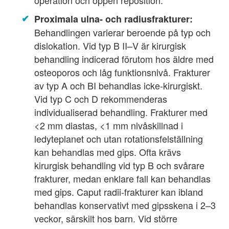
Proximala ulna- och radiusfrakturer:
Behandlingen varierar beroende på typ och
dislokation. Vid typ B II–V är kirurgisk
behandling indicerad förutom hos äldre med
osteoporos och låg funktionsnivå. Frakturer
av typ A och BI behandlas icke-kirurgiskt.
Vid typ C och D rekommenderas
individualiserad behandling. Frakturer med
<2 mm diastas, <1 mm nivåskillnad i
ledyteplanet och utan rotationsfelställning
kan behandlas med gips. Ofta krävs
kirurgisk behandling vid typ B och svårare
frakturer, medan enklare fall kan behandlas
med gips. Caput radii-frakturer kan ibland
behandlas konservativt med gipsskena i 2–3
veckor, särskilt hos barn. Vid större