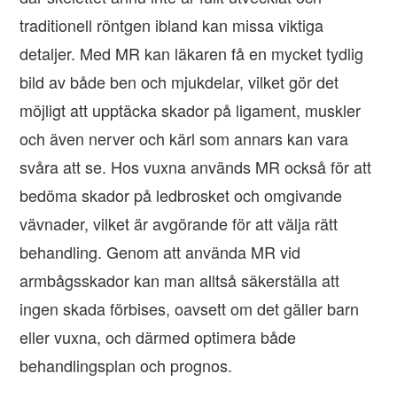
traditionell röntgen ibland kan missa viktiga
detaljer. Med MR kan läkaren få en mycket tydlig
bild av både ben och mjukdelar, vilket gör det
möjligt att upptäcka skador på ligament, muskler
och även nerver och kärl som annars kan vara
svåra att se. Hos vuxna används MR också för att
bedöma skador på ledbrosket och omgivande
vävnader, vilket är avgörande för att välja rätt
behandling. Genom att använda MR vid
armbågsskador kan man alltså säkerställa att
ingen skada förbises, oavsett om det gäller barn
eller vuxna, och därmed optimera både
behandlingsplan och prognos.