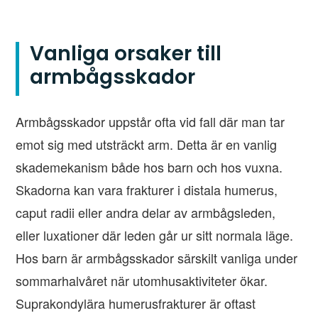
Vanliga orsaker till
armbågsskador
Armbågsskador uppstår ofta vid fall där man tar
emot sig med utsträckt arm. Detta är en vanlig
skademekanism både hos barn och hos vuxna.
Skadorna kan vara frakturer i distala humerus,
caput radii eller andra delar av armbågsleden,
eller luxationer där leden går ur sitt normala läge.
Hos barn är armbågsskador särskilt vanliga under
sommarhalvåret när utomhusaktiviteter ökar.
Suprakondylära humerusfrakturer är oftast