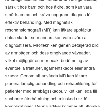
särskilt hos barn och hos äldre, som kan vara
smärtsamma och kräva noggrann diagnos för
effektiv behandling. Med magnetisk
resonanstomografi (MR) kan läkare upptäcka
dolda skador som annars kan vara svåra att
diagnostisera. MR-tekniken ger en detaljerad bild
av armbågen och dess omgivande vävnader,
vilket möjliggör en mer exakt bedömning av
eventuella frakturer, ligamentskador eller andra
skador. Genom att använda MR kan läkare
planera lämplig behandling och rehabilitering för
patienter med armbågsskador, vilket kan leda till
snabbare återhämtning och minskad risk för
komplikationer. Denna artikel kommer att utforska