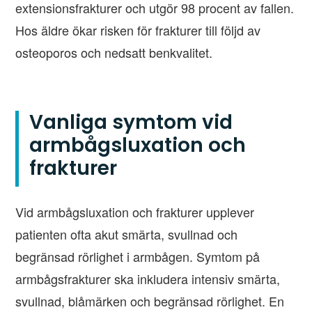
extensionsfrakturer och utgör 98 procent av fallen.
Hos äldre ökar risken för frakturer till följd av
osteoporos och nedsatt benkvalitet.
Vanliga symtom vid
armbågsluxation och
frakturer
Vid armbågsluxation och frakturer upplever
patienten ofta akut smärta, svullnad och
begränsad rörlighet i armbågen. Symtom på
armbågsfrakturer ska inkludera intensiv smärta,
svullnad, blåmärken och begränsad rörlighet. En