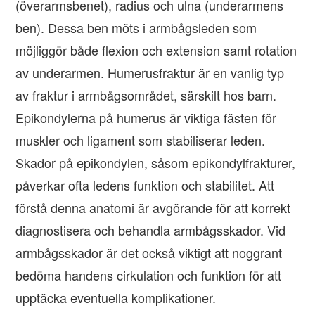
(överarmsbenet), radius och ulna (underarmens
ben). Dessa ben möts i armbågsleden som
möjliggör både flexion och extension samt rotation
av underarmen. Humerusfraktur är en vanlig typ
av fraktur i armbågsområdet, särskilt hos barn.
Epikondylerna på humerus är viktiga fästen för
muskler och ligament som stabiliserar leden.
Skador på epikondylen, såsom epikondylfrakturer,
påverkar ofta ledens funktion och stabilitet. Att
förstå denna anatomi är avgörande för att korrekt
diagnostisera och behandla armbågsskador. Vid
armbågsskador är det också viktigt att noggrant
bedöma handens cirkulation och funktion för att
upptäcka eventuella komplikationer.