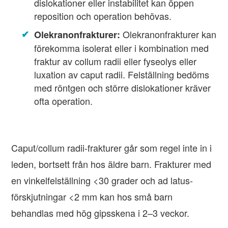
dislokationer eller instabilitet kan öppen
reposition och operation behövas.
Olekranonfrakturer kan
Olekranonfrakturer:
förekomma isolerat eller i kombination med
fraktur av collum radii eller fyseolys eller
luxation av caput radii. Felställning bedöms
med röntgen och större dislokationer kräver
ofta operation.
Caput/collum radii-frakturer går som regel inte in i
leden, bortsett från hos äldre barn. Frakturer med
en vinkelfelställning <30 grader och ad latus-
förskjutningar <2 mm kan hos små barn
behandlas med hög gipsskena i 2–3 veckor.