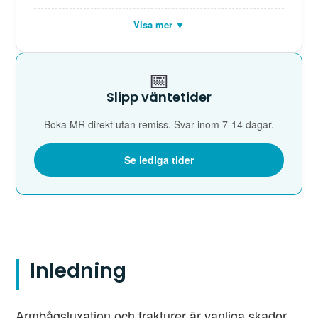
Visa mer ▼
📅
Slipp väntetider
Boka MR direkt utan remiss. Svar inom 7-14 dagar.
Se lediga tider
Inledning
Armbågsluxation och frakturer är vanliga skador,