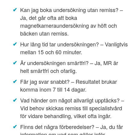
Kan jag boka undersökning utan remiss? –
Ja, det går ofta att boka
magnetkameraundersökning av höft och
bäcken utan remiss.
Hur lång tid tar undersökningen? – Vanligtvis
mellan 15 och 60 minuter.
Är undersökningen smärtfri? – Ja, MR är
helt smärtfri och ofarlig.
Får jag svar snabbt? – Resultatet brukar
komma inom 7 till 14 dagar.
Vad händer om något allvarligt upptäcks? –
Vid behov skickas remiss till specialistvård
för vidare behandling, vilket ofta ingår.
Finns det några förberedelser? – Ja, du får
information om vad som gäller inför