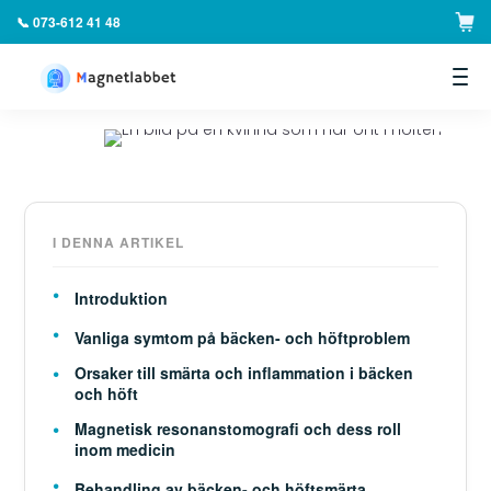
📞 073-612 41 48
▼
I DENNA ARTIKEL
Introduktion
Vanliga symtom på bäcken- och höftproblem
Orsaker till smärta och inflammation i bäcken
och höft
Magnetisk resonanstomografi och dess roll
inom medicin
Behandling av bäcken- och höftsmärta