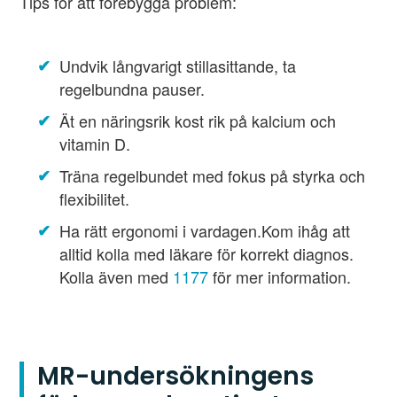
Tips för att förebygga problem:
Undvik långvarigt stillasittande, ta
regelbundna pauser.
Ät en näringsrik kost rik på kalcium och
vitamin D.
Träna regelbundet med fokus på styrka och
flexibilitet.
Ha rätt ergonomi i vardagen.Kom ihåg att
alltid kolla med läkare för korrekt diagnos.
Kolla även med
1177
för mer information.
MR-undersökningens