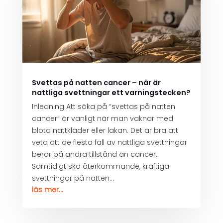
Svettas på natten cancer – när är
nattliga svettningar ett varningstecken?
Inledning Att söka på “svettas på natten
cancer” är vanligt när man vaknar med
blöta nattkläder eller lakan. Det är bra att
veta att de flesta fall av nattliga svettningar
beror på andra tillstånd än cancer.
Samtidigt ska återkommande, kraftiga
svettningar på natten...
läs mer...