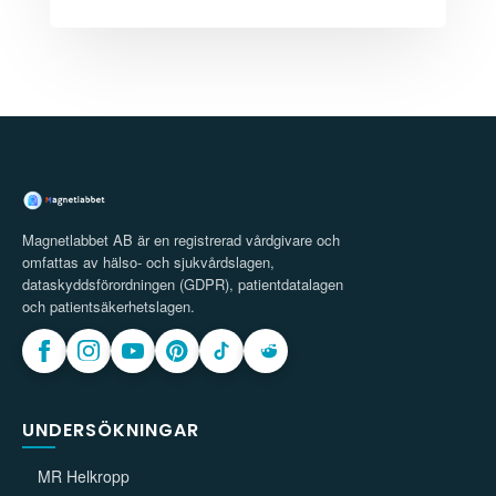
Magnetlabbet AB är en registrerad vårdgivare och
omfattas av hälso- och sjukvårdslagen,
dataskyddsförordningen (GDPR), patientdatalagen
och patientsäkerhetslagen.
UNDERSÖKNINGAR
MR Helkropp