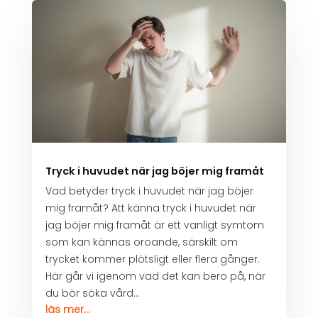
Tryck i huvudet när jag böjer mig framåt
Vad betyder tryck i huvudet när jag böjer
mig framåt? Att känna tryck i huvudet när
jag böjer mig framåt är ett vanligt symtom
som kan kännas oroande, särskilt om
trycket kommer plötsligt eller flera gånger.
Här går vi igenom vad det kan bero på, när
du bör söka vård...
läs mer...