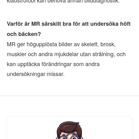
klaustrofobi kan behöva annan bilddiagnostik.
Varför är MR särskilt bra för att undersöka höft
och bäcken?
MR ger högupplösta bilder av skelett, brosk,
muskler och andra mjukdelar utan strålning, och
kan upptäcka förändringar som andra
undersökningar missar.