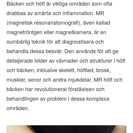
Bäcken och höft är viktiga områden som ofta
drabbas av smärta och inflammation. MR
(magnetisk resonanstomografi), även kallad
magnetröntgen eller magnetkamera, är en
oumbärlig teknik för att diagnostisera och
behandla dessa besvär. Den används för att ge
detaljerade bilder av vävnader och strukturer i höft
och bäcken, inklusive skelett, höftled, brosk,
muskler, senor och andra mjukdelar. MR höft och
bäcken har revolutionerat förståelsen och
behandlingen av problem i dessa komplexa
områden.