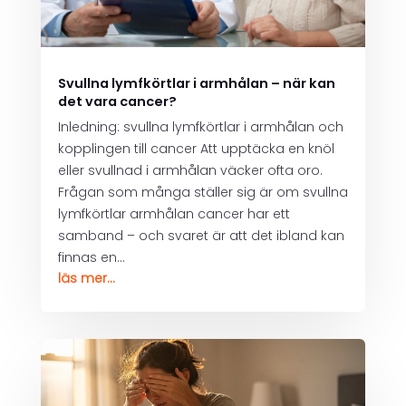
Svullna lymfkörtlar i armhålan – när kan
det vara cancer?
Inledning: svullna lymfkörtlar i armhålan och
kopplingen till cancer Att upptäcka en knöl
eller svullnad i armhålan väcker ofta oro.
Frågan som många ställer sig är om svullna
lymfkörtlar armhålan cancer har ett
samband – och svaret är att det ibland kan
finnas en...
läs mer...