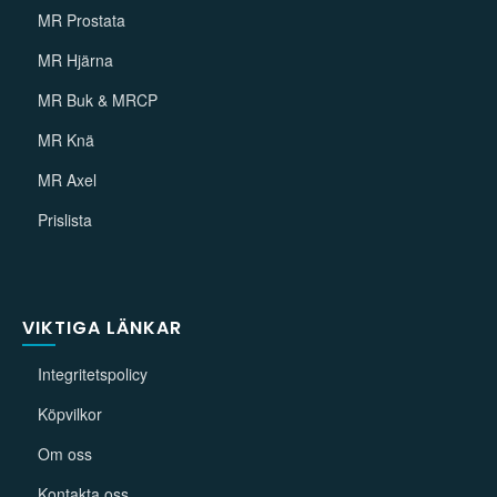
MR Prostata
MR Hjärna
MR Buk & MRCP
MR Knä
MR Axel
Prislista
VIKTIGA LÄNKAR
Integritetspolicy
Köpvilkor
Om oss
Kontakta oss