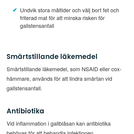
Undvik stora måltider och välj bort fet och
friterad mat för att minska risken för
gallstensanfall
Smärtstillande läkemedel
Smärtstillande läkemedel, som NSAID eller cox-
hämmare, används för att lindra smärtan vid
gallstensanfall.
Antibiotika
Vid inflammation i gallblåsan kan antibiotika
behövas för att behandla infektionen.