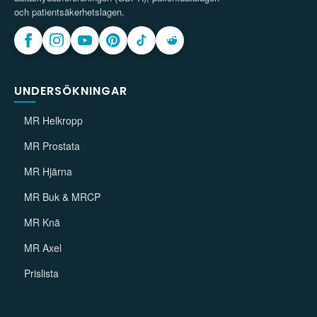
och patientsäkerhetslagen.
UNDERSÖKNINGAR
MR Helkropp
MR Prostata
MR Hjärna
MR Buk & MRCP
MR Knä
MR Axel
Prislista