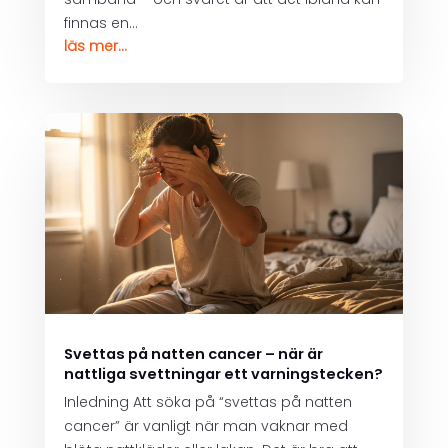
finnas en...
läs mer...
Svettas på natten cancer – när är
nattliga svettningar ett varningstecken?
Inledning Att söka på “svettas på natten
cancer” är vanligt när man vaknar med