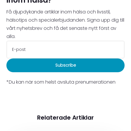
inom hälsa?
Få djupdykande artiklar inom hälsa och livsstil,
hälsotips och specialerbjudanden. Signa upp dig till
vårt nyhetsbrev och få det senaste nytt först av
alla.
Subscribe
*Du kan när som helst avsluta prenumerationen
Relaterade Artiklar