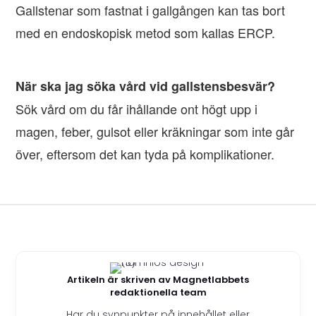
Gallstenar som fastnat i gallgången kan tas bort
med en endoskopisk metod som kallas ERCP.
När ska jag söka vård vid gallstensbesvär?
Sök vård om du får ihållande ont högt upp i
magen, feber, gulsot eller kräkningar som inte går
över, eftersom det kan tyda på komplikationer.
Artikeln är skriven av Magnetlabbets
redaktionella team
Har du synpunkter på innehållet eller