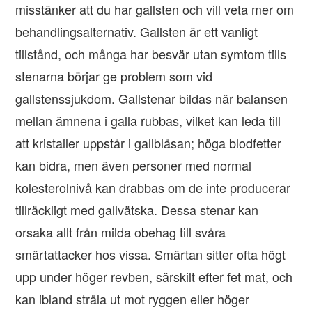
misstänker att du har gallsten och vill veta mer om
behandlingsalternativ. Gallsten är ett vanligt
tillstånd, och många har besvär utan symtom tills
stenarna börjar ge problem som vid
gallstenssjukdom. Gallstenar bildas när balansen
mellan ämnena i galla rubbas, vilket kan leda till
att kristaller uppstår i gallblåsan; höga blodfetter
kan bidra, men även personer med normal
kolesterolnivå kan drabbas om de inte producerar
tillräckligt med gallvätska. Dessa stenar kan
orsaka allt från milda obehag till svåra
smärtattacker hos vissa. Smärtan sitter ofta högt
upp under höger revben, särskilt efter fet mat, och
kan ibland stråla ut mot ryggen eller höger