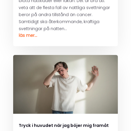
blöta nattkläder eller lakan. Det är bra att
veta att de flesta fall av nattliga svettningar
beror på andra tillstånd än cancer.
Samtidigt ska återkommande, kraftiga
svettningar på natten...
läs mer...
Tryck i huvudet när jag böjer mig framåt