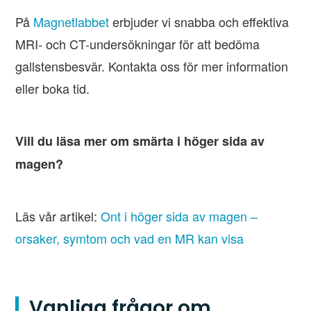
På
Magnetlabbet
erbjuder vi snabba och effektiva
MRI- och CT-undersökningar för att bedöma
gallstensbesvär. Kontakta oss för mer information
eller boka tid.
Vill du läsa mer om smärta i höger sida av
magen?
Läs vår artikel:
Ont i höger sida av magen –
orsaker, symtom och vad en MR kan visa
Vanliga frågor om