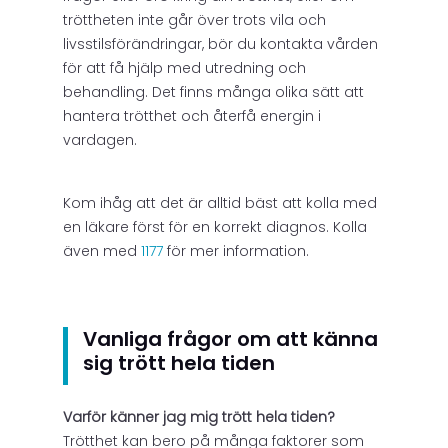
tröttheten inte går över trots vila och
livsstilsförändringar, bör du kontakta vården
för att få hjälp med utredning och
behandling. Det finns många olika sätt att
hantera trötthet och återfå energin i
vardagen.
Kom ihåg att det är alltid bäst att kolla med
en läkare först för en korrekt diagnos. Kolla
även med
1177
för mer information.
Vanliga frågor om att känna
sig trött hela tiden
Varför känner jag mig trött hela tiden?
Trötthet kan bero på många faktorer som