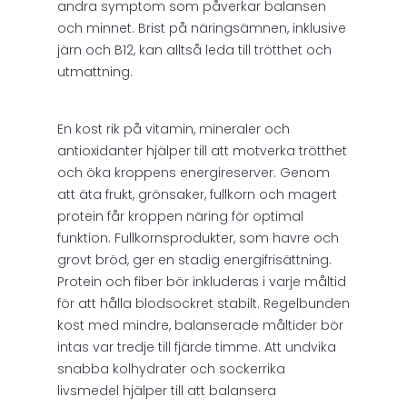
andra symptom som påverkar balansen
och minnet. Brist på näringsämnen, inklusive
järn och B12, kan alltså leda till trötthet och
utmattning.
En kost rik på vitamin, mineraler och
antioxidanter hjälper till att motverka trötthet
och öka kroppens energireserver. Genom
att äta frukt, grönsaker, fullkorn och magert
protein får kroppen näring för optimal
funktion. Fullkornsprodukter, som havre och
grovt bröd, ger en stadig energifrisättning.
Protein och fiber bör inkluderas i varje måltid
för att hålla blodsockret stabilt. Regelbunden
kost med mindre, balanserade måltider bör
intas var tredje till fjärde timme. Att undvika
snabba kolhydrater och sockerrika
livsmedel hjälper till att balansera