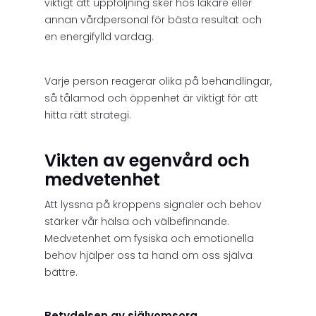
viktigt att uppföljning sker hos läkare eller
annan vårdpersonal för bästa resultat och
en energifylld vardag.
Varje person reagerar olika på behandlingar,
så tålamod och öppenhet är viktigt för att
hitta rätt strategi.
Vikten av egenvård och
medvetenhet
Att lyssna på kroppens signaler och behov
stärker vår hälsa och välbefinnande.
Medvetenhet om fysiska och emotionella
behov hjälper oss ta hand om oss själva
bättre.
Betydelsen av självomsorg