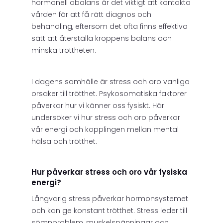
hormonell obalans är det viktigt att kontakta
vården för att få rätt diagnos och
behandling, eftersom det ofta finns effektiva
sätt att återställa kroppens balans och
minska tröttheten.
I dagens samhälle är stress och oro vanliga
orsaker till trötthet. Psykosomatiska faktorer
påverkar hur vi känner oss fysiskt. Här
undersöker vi hur stress och oro påverkar
vår energi och kopplingen mellan mental
hälsa och trötthet.
Hur påverkar stress och oro vår fysiska
energi?
Långvarig stress påverkar hormonsystemet
och kan ge konstant trötthet. Stress leder till
sömnproblem, muskelspänningar och