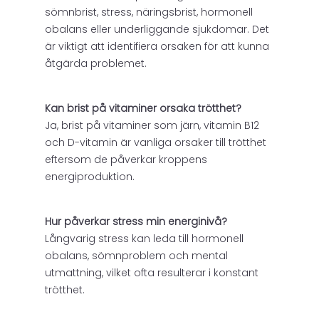
sömnbrist, stress, näringsbrist, hormonell
obalans eller underliggande sjukdomar. Det
är viktigt att identifiera orsaken för att kunna
åtgärda problemet.
Kan brist på vitaminer orsaka trötthet?
Ja, brist på vitaminer som järn, vitamin B12
och D-vitamin är vanliga orsaker till trötthet
eftersom de påverkar kroppens
energiproduktion.
Hur påverkar stress min energinivå?
Långvarig stress kan leda till hormonell
obalans, sömnproblem och mental
utmattning, vilket ofta resulterar i konstant
trötthet.