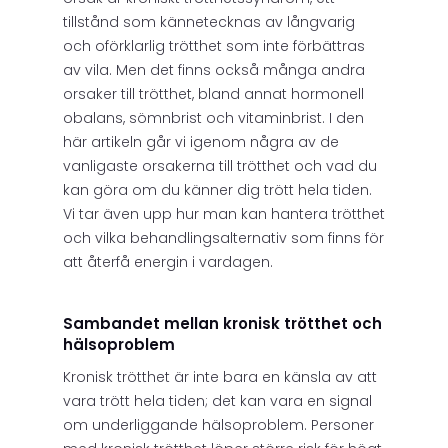
tillstånd som kännetecknas av långvarig
och oförklarlig trötthet som inte förbättras
av vila. Men det finns också många andra
orsaker till trötthet, bland annat hormonell
obalans, sömnbrist och vitaminbrist. I den
här artikeln går vi igenom några av de
vanligaste orsakerna till trötthet och vad du
kan göra om du känner dig trött hela tiden.
Vi tar även upp hur man kan hantera trötthet
och vilka behandlingsalternativ som finns för
att återfå energin i vardagen.
Sambandet mellan kronisk trötthet och
hälsoproblem
Kronisk trötthet är inte bara en känsla av att
vara trött hela tiden; det kan vara en signal
om underliggande hälsoproblem. Personer