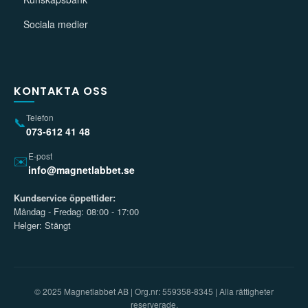
Sociala medier
KONTAKTA OSS
Telefon
📞
073-612 41 48
E-post
✉️
info@magnetlabbet.se
Kundservice öppettider:
Måndag - Fredag: 08:00 - 17:00
Helger: Stängt
© 2025 Magnetlabbet AB | Org.nr: 559358-8345 | Alla rättigheter
reserverade.