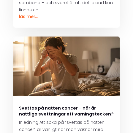
samband – och svaret är att det ibland kan
finnas en...
läs mer...
Svettas på natten cancer – när är
nattliga svettningar ett varningstecken?
Inledning Att söka på “svettas på natten
cancer” är vanligt när man vaknar med