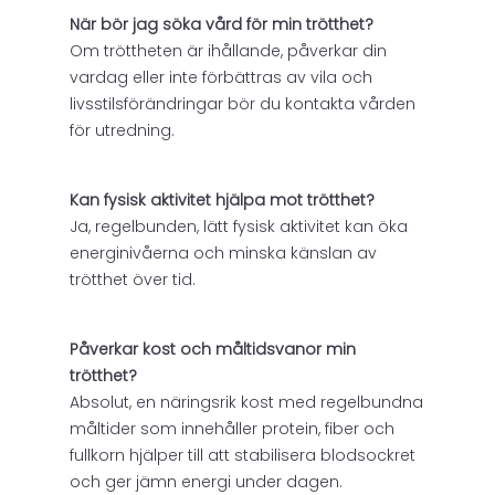
När bör jag söka vård för min trötthet?
Om tröttheten är ihållande, påverkar din
vardag eller inte förbättras av vila och
livsstilsförändringar bör du kontakta vården
för utredning.
Kan fysisk aktivitet hjälpa mot trötthet?
Ja, regelbunden, lätt fysisk aktivitet kan öka
energinivåerna och minska känslan av
trötthet över tid.
Påverkar kost och måltidsvanor min
trötthet?
Absolut, en näringsrik kost med regelbundna
måltider som innehåller protein, fiber och
fullkorn hjälper till att stabilisera blodsockret
och ger jämn energi under dagen.