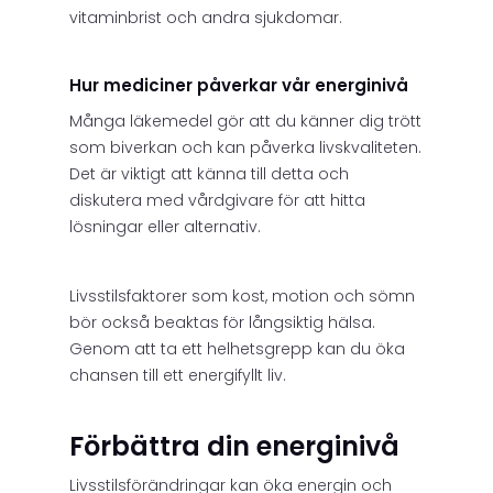
vitaminbrist och andra sjukdomar.
Hur mediciner påverkar vår energinivå
Många läkemedel gör att du känner dig trött
som biverkan och kan påverka livskvaliteten.
Det är viktigt att känna till detta och
diskutera med vårdgivare för att hitta
lösningar eller alternativ.
Livsstilsfaktorer som kost, motion och sömn
bör också beaktas för långsiktig hälsa.
Genom att ta ett helhetsgrepp kan du öka
chansen till ett energifyllt liv.
Förbättra din energinivå
Livsstilsförändringar kan öka energin och