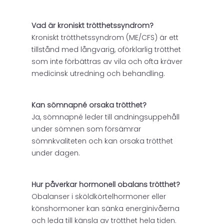
Vad är kroniskt trötthetssyndrom?
Kroniskt trötthetssyndrom (ME/CFS) är ett
tillstånd med långvarig, oförklarlig trötthet
som inte förbättras av vila och ofta kräver
medicinsk utredning och behandling.
Kan sömnapné orsaka trötthet?
Ja, sömnapné leder till andningsuppehåll
under sömnen som försämrar
sömnkvaliteten och kan orsaka trötthet
under dagen.
Hur påverkar hormonell obalans trötthet?
Obalanser i sköldkörtelhormoner eller
könshormoner kan sänka energinivåerna
och leda till känsla av trötthet hela tiden.