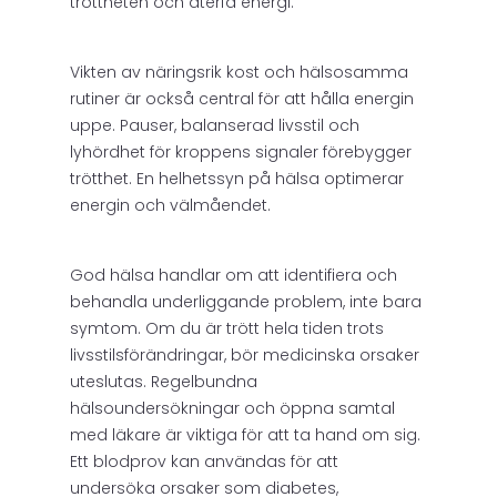
tröttheten och återfå energi.
Vikten av näringsrik kost och hälsosamma
rutiner är också central för att hålla energin
uppe. Pauser, balanserad livsstil och
lyhördhet för kroppens signaler förebygger
trötthet. En helhetssyn på hälsa optimerar
energin och välmåendet.
God hälsa handlar om att identifiera och
behandla underliggande problem, inte bara
symtom. Om du är trött hela tiden trots
livsstilsförändringar, bör medicinska orsaker
uteslutas. Regelbundna
hälsoundersökningar och öppna samtal
med läkare är viktiga för att ta hand om sig.
Ett blodprov kan användas för att
undersöka orsaker som diabetes,