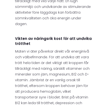
tillräckligt med vila varje natt. En lugn
sömnmiljö och undvikande av stimulerande
aktiviteter före läggdags kan förbättra
sömnkvaliteten och öka energin under
dagen.
Vikten av näringsrik kost för att undvika
trötthet
Maten vi äter påverkar direkt vår energinivå
och välbefinnande. För att undvika att vara
trött hela tiden är det viktigt att kroppen får
tillräckligt med näring, särskilt vitaminer och
mineraler som järn, magnesium, B12 och D-
vitamin. Järnbrist är en vanlig orsak till
trötthet, eftersom kroppen behöver järn för
att producera hemoglobin, vilket
transporterar syre i blodet. Brist på vitamin
B12 kan leda till trötthet, depression och