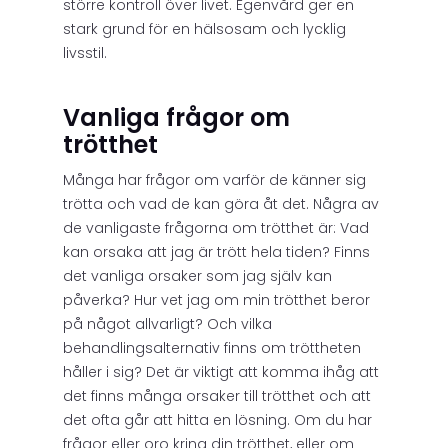
större kontroll över livet. Egenvård ger en
stark grund för en hälsosam och lycklig
livsstil.
Vanliga frågor om
trötthet
Många har frågor om varför de känner sig
trötta och vad de kan göra åt det. Några av
de vanligaste frågorna om trötthet är: Vad
kan orsaka att jag är trött hela tiden? Finns
det vanliga orsaker som jag själv kan
påverka? Hur vet jag om min trötthet beror
på något allvarligt? Och vilka
behandlingsalternativ finns om tröttheten
håller i sig? Det är viktigt att komma ihåg att
det finns många orsaker till trötthet och att
det ofta går att hitta en lösning. Om du har
frågor eller oro kring din trötthet, eller om