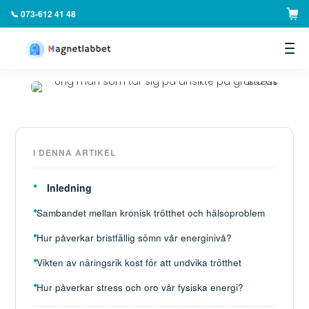
📞 073-612 41 48
▼
I DENNA ARTIKEL
Inledning
Sambandet mellan kronisk trötthet och hälsoproblem
Hur påverkar bristfällig sömn vår energinivå?
Vikten av näringsrik kost för att undvika trötthet
Hur påverkar stress och oro vår fysiska energi?