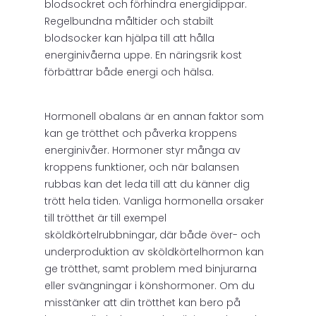
blodsockret och förhindra energidippar.
Regelbundna måltider och stabilt
blodsocker kan hjälpa till att hålla
energinivåerna uppe. En näringsrik kost
förbättrar både energi och hälsa.
Hormonell obalans är en annan faktor som
kan ge trötthet och påverka kroppens
energinivåer. Hormoner styr många av
kroppens funktioner, och när balansen
rubbas kan det leda till att du känner dig
trött hela tiden. Vanliga hormonella orsaker
till trötthet är till exempel
sköldkörtelrubbningar, där både över- och
underproduktion av sköldkörtelhormon kan
ge trötthet, samt problem med binjurarna
eller svängningar i könshormoner. Om du
misstänker att din trötthet kan bero på