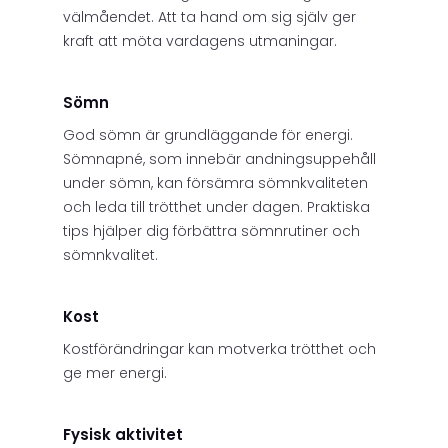
välmåendet. Att ta hand om sig själv ger
kraft att möta vardagens utmaningar.
Sömn
God sömn är grundläggande för energi.
Sömnapné, som innebär andningsuppehåll
under sömn, kan försämra sömnkvaliteten
och leda till trötthet under dagen. Praktiska
tips hjälper dig förbättra sömnrutiner och
sömnkvalitet.
Kost
Kostförändringar kan motverka trötthet och
ge mer energi.
Fysisk aktivitet