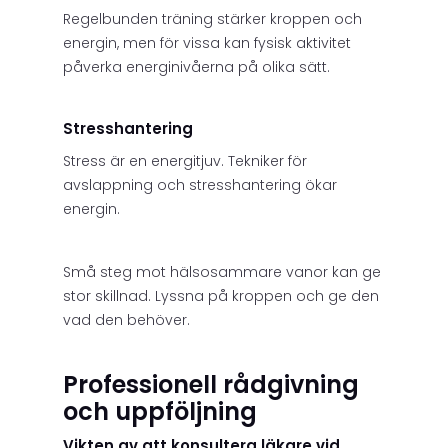
Regelbunden träning stärker kroppen och
energin, men för vissa kan fysisk aktivitet
påverka energinivåerna på olika sätt.
Stresshantering
Stress är en energitjuv. Tekniker för
avslappning och stresshantering ökar
energin.
Små steg mot hälsosammare vanor kan ge
stor skillnad. Lyssna på kroppen och ge den
vad den behöver.
Professionell rådgivning
och uppföljning
Vikten av att konsultera läkare vid