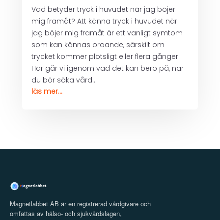
Vad betyder tryck i huvudet när jag böjer
mig framåt? Att känna tryck i huvudet när
jag böjer mig framåt är ett vanligt symtom
som kan kännas oroande, särskilt om
trycket kommer plötsligt eller flera gånger.
Här går vi igenom vad det kan bero på, när
du bör söka vård...
läs mer...
Magnetlabbet AB är en registrerad vårdgivare och
omfattas av hälso- och sjukvårdslagen,