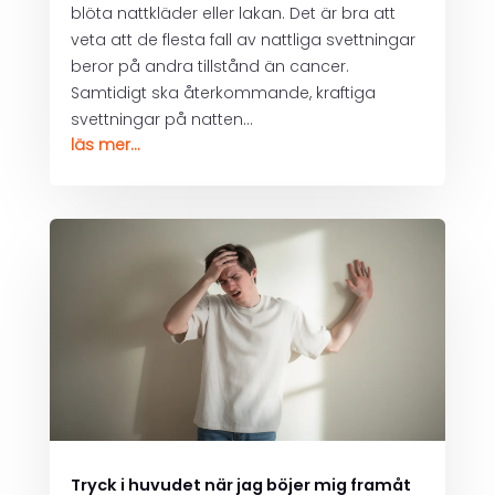
blöta nattkläder eller lakan. Det är bra att
veta att de flesta fall av nattliga svettningar
beror på andra tillstånd än cancer.
Samtidigt ska återkommande, kraftiga
svettningar på natten...
läs mer...
Tryck i huvudet när jag böjer mig framåt