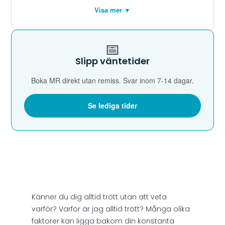
Visa mer ▼
📅
Slipp väntetider
Boka MR direkt utan remiss. Svar inom 7-14 dagar.
Se lediga tider
Känner du dig alltid trött utan att veta
varför? Varför är jag alltid trött? Många olika
faktorer kan ligga bakom din konstanta