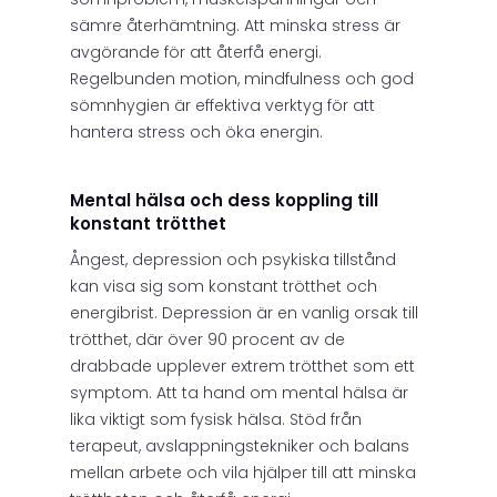
sämre återhämtning. Att minska stress är
avgörande för att återfå energi.
Regelbunden motion, mindfulness och god
sömnhygien är effektiva verktyg för att
hantera stress och öka energin.
Mental hälsa och dess koppling till
konstant trötthet
Ångest, depression och psykiska tillstånd
kan visa sig som konstant trötthet och
energibrist. Depression är en vanlig orsak till
trötthet, där över 90 procent av de
drabbade upplever extrem trötthet som ett
symptom. Att ta hand om mental hälsa är
lika viktigt som fysisk hälsa. Stöd från
terapeut, avslappningstekniker och balans
mellan arbete och vila hjälper till att minska