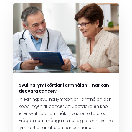
Svullna lymfkörtlar i armhålan – när kan
det vara cancer?
Inledning: svullna lymfkörtlar i armhålan och
kopplingen till cancer Att upptäcka en knöl
eller svullnad i armhålan väcker ofta oro.
Frågan som många ställer sig är om svullna
lymfkörtlar armhålan cancer har ett