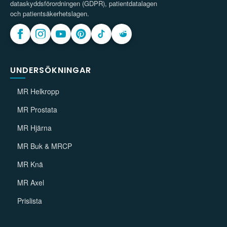
dataskyddsförordningen (GDPR), patientdatalagen
och patientsäkerhetslagen.
UNDERSÖKNINGAR
MR Helkropp
MR Prostata
MR Hjärna
MR Buk & MRCP
MR Knä
MR Axel
Prislista