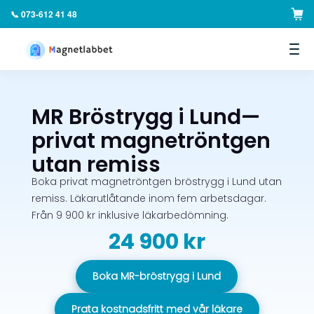
📞 073-612 41 48
▼
MR Bröstrygg i Lund—
privat magnetröntgen
utan remiss
Boka privat magnetröntgen bröstrygg i Lund utan
remiss. Läkarutlåtande inom fem arbetsdagar.
Från 9 900 kr inklusive läkarbedömning.
24 900 kr
Boka MR-bröstrygg i Lund
Prata kostnadsfritt med vår läkare