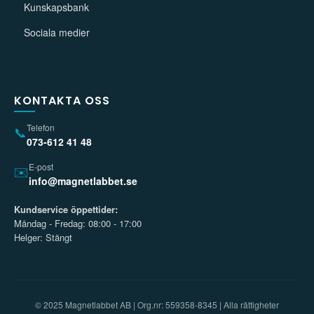
Kunskapsbank
Sociala medier
KONTAKTA OSS
Telefon
📞
073-612 41 48
E-post
✉️
info@magnetlabbet.se
Kundservice öppettider:
Måndag - Fredag: 08:00 - 17:00
Helger: Stängt
© 2025 Magnetlabbet AB | Org.nr: 559358-8345 | Alla rättigheter