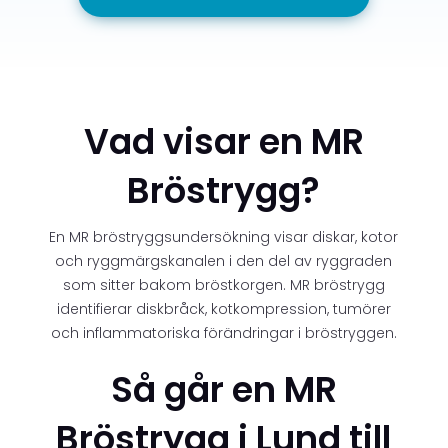
Vad visar en MR
Bröstrygg?
En MR bröstryggsundersökning visar diskar, kotor
och ryggmärgskanalen i den del av ryggraden
som sitter bakom bröstkorgen. MR bröstrygg
identifierar diskbråck, kotkompression, tumörer
och inflammatoriska förändringar i bröstryggen.
Så går en MR
Bröstrygg i Lund till