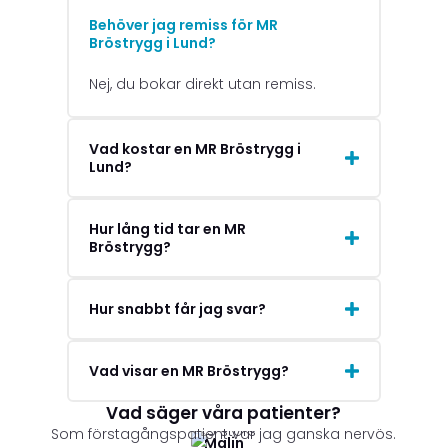
Behöver jag remiss för MR
Bröstrygg i Lund?
Nej, du bokar direkt utan remiss.
Vad kostar en MR Bröstrygg i
Lund?
Hur lång tid tar en MR
Bröstrygg?
Hur snabbt får jag svar?
Vad visar en MR Bröstrygg?
Vad säger våra patienter?
Som förstagångspatient var jag ganska nervös.
Malin