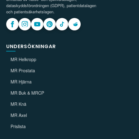
dataskyddsförordningen (GDPR), patientdatalagen
och patientsäkerhetslagen.
UNDERSÖKNINGAR
MR Helkropp
MR Prostata
MR Hjärna
MR Buk & MRCP
MR Knä
MR Axel
Prislista