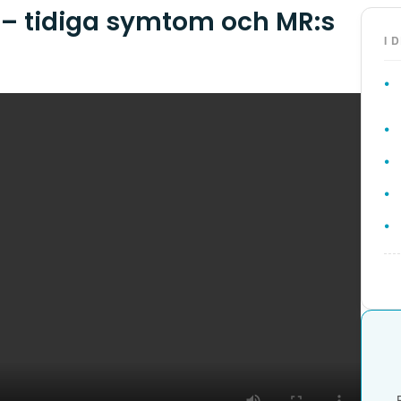
– tidiga symtom och MR:s
I 