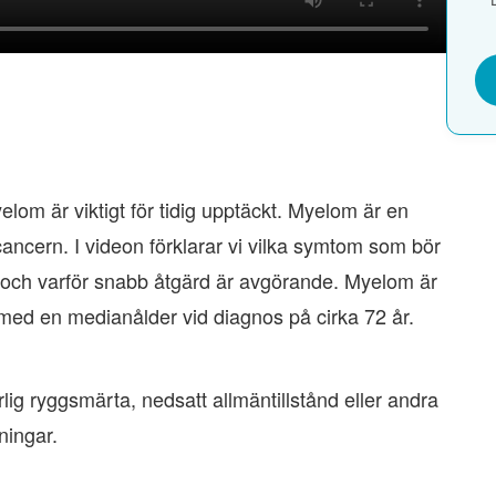
om är viktigt för tidig upptäckt. Myelom är en
ancern. I videon förklarar vi vilka symtom som bör
 och varför snabb åtgärd är avgörande. Myelom är
med en medianålder vid diagnos på cirka 72 år.
lig ryggsmärta, nedsatt allmäntillstånd eller andra
ningar.