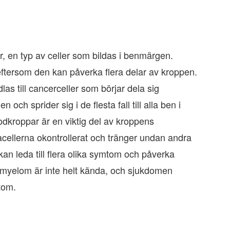
, en typ av celler som bildas i benmärgen.
ftersom den kan påverka flera delar av kroppen.
s till cancerceller som börjar dela sig
ch sprider sig i de flesta fall till alla ben i
dkroppar är en viktig del av kroppens
cellerna okontrollerat och tränger undan andra
kan leda till flera olika symtom och påverka
ll myelom är inte helt kända, och sjukdomen
tom.