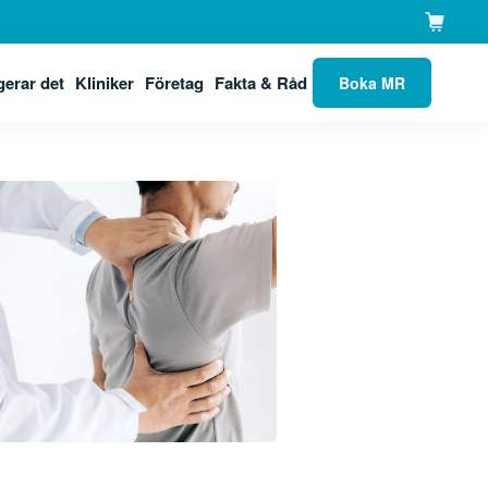
gerar det
Kliniker
Företag
Fakta & Råd
Boka MR