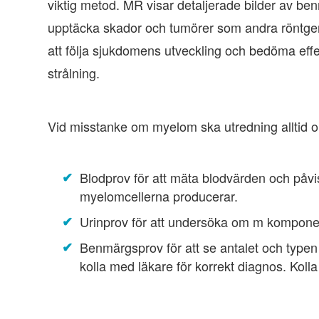
viktig metod. MR visar detaljerade bilder av be
upptäcka skador och tumörer som andra röntge
att följa sjukdomens utveckling och bedöma effe
strålning.
Vid misstanke om myelom ska utredning alltid o
Blodprov för att mäta blodvärden och på
myelomcellerna producerar.
Urinprov för att undersöka om m komponent
Benmärgsprov för att se antalet och typen
kolla med läkare för korrekt diagnos. Kol