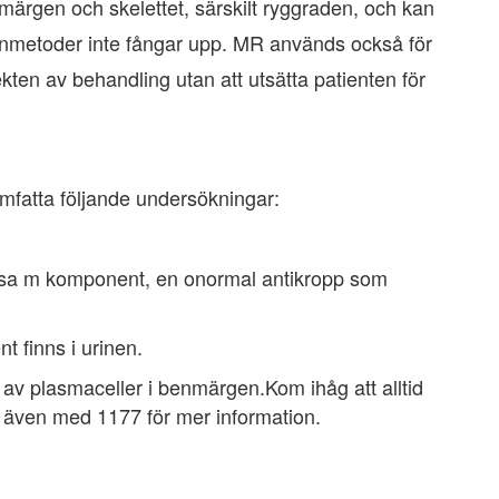
nmärgen och skelettet, särskilt ryggraden, och kan
nmetoder inte fångar upp. MR används också för
kten av behandling utan att utsätta patienten för
mfatta följande undersökningar:
visa m komponent, en onormal antikropp som
 finns i urinen.
 av plasmaceller i benmärgen.Kom ihåg att alltid
la även med 1177 för mer information.