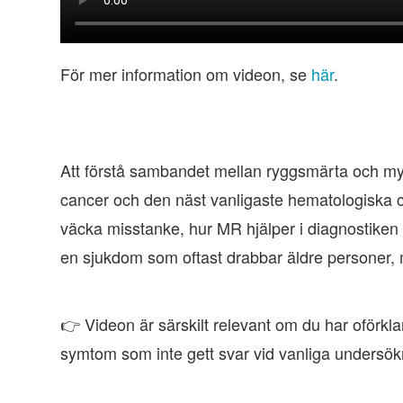
För mer information om videon, se
här
.
Att förstå sambandet mellan ryggsmärta och myel
cancer och den näst vanligaste hematologiska c
väcka misstanke, hur MR hjälper i diagnostiken
en sjukdom som oftast drabbar äldre personer, 
👉 Videon är särskilt relevant om du har oförklar
symtom som inte gett svar vid vanliga undersök