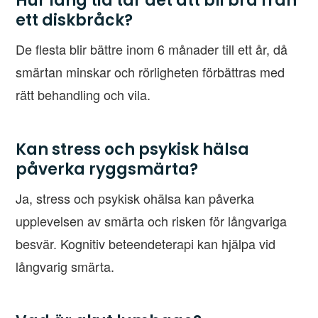
Hur lång tid tar det att bli bra från
ett diskbråck?
De flesta blir bättre inom 6 månader till ett år, då
smärtan minskar och rörligheten förbättras med
rätt behandling och vila.
Kan stress och psykisk hälsa
påverka ryggsmärta?
Ja, stress och psykisk ohälsa kan påverka
upplevelsen av smärta och risken för långvariga
besvär. Kognitiv beteendeterapi kan hjälpa vid
långvarig smärta.