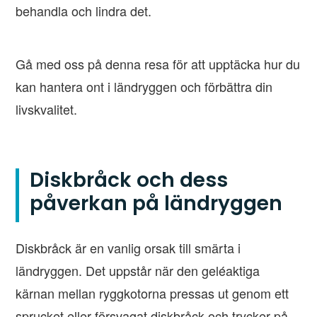
behandla och lindra det.
Gå med oss på denna resa för att upptäcka hur du
kan hantera ont i ländryggen och förbättra din
livskvalitet.
Diskbråck och dess
påverkan på ländryggen
Diskbråck är en vanlig orsak till smärta i
ländryggen. Det uppstår när den geléaktiga
kärnan mellan ryggkotorna pressas ut genom ett
sprucket eller försvagat diskbråck och trycker på