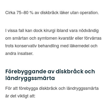
Cirka 75–80 % av diskbråck läker utan operation.
I vissa fall kan dock kirurgi ibland vara nödvändig
om smärtan och symtomen kvarstår eller förvärras
trots konservativ behandling med läkemedel och
andra insatser.
Förebyggande av diskbråck och
ländryggssmärta
För att förebygga diskbråck och ländryggssmärta
är det viktigt att: