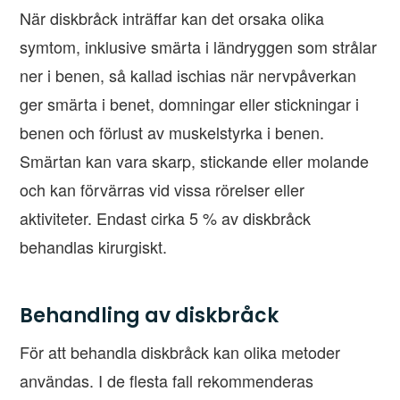
När diskbråck inträffar kan det orsaka olika
symtom, inklusive smärta i ländryggen som strålar
ner i benen, så kallad ischias när nervpåverkan
ger smärta i benet, domningar eller stickningar i
benen och förlust av muskelstyrka i benen.
Smärtan kan vara skarp, stickande eller molande
och kan förvärras vid vissa rörelser eller
aktiviteter. Endast cirka 5 % av diskbråck
behandlas kirurgiskt.
Behandling av diskbråck
För att behandla diskbråck kan olika metoder
användas. I de flesta fall rekommenderas