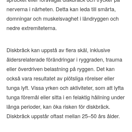
nerverna i närheten. Detta kan leda till smärta,
domningar och muskelsvaghet i ländryggen och
nedre extremiteterna.
Diskbråck kan uppstå av flera skäl, inklusive
åldersrelaterade förändringar i ryggraden, trauma
eller överdriven belastning på ryggen. Det kan
också vara resultatet av plötsliga rörelser eller
tunga lyft. Vissa yrken och aktiviteter, som att lyfta
tunga föremål eller sitta i en felaktig hållning under
långa perioder, kan öka risken för diskbråck.
Diskbråck uppstår oftast mellan 25–50 års ålder.