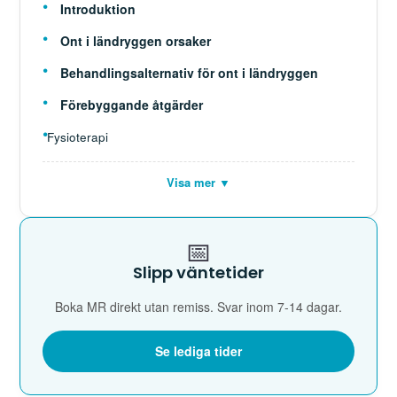
Introduktion
Ont i ländryggen orsaker
Behandlingsalternativ för ont i ländryggen
Förebyggande åtgärder
Fysioterapi
Visa mer ▼
📅
Slipp väntetider
Boka MR direkt utan remiss. Svar inom 7-14 dagar.
Se lediga tider