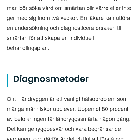
man bör söka vård om smärtan blir värre eller inte
ger med sig inom två veckor. En läkare kan utföra
en undersökning och diagnosticera orsaken till
smärtan för att skapa en individuell
behandlingsplan.
Diagnosmetoder
Ont i ländryggen är ett vanligt hälsoproblem som
många människor upplever. Uppemot 80 procent
av befolkningen får ländryggssmärta någon gång.
Det kan ge ryggbesvär och vara begränsande i
vardagen, och därför är det viktigt att förstå och