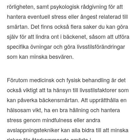
rörligheten, samt psykologisk rådgivning för att
hantera eventuell stress eller ångest relaterad till
smärtan. Det finns också flera saker du kan göra
själv för att lindra ont i bäckenet, såsom att utföra
specifika övningar och göra livsstilsförändringar
som kan minska besvären.
Förutom medicinsk och fysisk behandling är det
också viktigt att ta hänsyn till livsstilsfaktorer som
kan påverka bäckensmärtan. Att upprätthålla en
hälsosam vikt, ha en bra hållning och hantera
stress genom mindfulness eller andra
avslappningstekniker kan alla bidra till att minska
risken för återkommande smärta i