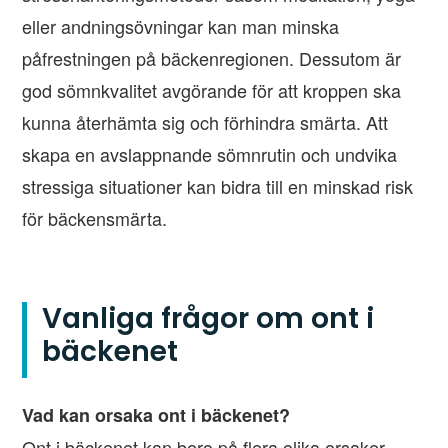
eller andningsövningar kan man minska
påfrestningen på bäckenregionen. Dessutom är
god sömnkvalitet avgörande för att kroppen ska
kunna återhämta sig och förhindra smärta. Att
skapa en avslappnande sömnrutin och undvika
stressiga situationer kan bidra till en minskad risk
för bäckensmärta.
Vanliga frågor om ont i
bäckenet
Vad kan orsaka ont i bäckenet?
Ont i bäckenet kan bero på flera olika orsaker,