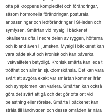
ofta på kroppens komplexitet och förändringar,
såsom hormonella förändringar, posturala
anpassningar och ledförändringar i SI-leden och
symfysen. Smärtan vid myalgi i bäckenet
lokaliseras ofta i nedre delen av ryggen, höfterna
och ibland även i ljumsken. Myalgi i bäckenet kan
vara både akut och kronisk och kan påverka
livskvaliteten betydligt. Kronisk smärta kan leda till
trötthet och allmän sjukdomskänsla. Det kan vara
svårt att avgöra exakt var smärtan kommer ifrån
och symptomen kan variera. Smärtan kan också
göra det svårt att gå och det gör ofta ont vid
belastning eller rörelse. Smärta i bäckenet kan
stråla till ländryggen och dessa områden är nära