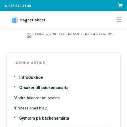
📞 073-612 41 48
▼
I DENNA ARTIKEL
Introduktion
Orsaker till bäckensmärta
Andra faktorer att beakta
Professionell hjälp
Symtom på bäckensmärta