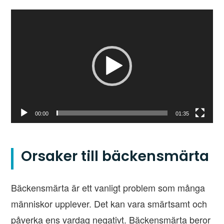
Videospelare
00:00
01:35
Orsaker till bäckensmärta
Bäckensmärta är ett vanligt problem som många
människor upplever. Det kan vara smärtsamt och
påverka ens vardag negativt. Bäckensmärta beror