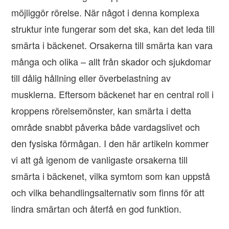
möjliggör rörelse. När något i denna komplexa
struktur inte fungerar som det ska, kan det leda till
smärta i bäckenet. Orsakerna till smärta kan vara
många och olika – allt från skador och sjukdomar
till dålig hållning eller överbelastning av
musklerna. Eftersom bäckenet har en central roll i
kroppens rörelsemönster, kan smärta i detta
område snabbt påverka både vardagslivet och
den fysiska förmågan. I den här artikeln kommer
vi att gå igenom de vanligaste orsakerna till
smärta i bäckenet, vilka symtom som kan uppstå
och vilka behandlingsalternativ som finns för att
lindra smärtan och återfå en god funktion.