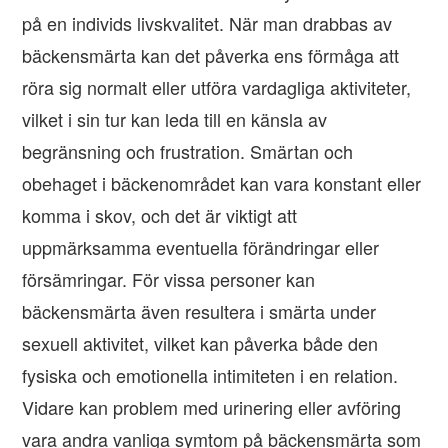
på en individs livskvalitet. När man drabbas av
bäckensmärta kan det påverka ens förmåga att
röra sig normalt eller utföra vardagliga aktiviteter,
vilket i sin tur kan leda till en känsla av
begränsning och frustration. Smärtan och
obehaget i bäckenområdet kan vara konstant eller
komma i skov, och det är viktigt att
uppmärksamma eventuella förändringar eller
försämringar. För vissa personer kan
bäckensmärta även resultera i smärta under
sexuell aktivitet, vilket kan påverka både den
fysiska och emotionella intimiteten i en relation.
Vidare kan problem med urinering eller avföring
vara andra vanliga symtom på bäckensmärta som