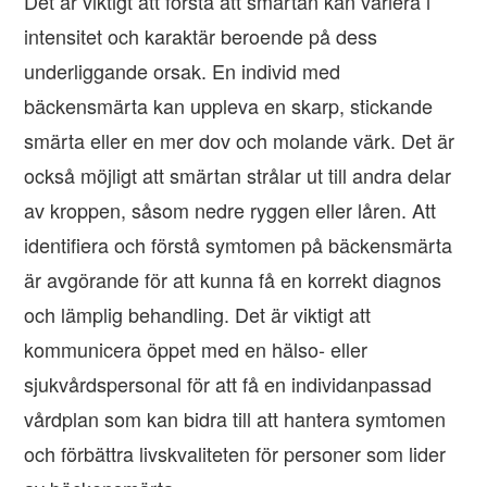
Det är viktigt att förstå att smärtan kan variera i
intensitet och karaktär beroende på dess
underliggande orsak. En individ med
bäckensmärta kan uppleva en skarp, stickande
smärta eller en mer dov och molande värk. Det är
också möjligt att smärtan strålar ut till andra delar
av kroppen, såsom nedre ryggen eller låren. Att
identifiera och förstå symtomen på bäckensmärta
är avgörande för att kunna få en korrekt diagnos
och lämplig behandling. Det är viktigt att
kommunicera öppet med en hälso- eller
sjukvårdspersonal för att få en individanpassad
vårdplan som kan bidra till att hantera symtomen
och förbättra livskvaliteten för personer som lider