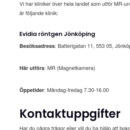
Vi har kliniker över hela landet som utför MR-
är följande klinik:
Evidia röntgen Jönköping
: Batterigatan 11, 553 05, Jönkö
Besöksadress
: MR (Magnetkamera)
Här utförs
: Måndag-fredag 7.30-16.00
Öppetider
Kontaktuppgifter
Har du några frågor eller vill du ha hjälp att bo