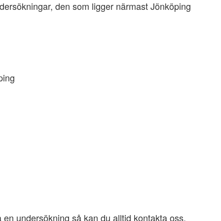
undersökningar, den som ligger närmast Jönköping
ping
ka en undersökning så kan du alltid kontakta oss.