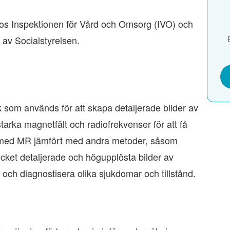
hos Inspektionen för Vård och Omsorg (IVO) och
 av Socialstyrelsen.
som används för att skapa detaljerade bilder av
tarka magnetfält och radiofrekvenser för att få
a med MR jämfört med andra metoder, såsom
ycket detaljerade och högupplösta bilder av
a och diagnostisera olika sjukdomar och tillstånd.