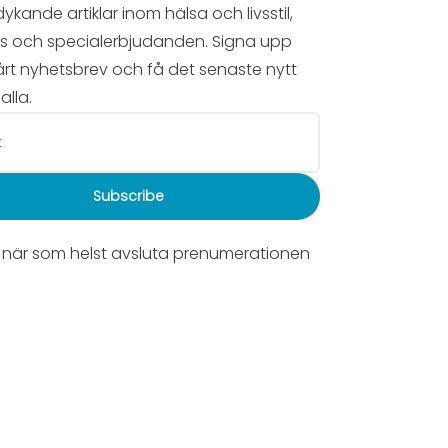
ykande artiklar inom hälsa och livsstil,
ps och specialerbjudanden. Signa upp
 vårt nyhetsbrev och få det senaste nytt
alla.
Subscribe
 när som helst avsluta prenumerationen