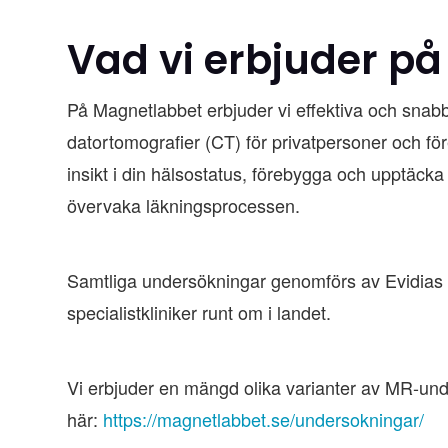
Vad vi erbjuder p
På Magnetlabbet erbjuder vi effektiva och sna
datortomografier (CT) för privatpersoner och fö
insikt i din hälsostatus, förebygga och upptäck
övervaka läkningsprocessen.
Samtliga undersökningar genomförs av Evidias le
specialistkliniker runt om i landet.
Vi erbjuder en mängd olika varianter av MR-und
här:
https://magnetlabbet.se/undersokningar/