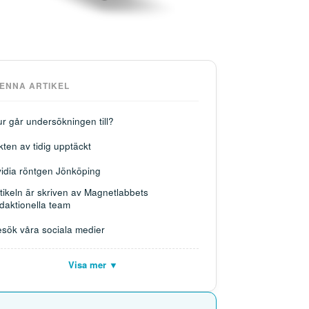
DENNA ARTIKEL
r går undersökningen till?
kten av tidig upptäckt
idia röntgen Jönköping
tikeln är skriven av Magnetlabbets
daktionella team
sök våra sociala medier
Visa mer ▼