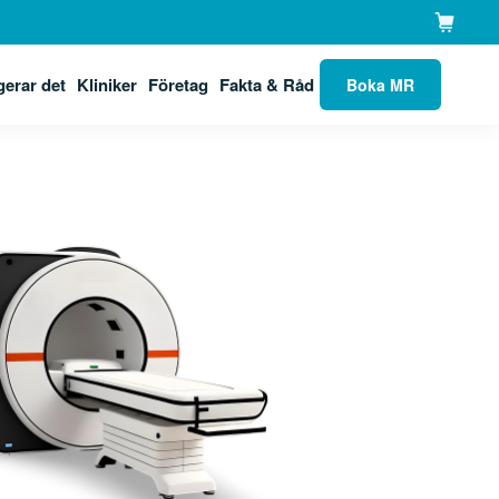
gerar det
Kliniker
Företag
Fakta & Råd
Boka MR