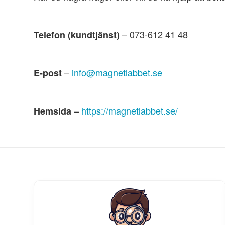
– 073-612 41 48
Telefon (kundtjänst)
–
info@magnetlabbet.se
E-post
–
https://magnetlabbet.se/
Hemsida