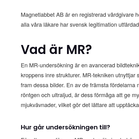
Magnetlabbet AB är en registrerad vårdgivare 
alla våra läkare har svensk legitimation utfärdad
Vad är MR?
En MR-undersökning är en avancerad bildteknik 
kroppens inre strukturer. MR-tekniken utnyttjar s
fram dessa bilder. En av de främsta fördelarn
röntgen och ultraljud, är dess förmåga att ge m
mjukvävnader, vilket gör det lättare att upptäck
Hur går undersökningen till?