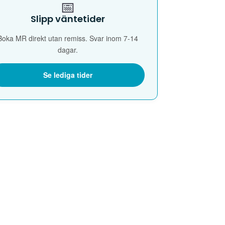
📅
Slipp väntetider
Boka MR direkt utan remiss. Svar inom 7-14
dagar.
Se lediga tider