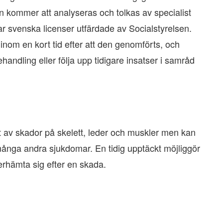
n kommer att analyseras och tolkas av specialist
r svenska licenser utfärdade av Socialstyrelsen.
inom en kort tid efter att den genomförts, och
handling eller följa upp tidigare insatser i samråd
 av skador på skelett, leder och muskler men kan
ånga andra sjukdomar. En tidig upptäckt möjliggör
erhämta sig efter en skada.