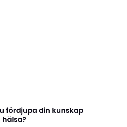
 du fördjupa din kunskap
 hälsa?