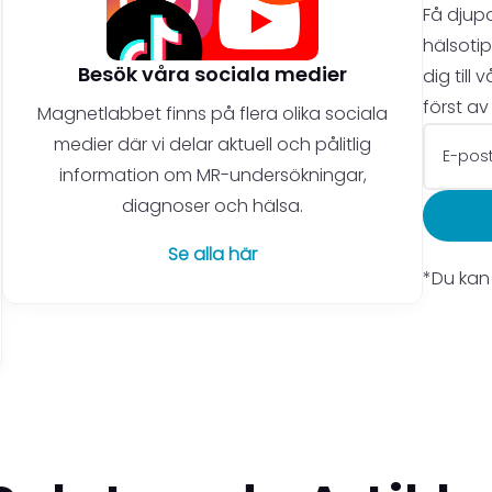
Få djupd
hälsoti
Besök våra sociala medier
dig till
först av 
Magnetlabbet finns på flera olika sociala
medier där vi delar aktuell och pålitlig
information om MR-undersökningar,
diagnoser och hälsa.
Se alla här
*Du kan