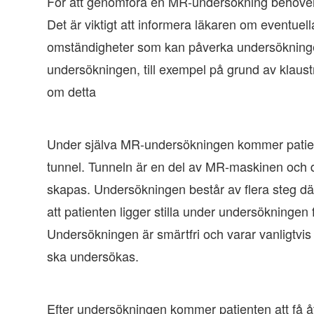
För att genomföra en MR-undersökning behöver 
Det är viktigt att informera läkaren om eventuell
omständigheter som kan påverka undersökninge
undersökningen, till exempel på grund av klaustro
om detta
Under själva MR-undersökningen kommer patienten
tunnel. Tunneln är en del av MR-maskinen och d
skapas. Undersökningen består av flera steg där
att patienten ligger stilla under undersökningen f
Undersökningen är smärtfri och varar vanligtv
ska undersökas.
Efter undersökningen kommer patienten att få åte