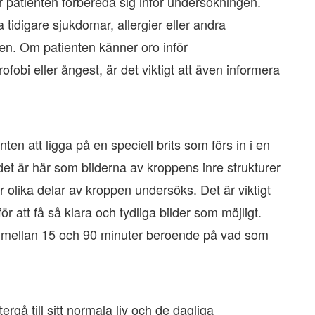
patienten förbereda sig inför undersökningen.
a tidigare sjukdomar, allergier eller andra
n. Om patienten känner oro inför
fobi eller ångest, är det viktigt att även informera
 att ligga på en speciell brits som förs in i en
et är här som bilderna av kroppens inre strukturer
 olika delar av kroppen undersöks. Det är viktigt
ör att få så klara och tydliga bilder som möjligt.
is mellan 15 och 90 minuter beroende på vad som
rgå till sitt normala liv och de dagliga