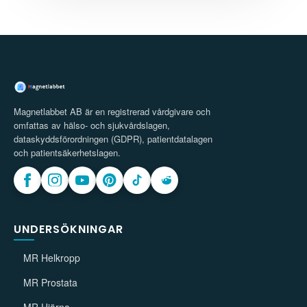
Magnetlabbet AB är en registrerad vårdgivare och
omfattas av hälso- och sjukvårdslagen,
dataskyddsförordningen (GDPR), patientdatalagen
och patientsäkerhetslagen.
UNDERSÖKNINGAR
MR Helkropp
MR Prostata
MR Hjärna