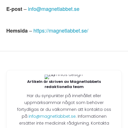
–
info@magnetlabbet.se
E-post
–
https://magnetlabbet.se/
Hemsida
Artikeln är skriven av Magnetlabbets
redaktionella team
Har du synpunkter på innehållet eller
uppmärksammar något som behöver
förtydligas är du välkommen att kontakta oss
på
info@magnetlabbet.se
. Informationen
ersätter inte medicinsk rådgivning. Kontakta