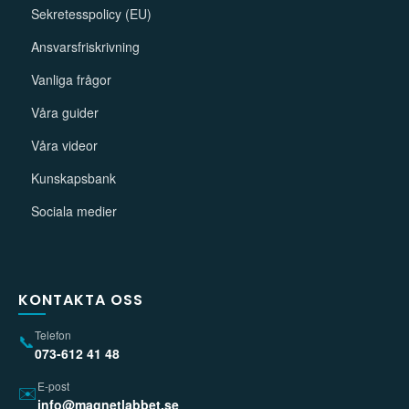
Sekretesspolicy (EU)
Ansvarsfriskrivning
Vanliga frågor
Våra guider
Våra videor
Kunskapsbank
Sociala medier
KONTAKTA OSS
Telefon
📞
073-612 41 48
E-post
✉️
info@magnetlabbet.se