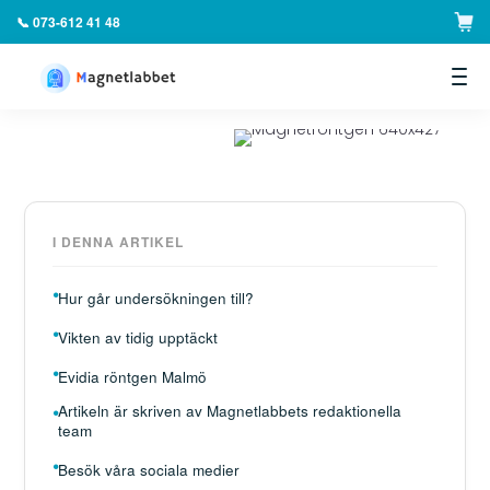
📞 073-612 41 48
▼
I DENNA ARTIKEL
Hur går undersökningen till?
Vikten av tidig upptäckt
Evidia röntgen Malmö
Artikeln är skriven av Magnetlabbets redaktionella
team
Besök våra sociala medier