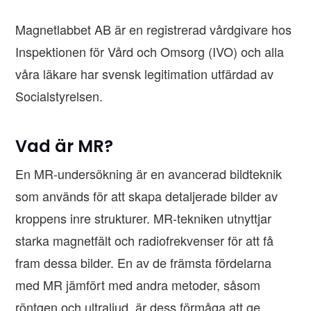
Magnetlabbet AB är en registrerad vårdgivare hos
Inspektionen för Vård och Omsorg (IVO) och alla
våra läkare har svensk legitimation utfärdad av
Socialstyrelsen.
Vad är MR?
En MR-undersökning är en avancerad bildteknik
som används för att skapa detaljerade bilder av
kroppens inre strukturer. MR-tekniken utnyttjar
starka magnetfält och radiofrekvenser för att få
fram dessa bilder. En av de främsta fördelarna
med MR jämfört med andra metoder, såsom
röntgen och ultraljud, är dess förmåga att ge