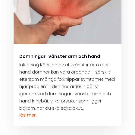
Domningar i vänster arm och hand
Inledning Känslan av att vänster arm eller
hand domnar kan vara oroande – särskilt
eftersom många förknippar symtomet med
hjärtproblem. I den här artikeln går vi
igenom vad domningar i vänster arm och
hand innebär, vilka orsaker som ligger
bakom, när du ska söka akut...
läs mer...