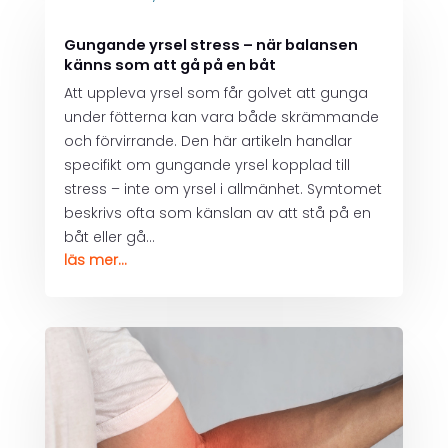
Gungande yrsel stress – när balansen
känns som att gå på en båt
Att uppleva yrsel som får golvet att gunga
under fötterna kan vara både skrämmande
och förvirrande. Den här artikeln handlar
specifikt om gungande yrsel kopplad till
stress – inte om yrsel i allmänhet. Symtomet
beskrivs ofta som känslan av att stå på en
båt eller gå...
läs mer...