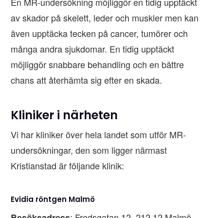
En MR-undersökning möjliggör en tidig upptäckt
av skador på skelett, leder och muskler men kan
även upptäcka tecken på cancer, tumörer och
många andra sjukdomar. En tidig upptäckt
möjliggör snabbare behandling och en bättre
chans att återhämta sig efter en skada.
Kliniker i närheten
Vi har kliniker över hela landet som utför MR-
undersökningar, den som ligger närmast
Kristianstad är följande klinik:
Evidia röntgen Malmö
: Fredsgatan 12, 212 12 Malmö
Besöksadress