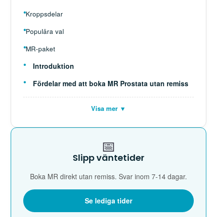
Kroppsdelar
Populära val
MR-paket
Introduktion
Fördelar med att boka MR Prostata utan remiss
Visa mer ▼
📅
Slipp väntetider
Boka MR direkt utan remiss. Svar inom 7-14 dagar.
Se lediga tider