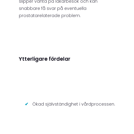
slipper vänta på läkarbesök och kan
snabbare få svar på eventuella
prostatarelaterade problem.
Ytterligare fördelar
Ökad självständighet i vårdprocessen.