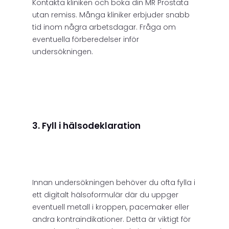
Kontakta kliniken och boka din MR Prostata
utan remiss. Många kliniker erbjuder snabb
tid inom några arbetsdagar. Fråga om
eventuella förberedelser inför
undersökningen.
3. Fyll i hälsodeklaration
Innan undersökningen behöver du ofta fylla i
ett digitalt hälsoformulär där du uppger
eventuell metall i kroppen, pacemaker eller
andra kontraindikationer. Detta är viktigt för