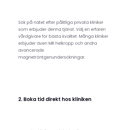
Sök på nätet efter pålitliga privata kliniker
som erbjuder denna tjänst. Välj en erfaren
vårdgivare för bästa kvalitet. Många kliniker
erbjuder även MR helkropp och andra
avancerade
magnetröntgenundersökningar.
2. Boka tid direkt hos kliniken