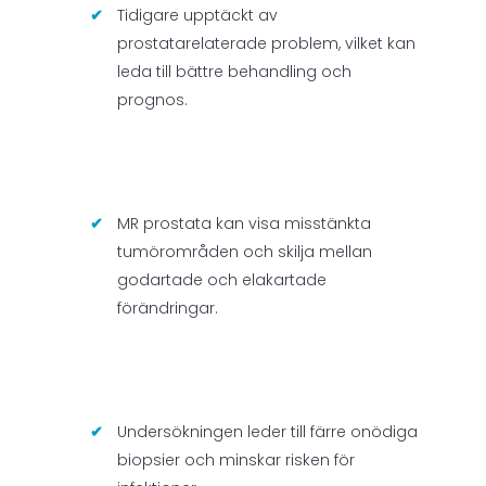
Tidigare upptäckt av
prostatarelaterade problem, vilket kan
leda till bättre behandling och
prognos.
MR prostata kan visa misstänkta
tumörområden och skilja mellan
godartade och elakartade
förändringar.
Undersökningen leder till färre onödiga
biopsier och minskar risken för