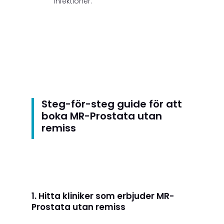
infektioner.
Steg-för-steg guide för att
boka MR-Prostata utan
remiss
1. Hitta kliniker som erbjuder MR-
Prostata utan remiss