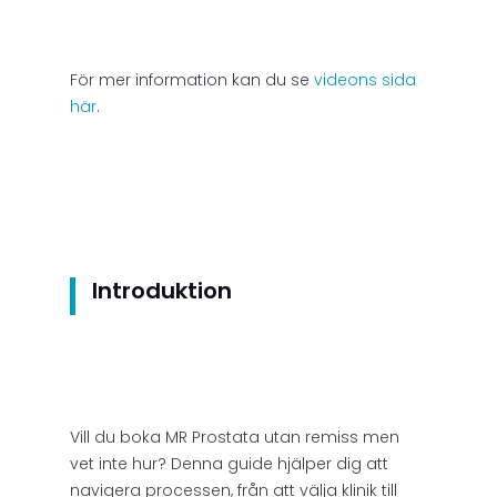
För mer information kan du se
videons sida
här
.
Introduktion
Vill du boka MR Prostata utan remiss men
vet inte hur? Denna guide hjälper dig att
navigera processen, från att välja klinik till