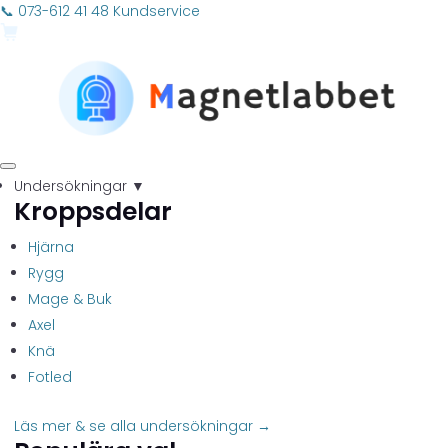
📞 073-612 41 48
Kundservice
Undersökningar
▼
Kroppsdelar
Hjärna
Rygg
Mage & Buk
Axel
Knä
Fotled
Läs mer & se alla undersökningar →