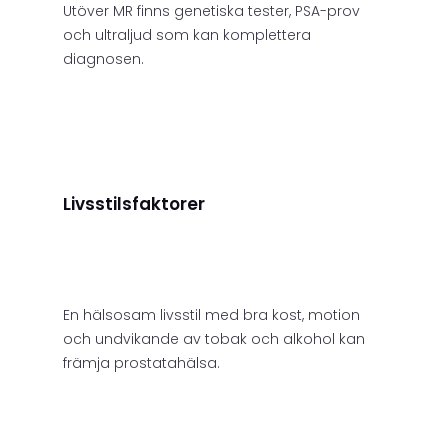
Utöver MR finns genetiska tester, PSA-prov
och ultraljud som kan komplettera
diagnosen.
Livsstilsfaktorer
En hälsosam livsstil med bra kost, motion
och undvikande av tobak och alkohol kan
främja prostatahälsa.