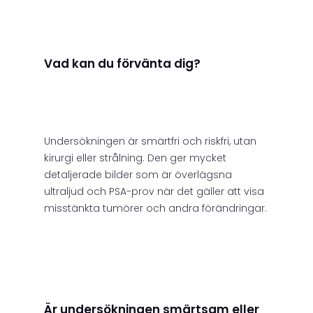
Vad kan du förvänta dig?
Undersökningen är smärtfri och riskfri, utan
kirurgi eller strålning. Den ger mycket
detaljerade bilder som är överlägsna
ultraljud och PSA-prov när det gäller att visa
misstänkta tumörer och andra förändringar.
Är undersökningen smärtsam eller