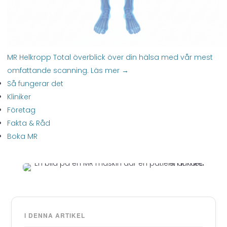
MR Helkropp
Total överblick över din hälsa med vår mest
omfattande scanning.
Läs mer →
Så fungerar det
Kliniker
Företag
Fakta & Råd
Boka MR
I DENNA ARTIKEL