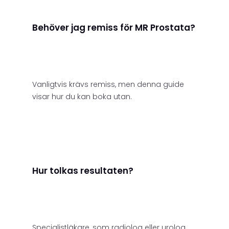
Behöver jag remiss för MR Prostata?
Vanligtvis krävs remiss, men denna guide
visar hur du kan boka utan.
Hur tolkas resultaten?
Specialistläkare, som radiolog eller urolog,