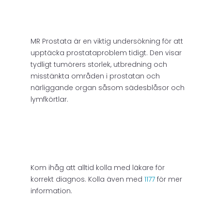
MR Prostata är en viktig undersökning för att
upptäcka prostataproblem tidigt. Den visar
tydligt tumörers storlek, utbredning och
misstänkta områden i prostatan och
närliggande organ såsom sädesblåsor och
lymfkörtlar.
Kom ihåg att alltid kolla med läkare för
korrekt diagnos. Kolla även med
1177
för mer
information.