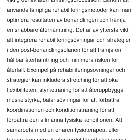
använda lämpliga rehabiliteringsmetoder kan man
optimera resultaten av behandlingen och främja
en snabbare återhämtning. Det är av yttersta vikt
att integrera rehabiliteringsövningar och strategier
i den post-behandlingsplanen för att främja en
hållbar återhämtning och minimera risken för
återfall. Exempel på rehabiliteringsövningar och
strategier kan inkludera stretching för att öka
flexibiliteten, styrketräning för att återuppbygga
muskelstyrka, balansövningar för att förbättra
koordinationen och konditionsträning för att
förbättra den allmänna fysiska konditionen. Att
samarbeta med en erfaren fysioterapeut eller
tränare kan vara till stor fördel för att skräddarsy