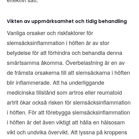
Vikten av uppmärksamhet och tidig behandling
Vanliga orsaker och riskfaktorer för
slemsäcksinflammation i höften är av stor
betydelse för att förhindra och behandla denna
smärtsamma åkomma. Överbelastning är en av
de främsta orsakerna till att slemsäckarna i höften
blir inflammerade. Att ha underliggande
medicinska tillstånd som artros eller reumatoid
artrit ökar också risken för slemsäcksinflammation
i höften. För att förebygga slemsäcksinflammation
i höften är det även viktigt att hålla en hälsosam
vikt och undvika övervikt. Att lyssna på kroppens