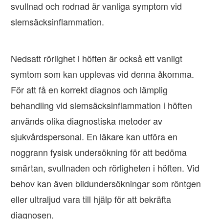
svullnad och rodnad är vanliga symptom vid
slemsäcksinflammation.
Nedsatt rörlighet i höften är också ett vanligt
symtom som kan upplevas vid denna åkomma.
För att få en korrekt diagnos och lämplig
behandling vid slemsäcksinflammation i höften
används olika diagnostiska metoder av
sjukvårdspersonal. En läkare kan utföra en
noggrann fysisk undersökning för att bedöma
smärtan, svullnaden och rörligheten i höften. Vid
behov kan även bildundersökningar som röntgen
eller ultraljud vara till hjälp för att bekräfta
diagnosen.