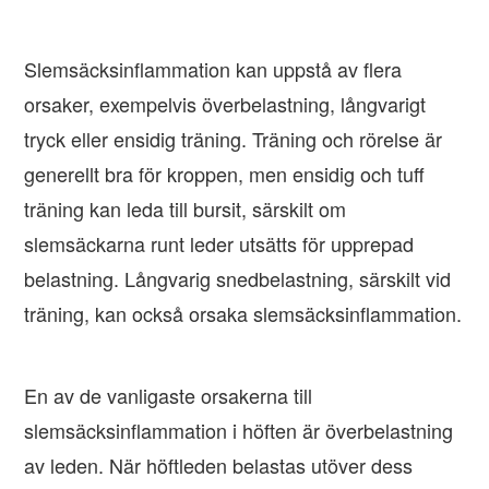
Slemsäcksinflammation kan uppstå av flera
orsaker, exempelvis överbelastning, långvarigt
tryck eller ensidig träning. Träning och rörelse är
generellt bra för kroppen, men ensidig och tuff
träning kan leda till bursit, särskilt om
slemsäckarna runt leder utsätts för upprepad
belastning. Långvarig snedbelastning, särskilt vid
träning, kan också orsaka slemsäcksinflammation.
En av de vanligaste orsakerna till
slemsäcksinflammation i höften är överbelastning
av leden. När höftleden belastas utöver dess