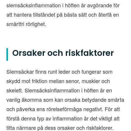
slemsäcksinflammation i höften är avgörande för
att hantera tillståndet på bästa sätt och återfå en
smärtfri rörlighet.
Orsaker och riskfaktorer
Slemsäckar finns runt leder och fungerar som
skydd mot friktion mellan senor, muskler och
skelett. Slemsäcksinflammation i höften är en
vanlig åkomma som kan orsaka betydande smärta
och påverka ens rörelseförmåga negativt. För att
förstå denna typ av inflammation är det viktigt att
titta närmare på dess orsaker och riskfaktorer.