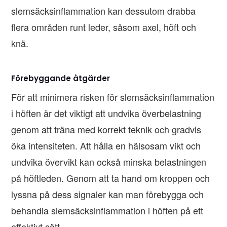
slemsäcksinflammation kan dessutom drabba
flera områden runt leder, såsom axel, höft och
knä.
Förebyggande åtgärder
För att minimera risken för slemsäcksinflammation
i höften är det viktigt att undvika överbelastning
genom att träna med korrekt teknik och gradvis
öka intensiteten. Att hålla en hälsosam vikt och
undvika övervikt kan också minska belastningen
på höftleden. Genom att ta hand om kroppen och
lyssna på dess signaler kan man förebygga och
behandla slemsäcksinflammation i höften på ett
effektivt sätt.