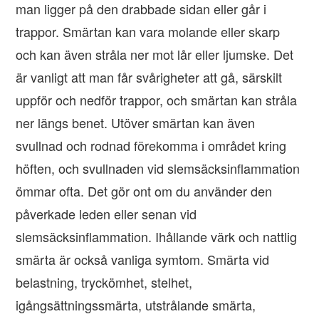
man ligger på den drabbade sidan eller går i
trappor. Smärtan kan vara molande eller skarp
och kan även stråla ner mot lår eller ljumske. Det
är vanligt att man får svårigheter att gå, särskilt
uppför och nedför trappor, och smärtan kan stråla
ner längs benet. Utöver smärtan kan även
svullnad och rodnad förekomma i området kring
höften, och svullnaden vid slemsäcksinflammation
ömmar ofta. Det gör ont om du använder den
påverkade leden eller senan vid
slemsäcksinflammation. Ihållande värk och nattlig
smärta är också vanliga symtom. Smärta vid
belastning, tryckömhet, stelhet,
igångsättningssmärta, utstrålande smärta,