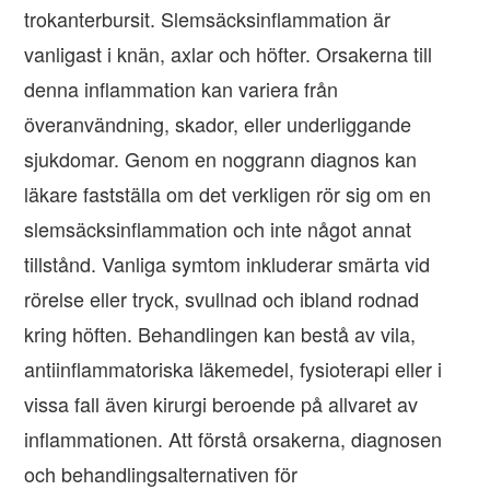
trokanterbursit. Slemsäcksinflammation är
vanligast i knän, axlar och höfter. Orsakerna till
denna inflammation kan variera från
överanvändning, skador, eller underliggande
sjukdomar. Genom en noggrann diagnos kan
läkare fastställa om det verkligen rör sig om en
slemsäcksinflammation och inte något annat
tillstånd. Vanliga symtom inkluderar smärta vid
rörelse eller tryck, svullnad och ibland rodnad
kring höften. Behandlingen kan bestå av vila,
antiinflammatoriska läkemedel, fysioterapi eller i
vissa fall även kirurgi beroende på allvaret av
inflammationen. Att förstå orsakerna, diagnosen
och behandlingsalternativen för