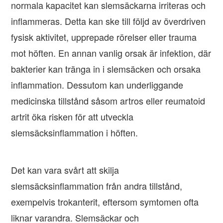
normala kapacitet kan slemsäckarna irriteras och
inflammeras. Detta kan ske till följd av överdriven
fysisk aktivitet, upprepade rörelser eller trauma
mot höften. En annan vanlig orsak är infektion, där
bakterier kan tränga in i slemsäcken och orsaka
inflammation. Dessutom kan underliggande
medicinska tillstånd såsom artros eller reumatoid
artrit öka risken för att utveckla
slemsäcksinflammation i höften.
Det kan vara svårt att skilja
slemsäcksinflammation från andra tillstånd,
exempelvis trokanterit, eftersom symtomen ofta
liknar varandra. Slemsäckar och