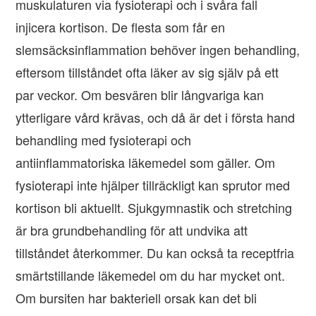
muskulaturen via fysioterapi och i svåra fall
injicera kortison. De flesta som får en
slemsäcksinflammation behöver ingen behandling,
eftersom tillståndet ofta läker av sig själv på ett
par veckor. Om besvären blir långvariga kan
ytterligare vård krävas, och då är det i första hand
behandling med fysioterapi och
antiinflammatoriska läkemedel som gäller. Om
fysioterapi inte hjälper tillräckligt kan sprutor med
kortison bli aktuellt. Sjukgymnastik och stretching
är bra grundbehandling för att undvika att
tillståndet återkommer. Du kan också ta receptfria
smärtstillande läkemedel om du har mycket ont.
Om bursiten har bakteriell orsak kan det bli