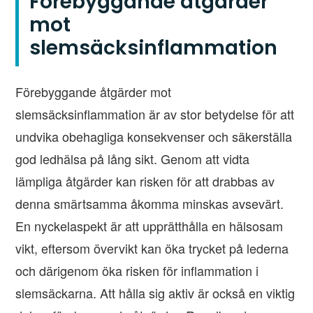
Förebyggande åtgärder
mot
slemsäcksinflammation
Förebyggande åtgärder mot
slemsäcksinflammation är av stor betydelse för att
undvika obehagliga konsekvenser och säkerställa
god ledhälsa på lång sikt. Genom att vidta
lämpliga åtgärder kan risken för att drabbas av
denna smärtsamma åkomma minskas avsevärt.
En nyckelaspekt är att upprätthålla en hälsosam
vikt, eftersom övervikt kan öka trycket på lederna
och därigenom öka risken för inflammation i
slemsäckarna. Att hålla sig aktiv är också en viktig