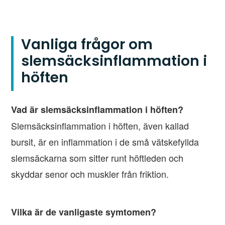
Vanliga frågor om
slemsäcksinflammation i
höften
Vad är slemsäcksinflammation i höften?
Slemsäcksinflammation i höften, även kallad
bursit, är en inflammation i de små vätskefyllda
slemsäckarna som sitter runt höftleden och
skyddar senor och muskler från friktion.
Vilka är de vanligaste symtomen?