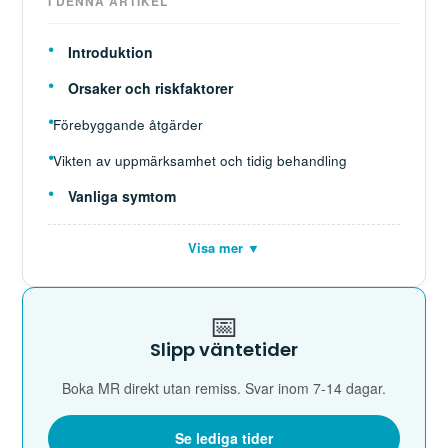
I DENNA ARTIKEL
Introduktion
Orsaker och riskfaktorer
Förebyggande åtgärder
Vikten av uppmärksamhet och tidig behandling
Vanliga symtom
Visa mer ▼
📅
Slipp väntetider
Boka MR direkt utan remiss. Svar inom 7-14 dagar.
Se lediga tider