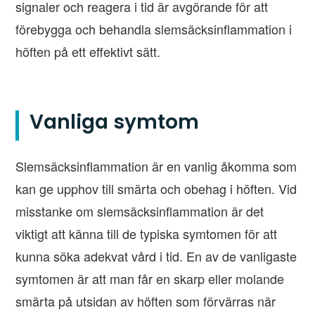
signaler och reagera i tid är avgörande för att
förebygga och behandla slemsäcksinflammation i
höften på ett effektivt sätt.
Vanliga symtom
Slemsäcksinflammation är en vanlig åkomma som
kan ge upphov till smärta och obehag i höften. Vid
misstanke om slemsäcksinflammation är det
viktigt att känna till de typiska symtomen för att
kunna söka adekvat vård i tid. En av de vanligaste
symtomen är att man får en skarp eller molande
smärta på utsidan av höften som förvärras när