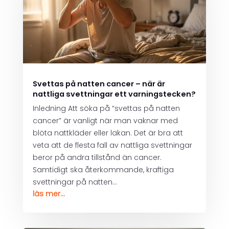
Svettas på natten cancer – när är
nattliga svettningar ett varningstecken?
Inledning Att söka på “svettas på natten
cancer” är vanligt när man vaknar med
blöta nattkläder eller lakan. Det är bra att
veta att de flesta fall av nattliga svettningar
beror på andra tillstånd än cancer.
Samtidigt ska återkommande, kraftiga
svettningar på natten...
läs mer...