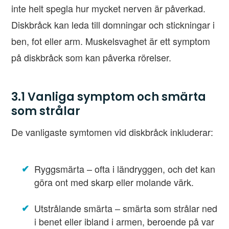
inte helt spegla hur mycket nerven är påverkad.
Diskbråck kan leda till domningar och stickningar i
ben, fot eller arm. Muskelsvaghet är ett symptom
på diskbråck som kan påverka rörelser.
3.1 Vanliga symptom och smärta
som strålar
De vanligaste symtomen vid diskbråck inkluderar:
Ryggsmärta – ofta i ländryggen, och det kan
göra ont med skarp eller molande värk.
Utstrålande smärta – smärta som strålar ned
i benet eller ibland i armen, beroende på var