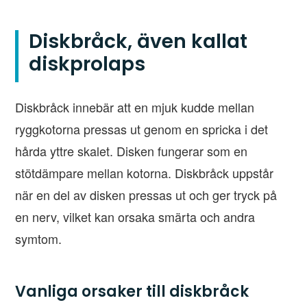
Diskbråck, även kallat
diskprolaps
Diskbråck innebär att en mjuk kudde mellan
ryggkotorna pressas ut genom en spricka i det
hårda yttre skalet. Disken fungerar som en
stötdämpare mellan kotorna. Diskbråck uppstår
när en del av disken pressas ut och ger tryck på
en nerv, vilket kan orsaka smärta och andra
symtom.
Vanliga orsaker till diskbråck