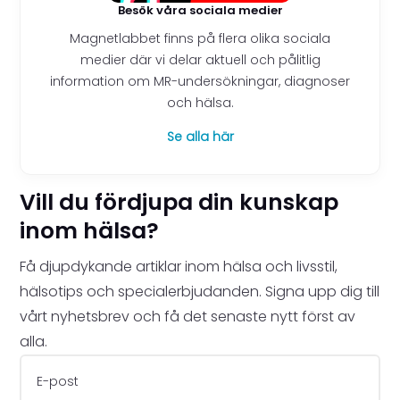
Besök våra sociala medier
Magnetlabbet finns på flera olika sociala
medier där vi delar aktuell och pålitlig
information om MR-undersökningar, diagnoser
och hälsa.
Se alla här
Vill du fördjupa din kunskap
inom hälsa?
Få djupdykande artiklar inom hälsa och livsstil,
hälsotips och specialerbjudanden. Signa upp dig till
vårt nyhetsbrev och få det senaste nytt först av
alla.