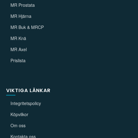
MR Prostata
MR Hjärna
MR Buk & MRCP
MR Knä
MR Axel
Prislista
VIKTIGA LÄNKAR
Integritetspolicy
Köpvilkor
Om oss
Kontakta oss