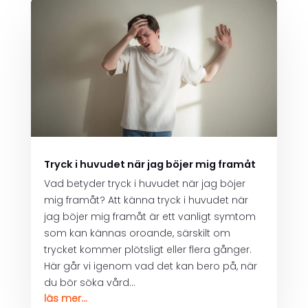
Tryck i huvudet när jag böjer mig framåt
Vad betyder tryck i huvudet när jag böjer
mig framåt? Att känna tryck i huvudet när
jag böjer mig framåt är ett vanligt symtom
som kan kännas oroande, särskilt om
trycket kommer plötsligt eller flera gånger.
Här går vi igenom vad det kan bero på, när
du bör söka vård...
läs mer...