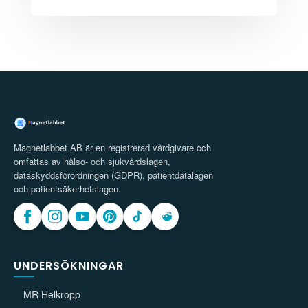
Magnetlabbet AB är en registrerad vårdgivare och
omfattas av hälso- och sjukvårdslagen,
dataskyddsförordningen (GDPR), patientdatalagen
och patientsäkerhetslagen.
UNDERSÖKNINGAR
MR Helkropp