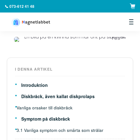
📞 073-612 41 48
▼
I DENNA ARTIKEL
Introduktion
Diskbråck, även kallat diskprolaps
Vanliga orsaker till diskbråck
Symptom på diskbråck
3.1 Vanliga symptom och smärta som strålar