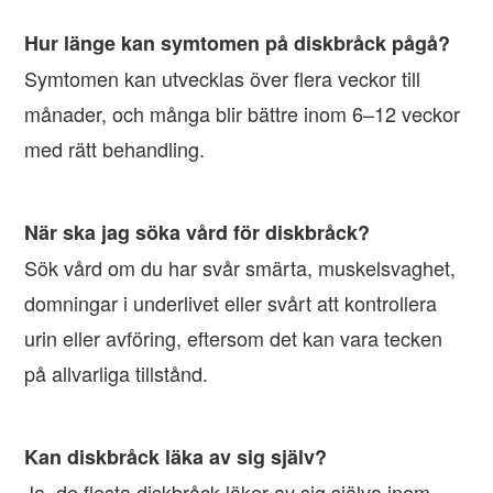
Hur länge kan symtomen på diskbråck pågå?
Symtomen kan utvecklas över flera veckor till
månader, och många blir bättre inom 6–12 veckor
med rätt behandling.
När ska jag söka vård för diskbråck?
Sök vård om du har svår smärta, muskelsvaghet,
domningar i underlivet eller svårt att kontrollera
urin eller avföring, eftersom det kan vara tecken
på allvarliga tillstånd.
Kan diskbråck läka av sig själv?
Ja, de flesta diskbråck läker av sig själva inom