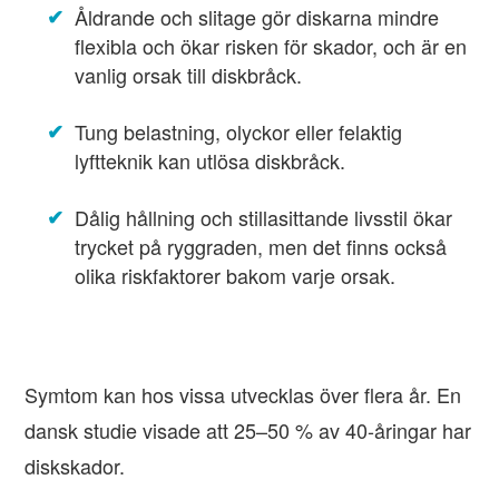
Åldrande och slitage gör diskarna mindre
flexibla och ökar risken för skador, och är en
vanlig orsak till diskbråck.
Tung belastning, olyckor eller felaktig
lyftteknik kan utlösa diskbråck.
Dålig hållning och stillasittande livsstil ökar
trycket på ryggraden, men det finns också
olika riskfaktorer bakom varje orsak.
Symtom kan hos vissa utvecklas över flera år. En
dansk studie visade att 25–50 % av 40-åringar har
diskskador.