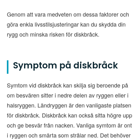
Genom att vara medveten om dessa faktorer och
göra enkla livsstilsjusteringar kan du skydda din
rygg och minska risken för diskbråck.
Symptom på diskbråck
Symtom vid diskbråck kan skilja sig beroende på
om besvären sitter i nedre delen av ryggen eller i
halsryggen. Ländryggen är den vanligaste platsen
för diskbråck. Diskbråck kan också sitta högre upp
och ge besvär från nacken. Vanliga symtom är ont
i ryggen och smärta som strålar ned. Det behöver