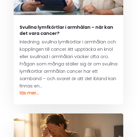
Svullna lymfkörtlar i armhålan – när kan
det vara cancer?
Inledning: svullna lymfkörtlar i armhålan och
kopplingen till cancer Att upptäcka en knöl
eller svullnad i armhålan väcker ofta oro.
Frågan som många ställer sig är om svullna
lymfkörtlar armhålan cancer har ett
samband – och svaret är att det ibland kan
finnas en...
läs mer...