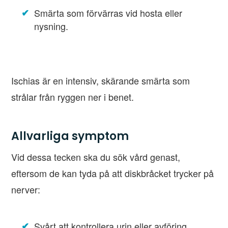
Smärta som förvärras vid hosta eller
nysning.
Ischias är en intensiv, skärande smärta som
strålar från ryggen ner i benet.
Allvarliga symptom
Vid dessa tecken ska du sök vård genast,
eftersom de kan tyda på att diskbråcket trycker på
nerver:
Svårt att kontrollera urin eller avföring.