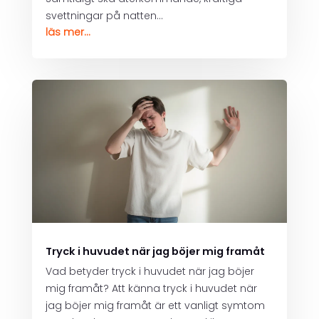
svettningar på natten...
läs mer...
Tryck i huvudet när jag böjer mig framåt
Vad betyder tryck i huvudet när jag böjer
mig framåt? Att känna tryck i huvudet när
jag böjer mig framåt är ett vanligt symtom