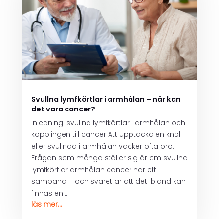
Svullna lymfkörtlar i armhålan – när kan
det vara cancer?
Inledning: svullna lymfkörtlar i armhålan och
kopplingen till cancer Att upptäcka en knöl
eller svullnad i armhålan väcker ofta oro.
Frågan som många ställer sig är om svullna
lymfkörtlar armhålan cancer har ett
samband – och svaret är att det ibland kan
finnas en...
läs mer...