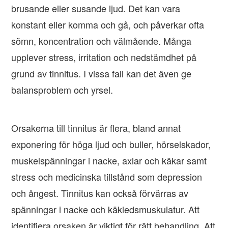
brusande eller susande ljud. Det kan vara
konstant eller komma och gå, och påverkar ofta
sömn, koncentration och välmående. Många
upplever stress, irritation och nedstämdhet på
grund av tinnitus. I vissa fall kan det även ge
balansproblem och yrsel.
Orsakerna till tinnitus är flera, bland annat
exponering för höga ljud och buller, hörselskador,
muskelspänningar i nacke, axlar och käkar samt
stress och medicinska tillstånd som depression
och ångest. Tinnitus kan också förvärras av
spänningar i nacke och käkledsmuskulatur. Att
identifiera orsaken är viktigt för rätt behandling. Att