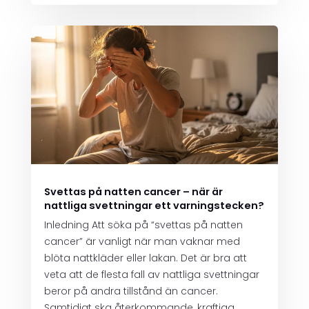
Svettas på natten cancer – när är
nattliga svettningar ett varningstecken?
Inledning Att söka på “svettas på natten
cancer” är vanligt när man vaknar med
blöta nattkläder eller lakan. Det är bra att
veta att de flesta fall av nattliga svettningar
beror på andra tillstånd än cancer.
Samtidigt ska återkommande, kraftiga