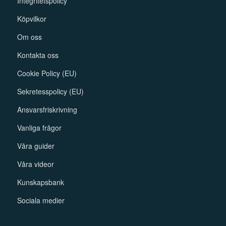
Integritetspolicy
Köpvilkor
Om oss
Kontakta oss
Cookie Policy (EU)
Sekretesspolicy (EU)
Ansvarsfriskrivning
Vanliga frågor
Våra guider
Våra videor
Kunskapsbank
Sociala medier