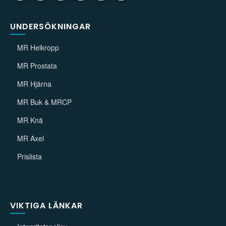
UNDERSÖKNINGAR
MR Helkropp
MR Prostata
MR Hjärna
MR Buk & MRCP
MR Knä
MR Axel
Prislista
VIKTIGA LÄNKAR