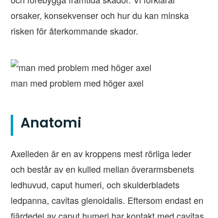
orsaker, konsekvenser och hur du kan minska
risken för återkommande skador.
man med problem med höger axel
Anatomi
Axelleden är en av kroppens mest rörliga leder
och består av en kulled mellan överarmsbenets
ledhuvud, caput humeri, och skulderbladets
ledpanna, cavitas glenoidalis. Eftersom endast en
fjärdedel av caput humeri har kontakt med cavitas