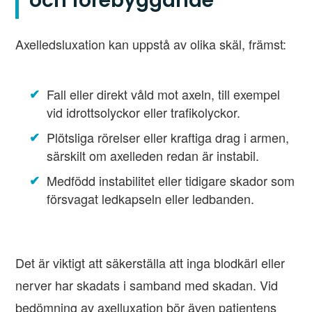
och förebyggande
Axelledsluxation kan uppstå av olika skäl, främst:
Fall eller direkt våld mot axeln, till exempel
vid idrottsolyckor eller trafikolyckor.
Plötsliga rörelser eller kraftiga drag i armen,
särskilt om axelleden redan är instabil.
Medfödd instabilitet eller tidigare skador som
försvagat ledkapseln eller ledbanden.
Det är viktigt att säkerställa att inga blodkärl eller
nerver har skadats i samband med skadan. Vid
bedömning av axelluxation bör även patientens