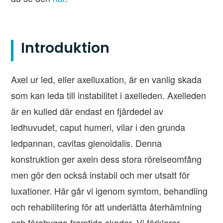
Introduktion
Axel ur led, eller axelluxation, är en vanlig skada
som kan leda till instabilitet i axelleden. Axelleden
är en kulled där endast en fjärdedel av
ledhuvudet, caput humeri, vilar i den grunda
ledpannan, cavitas glenoidalis. Denna
konstruktion ger axeln dess stora rörelseomfång
men gör den också instabil och mer utsatt för
luxationer. Här går vi igenom symtom, behandling
och rehabilitering för att underlätta återhämtning
och förebygga framtida skador. Vi förklarar