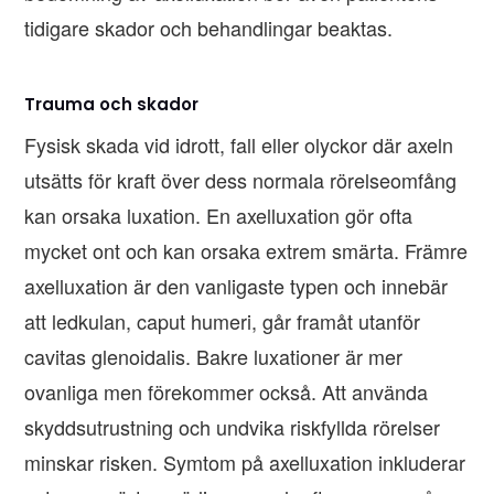
tidigare skador och behandlingar beaktas.
Trauma och skador
Fysisk skada vid idrott, fall eller olyckor där axeln
utsätts för kraft över dess normala rörelseomfång
kan orsaka luxation. En axelluxation gör ofta
mycket ont och kan orsaka extrem smärta. Främre
axelluxation är den vanligaste typen och innebär
att ledkulan, caput humeri, går framåt utanför
cavitas glenoidalis. Bakre luxationer är mer
ovanliga men förekommer också. Att använda
skyddsutrustning och undvika riskfyllda rörelser
minskar risken. Symtom på axelluxation inkluderar