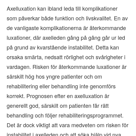
Axelluxation kan ibland leda till komplikationer
som påverkar både funktion och livskvalitet. En av
de vanligaste komplikationerna är återkommande
luxationer, där axelleden gång på gång går ur led
på grund av kvarstående instabilitet. Detta kan
orsaka smärta, nedsatt rörlighet och svårigheter i
vardagen. Risken för återkommande luxationer är
särskilt hög hos yngre patienter och om
rehabilitering eller behandling inte genomförs
korrekt. Prognosen efter en axelluxation är
generellt god, särskilt om patienten får rätt
behandling och följer rehabiliteringsprogrammet.
Det är dock viktigt att vara medveten om risken för
instabilitet i axelleden och att söka hjälp vid nya