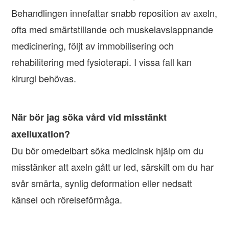
Behandlingen innefattar snabb reposition av axeln,
ofta med smärtstillande och muskelavslappnande
medicinering, följt av immobilisering och
rehabilitering med fysioterapi. I vissa fall kan
kirurgi behövas.
När bör jag söka vård vid misstänkt
axelluxation?
Du bör omedelbart söka medicinsk hjälp om du
misstänker att axeln gått ur led, särskilt om du har
svår smärta, synlig deformation eller nedsatt
känsel och rörelseförmåga.