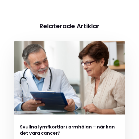
Relaterade Artiklar
Svullna lymfkörtlar i armhålan – när kan
det vara cancer?