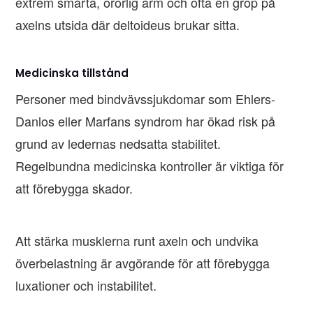
extrem smärta, orörlig arm och ofta en grop på
axelns utsida där deltoideus brukar sitta.
Medicinska tillstånd
Personer med bindvävssjukdomar som Ehlers-
Danlos eller Marfans syndrom har ökad risk på
grund av ledernas nedsatta stabilitet.
Regelbundna medicinska kontroller är viktiga för
att förebygga skador.
Att stärka musklerna runt axeln och undvika
överbelastning är avgörande för att förebygga
luxationer och instabilitet.