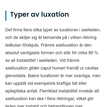
Typer av luxation
Det finns flera olika typer av luxationer i axelleden,
och de skiljer sig åt beroende på i vilken riktning
ledkulan förskjuts. Främre axelluxation är den
absolut vanligaste formen och står för cirka 90 %
av all instabilitet i axelleden. Vid främre
axelluxation glider caput humeri framåt ur cavitas
glenoidalis. Bakre luxationer är mer ovanliga, men
kan uppstå vid exempelvis kraftiga fall eller
epileptiska anfall. Flerriktad instabilitet innebär att
axelluxation kan ske i flera riktningar, vilket gör
leden mer instabil och behandlingen mer