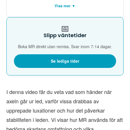
Visa mer ▼
📅
Slipp väntetider
Boka MR direkt utan remiss. Svar inom 7-14 dagar.
Se lediga tider
I denna video får du veta vad som händer när
axeln går ur led, varför vissa drabbas av
upprepade luxationer och hur det påverkar
stabiliteten i leden. Vi visar hur MR används för att
bedöma skadans omfattning och vilka