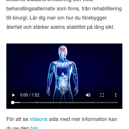
behandlingsalternativ som finns, från rehabilitering
till kirurgi. Lär dig mer om hur du förebygger
återfall och stärker axelns stabilitet på lång sikt.
För att se
videons
sida med mer information kan
du se den
här
.