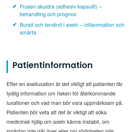
Frusen skuldra (adhesiv kapsulit) –
behandling och prognos
Bursit och tendinit i axeln – inflammation och
smärta
Patientinformation
Efter en axelluxation är det viktigt att patienten får
tydlig information om risken för återkommande
luxationer och vad man bör vara uppmärksam på.
Patienten bör veta att det är viktigt att söka
medicinsk hjälp om axeln känns instabil, om
smärtan inte går över eller om rörligheten inte