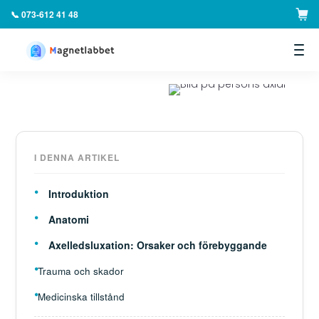
📞 073-612 41 48
▼
I DENNA ARTIKEL
Introduktion
Anatomi
Axelledsluxation: Orsaker och förebyggande
Trauma och skador
Medicinska tillstånd