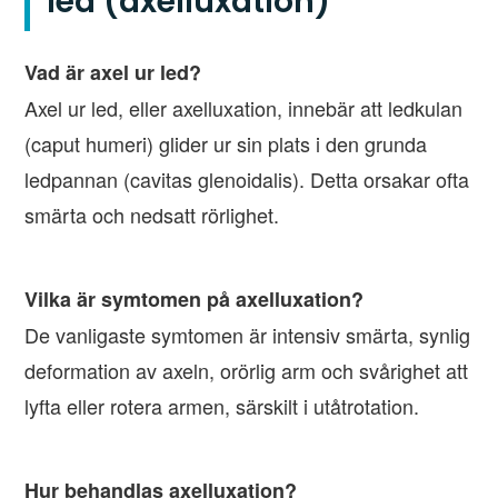
led (axelluxation)
Vad är axel ur led?
Axel ur led, eller axelluxation, innebär att ledkulan
(caput humeri) glider ur sin plats i den grunda
ledpannan (cavitas glenoidalis). Detta orsakar ofta
smärta och nedsatt rörlighet.
Vilka är symtomen på axelluxation?
De vanligaste symtomen är intensiv smärta, synlig
deformation av axeln, orörlig arm och svårighet att
lyfta eller rotera armen, särskilt i utåtrotation.
Hur behandlas axelluxation?