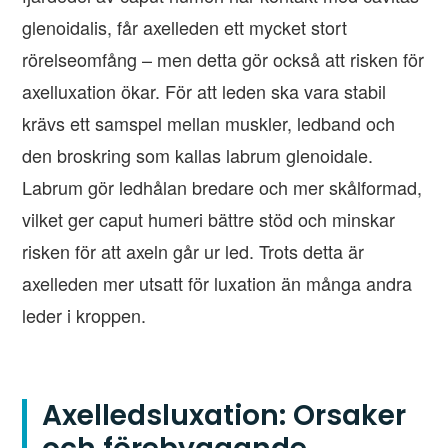
glenoidalis, får axelleden ett mycket stort
rörelseomfång – men detta gör också att risken för
axelluxation ökar. För att leden ska vara stabil
krävs ett samspel mellan muskler, ledband och
den broskring som kallas labrum glenoidale.
Labrum gör ledhålan bredare och mer skålformad,
vilket ger caput humeri bättre stöd och minskar
risken för att axeln går ur led. Trots detta är
axelleden mer utsatt för luxation än många andra
leder i kroppen.
Axelledsluxation: Orsaker